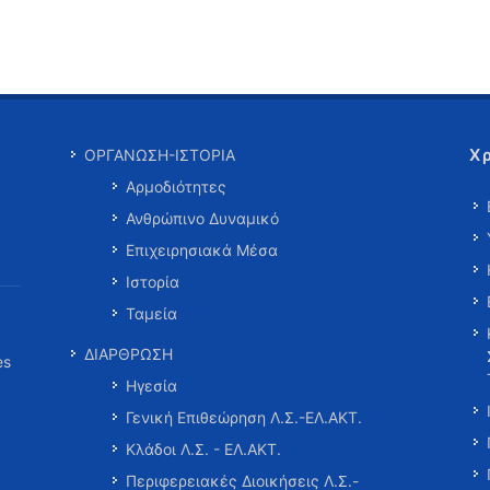
Χ
ΟΡΓΑΝΩΣΗ-ΙΣΤΟΡΙΑ
Αρμοδιότητες
Ανθρώπινο Δυναμικό
Επιχειρησιακά Μέσα
Ιστορία
Ταμεία
ΔΙΑΡΘΡΩΣΗ
es
Ηγεσία
Γενική Επιθεώρηση Λ.Σ.-ΕΛ.ΑΚΤ.
Κλάδοι Λ.Σ. - ΕΛ.ΑΚΤ.
Περιφερειακές Διοικήσεις Λ.Σ.-