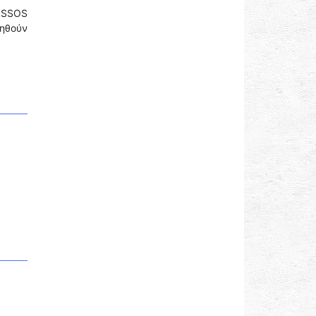
NOSSOS
θηθούν