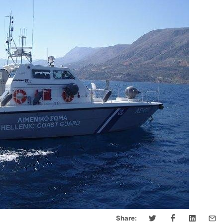
Share: