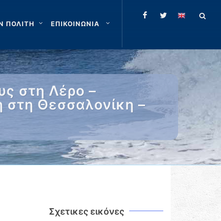
Ν ΠΟΛΙΤΗ
ΕΠΙΚΟΙΝΩΝΙΑ
υς στη Λέρο –
 στη Θεσσαλονίκη –
Σχετικες εικόνες