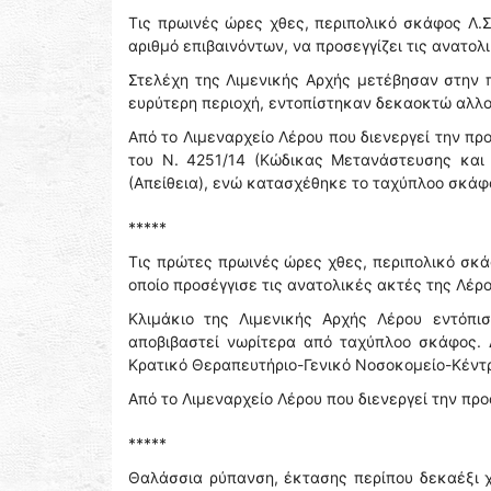
Τις πρωινές ώρες χθες, περιπολικό σκάφος Λ.
αριθμό επιβαινόντων, να προσεγγίζει τις ανατολ
Στελέχη της Λιμενικής Αρχής μετέβησαν στην 
ευρύτερη περιοχή, εντοπίστηκαν δεκαοκτώ αλλο
Από το Λιμεναρχείο Λέρου που διενεργεί την π
του Ν. 4251/14 (Κώδικας Μετανάστευσης και 
(Απείθεια), ενώ κατασχέθηκε το ταχύπλοο σκάφ
*****
Τις πρώτες πρωινές ώρες χθες, περιπολικό σκά
οποίο προσέγγισε τις ανατολικές ακτές της Λέρ
Κλιμάκιο της Λιμενικής Αρχής Λέρου εντόπισ
αποβιβαστεί νωρίτερα από ταχύπλοο σκάφος.
Κρατικό Θεραπευτήριο-Γενικό Νοσοκομείο-Κέντρ
Από το Λιμεναρχείο Λέρου που διενεργεί την π
*****
Θαλάσσια ρύπανση, έκτασης περίπου δεκαέξι 