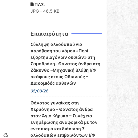
ΠΛΣ.
JPG - 46,5 KB
Επικαιρότητα
Σύλληψη αλλοδαπού για
παράβαση του νόμου «Περί
εξαρτησιογόνων ουσιών» στη
Σαμοθράκη– Θάνατος άνδρα στη
Ζάκυνθο –Μηχανική Βλάβη Ι/Φ
σκάφους στους Οθωνούς –
Διακομιδές ασθενών
05/08/26
Θάνατος γυναίκας στη
Χερσόνησο – Θάνατος άνδρα
στον Άγιο Κήρυκο – Συνέχεια
ενημέρωσης αναφορικά με τον
εντοπισμό και διάσωση 7
αλλοδαπών επιβαινόντων Ι/Φ