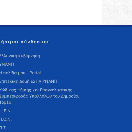
ρήσιμοι σύνδεσμοι
Ελληνική κυβέρνηση
ΥΝΑΝΠ
Η σελίδα μου - Portal
Επιτελική Δομή ΕΣΠΑ ΥΝΑΝΠ
Κώδικας Ηθικής και Επαγγελματικής
Συμπεριφοράς Υπαλλήλων του Δημοσίου
Τομέα
Ι.Ι.Ε.Ν.
Π.Ο.Ν.
Π.Σ.