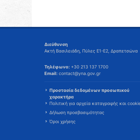
Διεύθυνση
Ακτή Βασιλειάδη, Πύλες Ε1-Ε2, Δραπετσώνα
Τηλέφωνο:
+30 213 137 1700
Email:
contact@yna.gov.gr
Προστασία δεδομένων προσωπικού
χαρακτήρα
Πολιτική για αρχεία καταγραφής και cooki
Δήλωση προσβασιμότητας
Όροι χρήσης