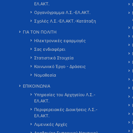
ΕΛ.ΑΚΤ.
Οργανόγραμμα Λ.Σ.-ΕΛ.ΑΚΤ.
Σχολές Λ.Σ.-ΕΛ.ΑΚΤ.-Κατάταξη
ΓΙΑ ΤΟΝ ΠΟΛΙΤΗ
Ηλεκτρονικές εφαρμογές
Σας ενδιαφέρει
Στατιστικά Στοιχεία
Κοινωνικό Έργο - Δράσεις
Νομοθεσία
ΕΠΙΚΟΙΝΩΝΙΑ
Υπηρεσίες του Αρχηγείου Λ.Σ.-
ΕΛ.ΑΚΤ.
Περιφερειακές Διοικήσεις Λ.Σ.-
ΕΛ.ΑΚΤ.
Λιμενικές Αρχές
Ακαδημίες Εμπορικού Ναυτικού