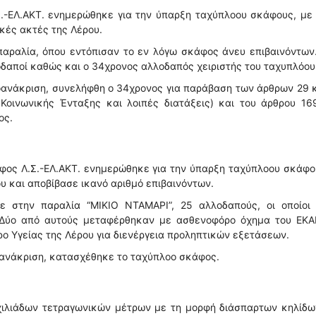
Σ.-ΕΛ.ΑΚΤ. ενημερώθηκε για την ύπαρξη ταχύπλοου σκάφους, με
ικές ακτές της Λέρου.
παραλία, όπου εντόπισαν το εν λόγω σκάφος άνευ επιβαινόντων
δαποί καθώς και ο 34χρονος αλλοδαπός χειριστής του ταχυπλόου
ροανάκριση, συνελήφθη ο 34χρονος για παράβαση των άρθρων 29 
Κοινωνικής Ένταξης και λοιπές διατάξεις) και του άρθρου 169
ος.
φος Λ.Σ.-ΕΛ.ΑΚΤ. ενημερώθηκε για την ύπαρξη ταχύπλοου σκάφο
ου και αποβίβασε ικανό αριθμό επιβαινόντων.
ε στην παραλία “ΜΙΚΙΟ ΝΤΑΜΑΡΙ”, 25 αλλοδαπούς, οι οποίοι 
 Δύο από αυτούς μεταφέρθηκαν με ασθενοφόρο όχημα του ΕΚΑ
ο Υγείας της Λέρου για διενέργεια προληπτικών εξετάσεων.
ροανάκριση, κατασχέθηκε το ταχύπλοο σκάφος.
χιλιάδων τετραγωνικών μέτρων με τη μορφή διάσπαρτων κηλίδω