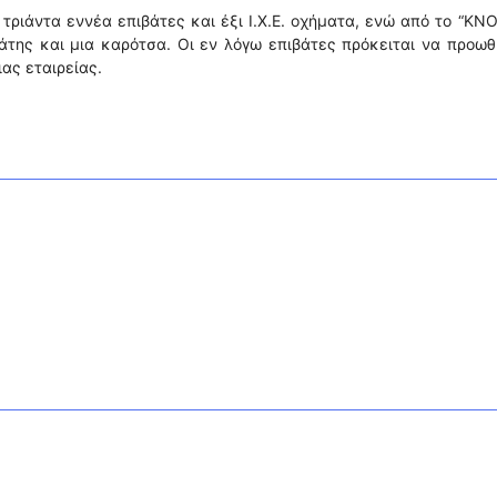
 τριάντα εννέα επιβάτες και έξι Ι.Χ.Ε. οχήματα, ενώ από το “K
άτης και μια καρότσα. Οι εν λόγω επιβάτες πρόκειται να προω
ας εταιρείας.