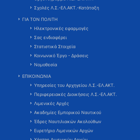
Σχολές Λ.Σ.-ΕΛ.ΑΚΤ.-Κατάταξη
ΓΙΑ ΤΟΝ ΠΟΛΙΤΗ
Ηλεκτρονικές εφαρμογές
Σας ενδιαφέρει
Στατιστικά Στοιχεία
Κοινωνικό Έργο - Δράσεις
Νομοθεσία
ΕΠΙΚΟΙΝΩΝΙΑ
Υπηρεσίες του Αρχηγείου Λ.Σ.-ΕΛ.ΑΚΤ.
Περιφερειακές Διοικήσεις Λ.Σ.-ΕΛ.ΑΚΤ.
Λιμενικές Αρχές
Ακαδημίες Εμπορικού Ναυτικού
Έδρες Ναυτιλιακών Ακολούθων
Ευρετήριο Λιμενικών Αρχών
Χάρτης Λιμενικών Αρχών