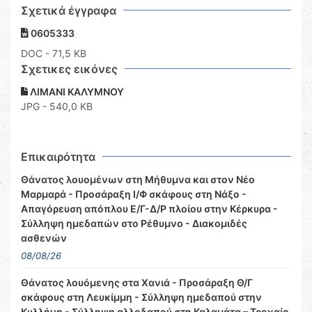
Σχετικά έγγραφα
0605333
DOC
- 71,5 KB
Σχετικες εικόνες
ΛΙΜΑΝΙ ΚΑΛΥΜΝΟΥ
JPG - 540,0 KB
Επικαιρότητα
Θάνατος λουομένων στη Μήθυμνα και στον Νέο
Μαρμαρά - Προσάραξη Ι/Φ σκάφους στη Νάξο -
Απαγόρευση απόπλου Ε/Γ-Δ/Ρ πλοίου στην Κέρκυρα -
Σύλληψη ημεδαπών στο Ρέθυμνο - Διακομιδές
ασθενών
08/08/26
Θάνατος λουόμενης στα Χανιά - Προσάραξη Θ/Γ
σκάφους στη Λευκίμμη - Σύλληψη ημεδαπού στην
Κυλλήνη - Σύλληψη αλλοδαπού στη Καλαμάτα – Τροχαίο