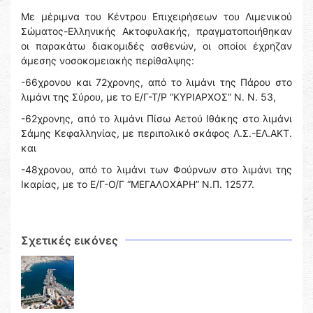
Με μέριμνα του Κέντρου Επιχειρήσεων του Λιμενικού
Σώματος-Ελληνικής Ακτοφυλακής, πραγματοποιήθηκαν
οι παρακάτω διακομιδές ασθενών, οι οποίοι έχρηζαν
άμεσης νοσοκομειακής περίθαλψης:
-66χρονου και 72χρονης, από το λιμάνι της Πάρου στο
λιμάνι της Σύρου, με το Ε/Γ-Τ/Ρ “ΚΥΡΙΑΡΧΟΣ” Ν. Ν. 53,
-62χρονης, από το λιμάνι Πίσω Αετού Ιθάκης στο λιμάνι
Σάμης Κεφαλληνίας, με περιπολικό σκάφος Λ.Σ.-ΕΛ.ΑΚΤ.
και
-48χρονου, από το λιμάνι των Φούρνων στο λιμάνι της
Ικαρίας, με το Ε/Γ-Ο/Γ “ΜΕΓΑΛΟΧΑΡΗ” Ν.Π. 12577.
Σχετικές εικόνες