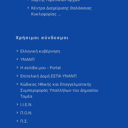
Κέντρα Διαχείρισης Θαλάσσιας
Κυκλοφορίας …
Χρήσιμοι σύνδεσμοι
Ελληνική κυβέρνηση
ΥΝΑΝΠ
Η σελίδα μου - Portal
Επιτελική Δομή ΕΣΠΑ ΥΝΑΝΠ
Κώδικας Ηθικής και Επαγγελματικής
Συμπεριφοράς Υπαλλήλων του Δημοσίου
Τομέα
Ι.Ι.Ε.Ν.
Π.Ο.Ν.
Π.Σ.