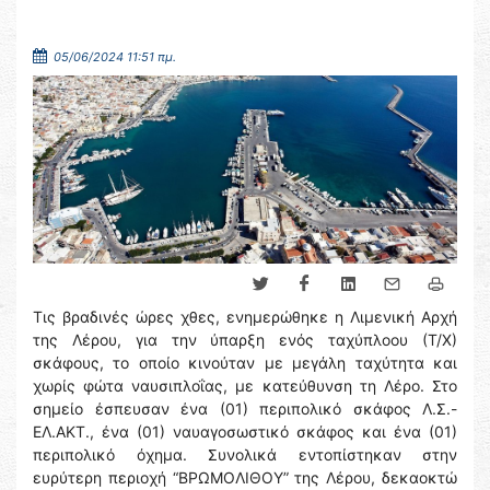
05/06/2024 11:51 πμ.
Τις βραδινές ώρες χθες, ενημερώθηκε η Λιμενική Αρχή
της Λέρου, για την ύπαρξη ενός ταχύπλοου (Τ/Χ)
σκάφους, το οποίο κινούταν με μεγάλη ταχύτητα και
χωρίς φώτα ναυσιπλοΐας, με κατεύθυνση τη Λέρο. Στο
σημείο έσπευσαν ένα (01) περιπολικό σκάφος Λ.Σ.-
ΕΛ.ΑΚΤ., ένα (01) ναυαγοσωστικό σκάφος και ένα (01)
περιπολικό όχημα. Συνολικά εντοπίστηκαν στην
ευρύτερη περιοχή “ΒΡΩΜΟΛΙΘΟΥ” της Λέρου, δεκαοκτώ