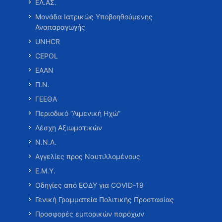
ΕΛ.ΑΣ.
Μονάδα Ιατρικώς Υποβοηθούμενης
Αναπαραγωγής
UNHCR
CEPOL
ΕΑΑΝ
Π.Ν.
ΓΕΕΘΑ
Περιοδικό “Λιμενική Ηχώ”
Λέσχη Αξιωματικών
Ν.Ν.Α.
Αγγελίες προς Ναυτιλλομένους
Ε.Μ.Υ.
Οδηγίες από ΕΟΔΥ για COVID-19
Γενική Γραμματεία Πολιτικής Προστασίας
Προσφορές εμπορικών παρόχων