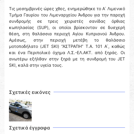
Τις μεσημβρινές ώρες χθες, ενημερώθηκε το Α΄ Λιμενικό
Τμήμα Γαυρίου του Λιμεναρχείου Άνδρου για την παροχή
συνδρομής σε τρεις χειριστές σανίδας όρθιας
κωπηλασίας (SUP), οι οποίοι βρίσκονταν σε δυσχερή
θέση, στη θαλάσσια περιοχή Αγίου Κυπριανού Άνδρου.
Αμέσως, στην περιοχή μετέβη το θαλάσσιο
μοτοποδήλατο (JET SKI) “ΑΣΤΡΑΠΗ” T.A. 101 A΄, καθώς
και ένα Περιπολικό όχημα Λ.Σ.-ΕΛ.ΑΚΤ. από ξηράς. Οι
ανωτέρω εξήλθαν στην ξηρά με τη συνδρομή του JET
SKI, καλά στην υγεία τους.
Σχετικές εικόνες
Σχετικά έγγραφα