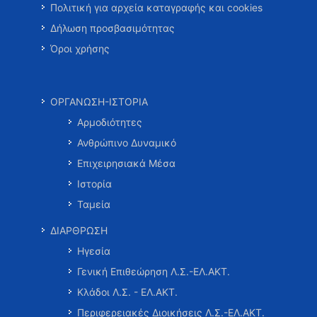
Πολιτική για αρχεία καταγραφής και cookies
Δήλωση προσβασιμότητας
Όροι χρήσης
ΟΡΓΑΝΩΣΗ-ΙΣΤΟΡΙΑ
Αρμοδιότητες
Ανθρώπινο Δυναμικό
Επιχειρησιακά Μέσα
Ιστορία
Ταμεία
ΔΙΑΡΘΡΩΣΗ
Ηγεσία
Γενική Επιθεώρηση Λ.Σ.-ΕΛ.ΑΚΤ.
Κλάδοι Λ.Σ. - ΕΛ.ΑΚΤ.
Περιφερειακές Διοικήσεις Λ.Σ.-ΕΛ.ΑΚΤ.