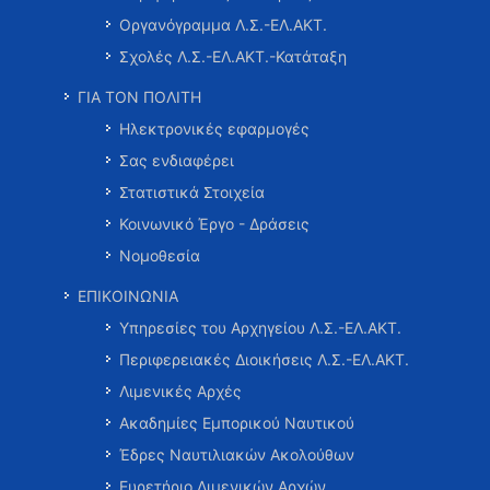
Οργανόγραμμα Λ.Σ.-ΕΛ.ΑΚΤ.
Σχολές Λ.Σ.-ΕΛ.ΑΚΤ.-Κατάταξη
ΓΙΑ ΤΟΝ ΠΟΛΙΤΗ
Ηλεκτρονικές εφαρμογές
Σας ενδιαφέρει
Στατιστικά Στοιχεία
Κοινωνικό Έργο - Δράσεις
Νομοθεσία
ΕΠΙΚΟΙΝΩΝΙΑ
Υπηρεσίες του Αρχηγείου Λ.Σ.-ΕΛ.ΑΚΤ.
Περιφερειακές Διοικήσεις Λ.Σ.-ΕΛ.ΑΚΤ.
Λιμενικές Αρχές
Ακαδημίες Εμπορικού Ναυτικού
Έδρες Ναυτιλιακών Ακολούθων
Ευρετήριο Λιμενικών Αρχών