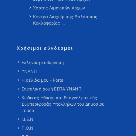
Χάρτης Λιμενικών Αρχών
Κέντρα Διαχείρισης Θαλάσσιας
Κυκλοφορίας …
Χρήσιμοι σύνδεσμοι
Ελληνική κυβέρνηση
ΥΝΑΝΠ
Η σελίδα μου - Portal
Επιτελική Δομή ΕΣΠΑ ΥΝΑΝΠ
Κώδικας Ηθικής και Επαγγελματικής
Συμπεριφοράς Υπαλλήλων του Δημοσίου
Τομέα
Ι.Ι.Ε.Ν.
Π.Ο.Ν.