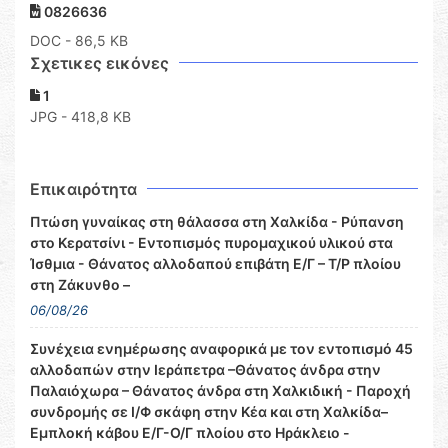
0826636
DOC
- 86,5 KB
Σχετικες εικόνες
1
JPG - 418,8 KB
Επικαιρότητα
Πτώση γυναίκας στη θάλασσα στη Χαλκίδα - Ρύπανση
στο Κερατσίνι - Εντοπισμός πυρομαχικού υλικού στα
Ίσθμια - Θάνατος αλλοδαπού επιβάτη Ε/Γ – Τ/Ρ πλοίου
στη Ζάκυνθο –
06/08/26
Συνέχεια ενημέρωσης αναφορικά με τον εντοπισμό 45
αλλοδαπών στην Ιεράπετρα –Θάνατος άνδρα στην
Παλαιόχωρα – Θάνατος άνδρα στη Χαλκιδική - Παροχή
συνδρομής σε Ι/Φ σκάφη στην Κέα και στη Χαλκίδα–
Εμπλοκή κάβου Ε/Γ-Ο/Γ πλοίου στο Ηράκλειο -