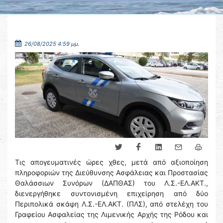
26/08/2025 4:59 μμ.
Τις απογευματινές ώρες χθες, μετά από αξιοποίηση
πληροφοριών της Διεύθυνσης Ασφάλειας και Προστασίας
Θαλάσσιων Συνόρων (ΔΑΠΘΑΣ) του Λ.Σ.-ΕΛ.ΑΚΤ.,
διενεργήθηκε συντονισμένη επιχείρηση από δύο
Περιπολικά σκάφη Λ.Σ.-ΕΛ.ΑΚΤ. (ΠΛΣ), από στελέχη του
Γραφείου Ασφαλείας της Λιμενικής Αρχής της Ρόδου και