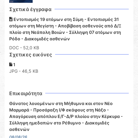
Σχετικά έγγραφα
Εντοπισμός 19 ατόμων στη Σύμη - Εντοπισμός 31
ατόμων στη Μεγίστη - Αποβίβαση ασθενούς από Δ/Ξ
πλοίο στη Νεάπολη Βοιών - Σύλληψη 07 ατόμων στη
Ρόδο - Διακομιδές ασθενών
DOC
- 52,0 KB
Σχετικες εικόνες
1
JPG - 46,5 KB
Επικαιρότητα
Θάνατος λουομένων στη Μήθυμνα και στον Νέο
Μαρμαρά - Προσάραξη Ι/Φ σκάφους στη Νάξο -
Απαγόρευση απόπλου Ε/Γ-Δ/Ρ πλοίου στην Κέρκυρα -
Σύλληψη ημεδαπών στο Ρέθυμνο - Διακομιδές
ασθενών
08/08/26