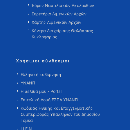
Έδρες Ναυτιλιακών Ακολούθων
Ευρετήριο Λιμενικών Αρχών
Χάρτης Λιμενικών Αρχών
Κέντρα Διαχείρισης Θαλάσσιας
Κυκλοφορίας …
Χρήσιμοι σύνδεσμοι
Ελληνική κυβέρνηση
ΥΝΑΝΠ
Η σελίδα μου - Portal
Επιτελική Δομή ΕΣΠΑ ΥΝΑΝΠ
Κώδικας Ηθικής και Επαγγελματικής
Συμπεριφοράς Υπαλλήλων του Δημοσίου
Τομέα
Ι.Ι.Ε.Ν.