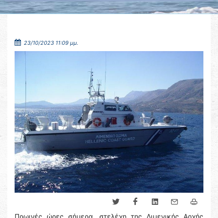
23/10/2023 11:09 μμ.
Πρωινές ώρες σήμερα, στελέχη της Λιμενικής Αρχής