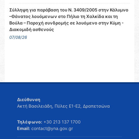
Σύλληψη για παράβαση του Ν. 3409/2005 στην Κάλυμνο
–Θάνατος λουόμενων στο Πήλιο τη Χαλκίδα και τη
Βούλα – Παροχή συνδρομής σε λουόμενο στην Κύμη -
Διακομιδή ασθενούς
07/08/26
Διεύθυνση
Ακτή Βασιλειάδη, Πύλες Ε1-Ε2, Δραπετσώνα
Τηλέφωνο:
+30 213 137 1700
Email:
contact@yna.gov.gr