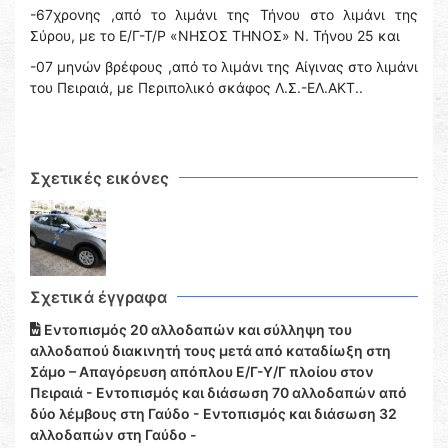
-67χρονης ,από το λιμάνι της Τήνου στο λιμάνι της
Σύρου, με το Ε/Γ-Τ/Ρ «ΝΗΣΟΣ ΤΗΝΟΣ» Ν. Τήνου 25 και
-07 μηνών βρέφους ,από το λιμάνι της Αίγινας στο λιμάνι
του Πειραιά, με Περιπολικό σκάφος Λ.Σ.-ΕΛ.ΑΚΤ..
Σχετικές εικόνες
Σχετικά έγγραφα
Εντοπισμός 20 αλλοδαπών και σύλληψη του
αλλοδαπού διακινητή τους μετά από καταδίωξη στη
Σάμο – Απαγόρευση απόπλου Ε/Γ-Υ/Γ πλοίου στον
Πειραιά - Εντοπισμός και διάσωση 70 αλλοδαπών από
δύο λέμβους στη Γαύδο - Εντοπισμός και διάσωση 32
αλλοδαπών στη Γαύδο -