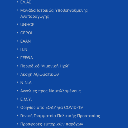
ΕΛ.ΑΣ.
Μονάδα Ιατρικώς Υποβοηθούμενης
Αναπαραγωγής
UNHCR
CEPOL
ΕΑΑΝ
Π.Ν.
ΓΕΕΘΑ
Περιοδικό “Λιμενική Ηχώ”
Λέσχη Αξιωματικών
Ν.Ν.Α.
Αγγελίες προς Ναυτιλλομένους
Ε.Μ.Υ.
Οδηγίες από ΕΟΔΥ για COVID-19
Γενική Γραμματεία Πολιτικής Προστασίας
Προσφορές εμπορικών παρόχων