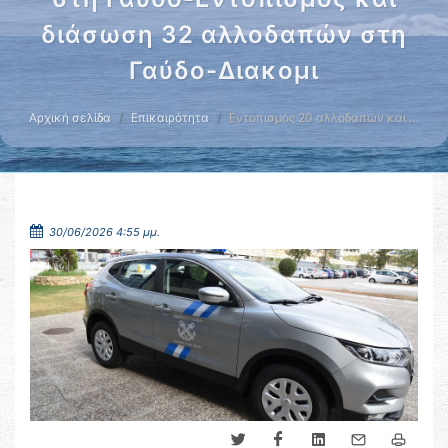
διάσωση 32 αλλοδαπών στη
Γαύδο-Διακομι
Αρχική σελίδα
Επικαιρότητα
Εντοπισμός 20 αλλοδαπών και …
30/06/2026 4:55 μμ.