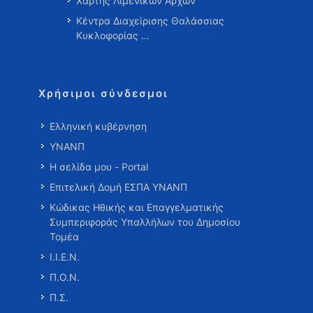
Χάρτης Λιμενικών Αρχών
Κέντρα Διαχείρισης Θαλάσσιας
Κυκλοφορίας …
Χρήσιμοι σύνδεσμοι
Ελληνική κυβέρνηση
ΥΝΑΝΠ
Η σελίδα μου - Portal
Επιτελική Δομή ΕΣΠΑ ΥΝΑΝΠ
Κώδικας Ηθικής και Επαγγελματικής
Συμπεριφοράς Υπαλλήλων του Δημοσίου
Τομέα
Ι.Ι.Ε.Ν.
Π.Ο.Ν.
Π.Σ.