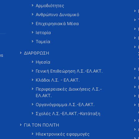
Αρμοδιότητες
Ανθρώπινο Δυναμικό
Επιχειρησιακά Μέσα
Ιστορία
Ταμεία
ΔΙΑΡΘΡΩΣΗ
es
Ηγεσία
Γενική Επιθεώρηση Λ.Σ.-ΕΛ.ΑΚΤ.
Κλάδοι Λ.Σ. - ΕΛ.ΑΚΤ.
Περιφερειακές Διοικήσεις Λ.Σ.-
ΕΛ.ΑΚΤ.
Οργανόγραμμα Λ.Σ.-ΕΛ.ΑΚΤ.
Σχολές Λ.Σ.-ΕΛ.ΑΚΤ.-Κατάταξη
ΓΙΑ ΤΟΝ ΠΟΛΙΤΗ
Ηλεκτρονικές εφαρμογές