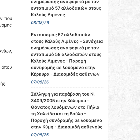
ενημέρωσης αναφορικά με τον
εντοπισμό 57 αλλοδαπών στους
Καλούς Λιμένες
ων που
08/08/26
άνομης
Εντοπισμός 57 αλλοδαπών
στους Καλούς Λιμένες – Συνέχεια
ενημέρωσης αναφορικά με τον
νίων,
εντοπισμό 58 αλλοδαπών στους
Καλούς Λιμένες - Παροχή
 όπου
συνδρομής σε λουόμενο στην
Κέρκυρα - Διακομιδές ασθενών
07/08/26
ής.
Σύλληψη για παράβαση του Ν.
3409/2005 στην Κάλυμνο –
Θάνατος λουόμενων στο Πήλιο
τη Χαλκίδα και τη Βούλα –
Παροχή συνδρομής σε λουόμενο
στην Κύμη - Διακομιδή ασθενούς
07/08/26