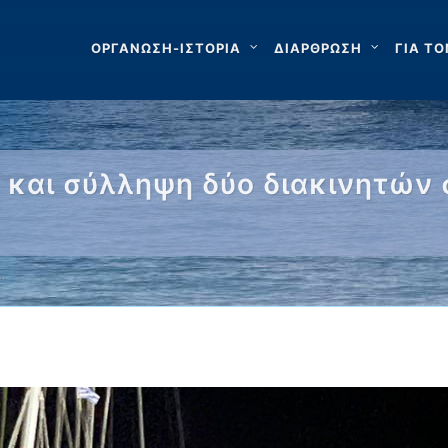
ΟΡΓΑΝΩΣΗ-ΙΣΤΟΡΙΑ
ΔΙΑΡΘΡΩΣΗ
ΓΙΑ ΤΟ
 και σύλληψη δύο διακινητών 
…