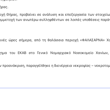
ήρας.
Αρχή Θήρας, προβαίνει σε ανάλυση και επεξεργασία των στοιχεί
συμμετοχή των ανωτέρω συλληφθέντων σε λοιπές υποθέσεις παρ
ρινές ώρες σήμερα, από τη θαλάσσια περιοχή «ΦΑΛΑΣΑΡΝΑ» Χα
ημα του ΕΚΑΒ στο Γενικό Νομαρχιακό Νοσοκομείο Χανίων,
ην προανάκριση, παραγγέλθηκε η διενέργεια νεκροψίας – νεκροτομ