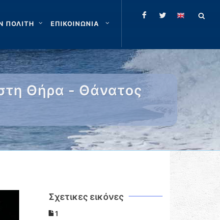
Ν ΠΟΛΙΤΗ
ΕΠΙΚΟΙΝΩΝΙΑ
στη Θήρα - Θάνατος
Σχετικες εικόνες
1