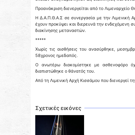
Προανάκριση διενεργείται από το Λιμεναρχείο Θ
Η Δ.Α.Π.Θ.Α.Σ σε συνεργασία με την Λιμενική 
έχουν προκύψει και διερευνά την ενδεχόμενη 
διακίνησης μεταναστών.
*****
Χωρίς τις αισθήσεις του ανασύρθηκε, μεσημβ
58χρονος ημεδαπός.
Ο ανωτέρω διακομίστηκε με ασθενοφόρο όχ
διαπιστώθηκε ο θάνατός του.
Από τη Λιμενική Αρχή Κισσάμου που διενεργεί τ
Σχετικές εικόνες