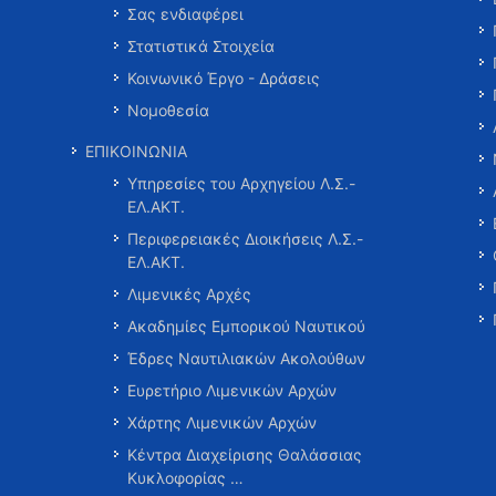
Σας ενδιαφέρει
Στατιστικά Στοιχεία
Κοινωνικό Έργο - Δράσεις
Νομοθεσία
ΕΠΙΚΟΙΝΩΝΙΑ
Υπηρεσίες του Αρχηγείου Λ.Σ.-
ΕΛ.ΑΚΤ.
Περιφερειακές Διοικήσεις Λ.Σ.-
ΕΛ.ΑΚΤ.
Λιμενικές Αρχές
Ακαδημίες Εμπορικού Ναυτικού
Έδρες Ναυτιλιακών Ακολούθων
Ευρετήριο Λιμενικών Αρχών
Χάρτης Λιμενικών Αρχών
Κέντρα Διαχείρισης Θαλάσσιας
Κυκλοφορίας …