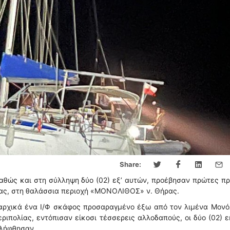
Share:
αθώς και στη σύλληψη δύο (02) εξ’ αυτών, προέβησαν πρώτες π
ρας, στη θαλάσσια περιοχή «ΜΟΝΟΛΙΘΟΣ» ν. Θήρας.
αρχικά ένα Ι/Φ σκάφος προσαραγμένο έξω από τον λιμένα Μονόλ
ριπολίας, εντόπισαν είκοσι τέσσερεις αλλοδαπούς, οι δύο (02) 
ελήφθησαν.