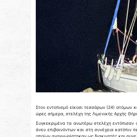
Στον εντοπισμό είκοσι τεσσάρων (24) ατόμων κ
ώρες σήμερα, στελέχη της Λιμενικής Αρχής Θή
Συγκεκριμένα τα ανωτέρω στελέχη εντόπισαν 
άνευ επιβαινόντων και στη συνέχεια κατόπιν πε
οποίων αναγνωρίστηκαν ως διακινητές και συν