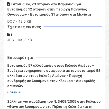
Εντοπισμός 23 ατόμων στο Φαρμακονήσι -
Εντοπισμός 12 ατόμων στην περιοχή Παναγίας
Οινουσσών - Εντοπισμός 31 ατόμων στη Μεγίστη
DOC
- 48,5 KB
Σχετικες εικόνες
1
JPG - 169,3 KB
Επικαιρότητα
Εντοπισμός 57 αλλοδαπών στους Καλούς Λιμένες –
Συνέχεια ενημέρωσης αναφορικά με τον εντοπισμό 58
αλλοδαπών στους Καλούς Λιμένες - Παροχή
συνδρομής σε λουόμενο στην Κέρκυρα - Διακομιδές
ασθενών
07/08/26
Σύλληψη για παράβαση του Ν. 3409/2005 στην Κάλυμνο
–Θάνατος λουόμενων στο Πήλιο τη Χαλκίδα και τη