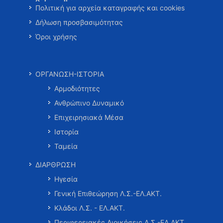
Πολιτική για αρχεία καταγραφής και cookies
Δήλωση προσβασιμότητας
Όροι χρήσης
ΟΡΓΑΝΩΣΗ-ΙΣΤΟΡΙΑ
Αρμοδιότητες
Ανθρώπινο Δυναμικό
Επιχειρησιακά Μέσα
Ιστορία
Ταμεία
ΔΙΑΡΘΡΩΣΗ
Ηγεσία
Γενική Επιθεώρηση Λ.Σ.-ΕΛ.ΑΚΤ.
Κλάδοι Λ.Σ. - ΕΛ.ΑΚΤ.
Περιφερειακές Διοικήσεις Λ.Σ.-ΕΛ.ΑΚΤ.