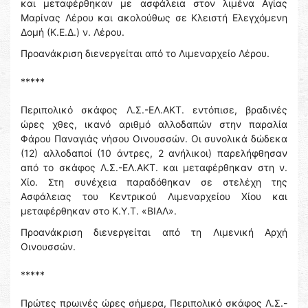
και μεταφέρθηκαν με ασφάλεια στον λιμένα Αγίας
Μαρίνας Λέρου και ακολούθως σε Κλειστή Ελεγχόμενη
Δομή (Κ.Ε.Δ.) ν. Λέρου.
Προανάκριση διενεργείται από το Λιμεναρχείο Λέρου.
*****
Περιπολικό σκάφος Λ.Σ.-ΕΛ.ΑΚΤ. εντόπισε, βραδινές
ώρες χθες, ικανό αριθμό αλλοδαπών στην παραλία
Φάρου Παναγιάς νήσου Οινουσσών. Οι συνολικά δώδεκα
(12) αλλοδαποί (10 άντρες, 2 ανήλικοι) παρελήφθησαν
από το σκάφος Λ.Σ.-ΕΛ.ΑΚΤ. και μεταφέρθηκαν στη ν.
Χίο. Στη συνέχεια παραδόθηκαν σε στελέχη της
Ασφάλειας του Κεντρικού Λιμεναρχείου Χίου και
μεταφέρθηκαν στο Κ.Υ.Τ. «ΒΙΑΛ».
Προανάκριση διενεργείται από τη Λιμενική Αρχή
Οινουσσών.
*****
Πρώτες πρωινές ώρες σήμερα, Περιπολικό σκάφος Λ.Σ.-