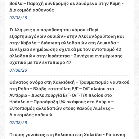
Βούλα – Παροχή συνδρομής σε λουόμενο στην Κύμη -
Διακομιδή ασθενούς
07/08/26
Συλλήψεις για παράβαση του νόμου «Περί
εξαρτησιογόνων ουσιών» στην Αλεξανδρούπολη και
στην Καβάλα – Διάσωση αλλοδαπών στη Λευκάδα –
Συνέχεια ενημέρωσης σχετικά με τον εντοπισμό 42
αλλοδαπών στην Ιεράπετρα - Συνέχεια ενημέρωσης
σχετικά με τον εντοπισμό 47
07/08/26
Θάνατος άνδρα στη Χαλκιδική – Τραυματισμός ναυτικού
στη Ρόδο – Βλάβη καταπέλτη Ε/Γ – Ο/Γ πλοίου στο
Αντίρριο – Δυσλειτουργία Ε/Γ-Ο/Γ-Τ/Χ πλοίου στο
Ηράκλειο – Προσάραξη Ι/Φ σκάφους στο Λαύριο –
Εντοπισμός αλλοδαπών στους Καλούς Λιμένες –
Διακομιδές ασθενώ
07/08/26
Πτώση γυναίκας στη θάλασσα στη Χαλκίδα - Ρύπανση