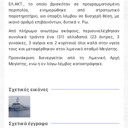
ΕΛ.ΑΚΤ., το οποίο βρισκόταν σε προγραμματισμένη
περιπολία, ενημερώθηκε από στρατιωτικό
παρατηρητήριο, για ύπαρξη λέμβου σε δυσχερή θέση, με
ικανό αριθμό επιβαινόντων, δυτικά ν. Ρω.
Από πλήρωμα ανωτέρω σκάφους, περισυνελέχθησαν
συνολικά τριάντα ένα (31) αλλοδαποί (23 άντρες, 3
γυναίκες, 3 αγόρια και 2 κορίτσια) όλοι καλά στην υγεία
τους και μεταφέρθηκαν στον λιμενικό σταθμό Μεγίστης.
Προανάκριση διενεργείται από τη Λιμενική Αρχή
Μεγίστης, ενώ η εν λόγω λέμβος καταστράφηκε.
Σχετικές εικόνες
Σχετικά έγγραφα