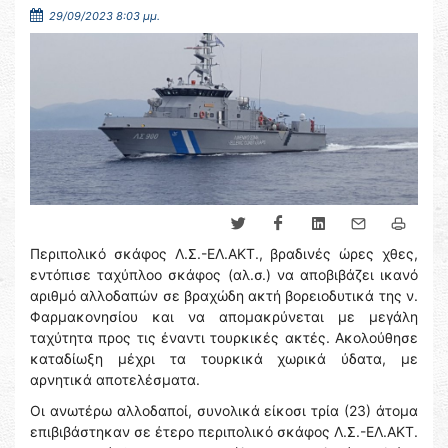
29/09/2023 8:03 μμ.
Περιπολικό σκάφος Λ.Σ.-ΕΛ.ΑΚΤ., βραδινές ώρες χθες,
εντόπισε ταχύπλοο σκάφος (αλ.σ.) να αποβιβάζει ικανό
αριθμό αλλοδαπών σε βραχώδη ακτή βορειοδυτικά της ν.
Φαρμακονησίου και να απομακρύνεται με μεγάλη
ταχύτητα προς τις έναντι τουρκικές ακτές. Ακολούθησε
καταδίωξη μέχρι τα τουρκικά χωρικά ύδατα, με
αρνητικά αποτελέσματα.
Οι ανωτέρω αλλοδαποί, συνολικά είκοσι τρία (23) άτομα
επιβιβάστηκαν σε έτερο περιπολικό σκάφος Λ.Σ.-ΕΛ.ΑΚΤ.