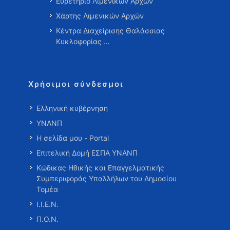
Ευρετήριο Λιμενικών Αρχών
Χάρτης Λιμενικών Αρχών
Κέντρα Διαχείρισης Θαλάσσιας
Κυκλοφορίας …
Χρήσιμοι σύνδεσμοι
Ελληνική κυβέρνηση
ΥΝΑΝΠ
Η σελίδα μου - Portal
Επιτελική Δομή ΕΣΠΑ ΥΝΑΝΠ
Κώδικας Ηθικής και Επαγγελματικής
Συμπεριφοράς Υπαλλήλων του Δημοσίου
Τομέα
Ι.Ι.Ε.Ν.
Π.Ο.Ν.