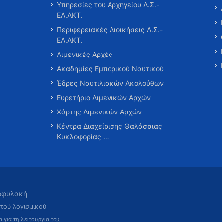
Υπηρεσίες του Αρχηγείου Λ.Σ.-
ΕΛ.ΑΚΤ.
Περιφερειακές Διοικήσεις Λ.Σ.-
ΕΛ.ΑΚΤ.
Λιμενικές Αρχές
Ακαδημίες Εμπορικού Ναυτικού
Έδρες Ναυτιλιακών Ακολούθων
Ευρετήριο Λιμενικών Αρχών
Χάρτης Λιμενικών Αρχών
Κέντρα Διαχείρισης Θαλάσσιας
Κυκλοφορίας …
τοφυλακή
χτού λογισμικού
τα
για τη λειτουργία του