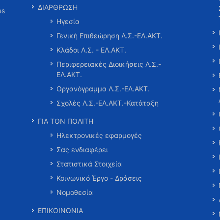
ΔΙΑΡΘΡΩΣΗ
es
Ηγεσία
Γενική Επιθεώρηση Λ.Σ.-ΕΛ.ΑΚΤ.
Κλάδοι Λ.Σ. - ΕΛ.ΑΚΤ.
Περιφερειακές Διοικήσεις Λ.Σ.-
ΕΛ.ΑΚΤ.
Οργανόγραμμα Λ.Σ.-ΕΛ.ΑΚΤ.
Σχολές Λ.Σ.-ΕΛ.ΑΚΤ.-Κατάταξη
ΓΙΑ ΤΟΝ ΠΟΛΙΤΗ
Ηλεκτρονικές εφαρμογές
Σας ενδιαφέρει
Στατιστικά Στοιχεία
Κοινωνικό Έργο - Δράσεις
Νομοθεσία
ΕΠΙΚΟΙΝΩΝΙΑ