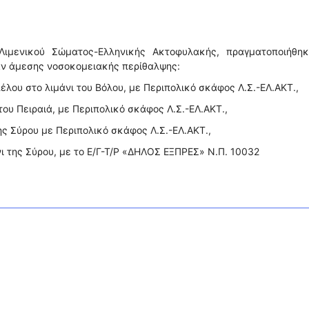
Λιμενικού Σώματος-Ελληνικής Ακτοφυλακής, πραγματοποιήθηκ
αν άμεσης νοσοκομειακής περίθαλψης:
έλου στο λιμάνι του Βόλου, με Περιπολικό σκάφος Λ.Σ.-ΕΛ.ΑΚΤ.,
 του Πειραιά, με Περιπολικό σκάφος Λ.Σ.-ΕΛ.ΑΚΤ.,
της Σύρου με Περιπολικό σκάφος Λ.Σ.-ΕΛ.ΑΚΤ.,
νι της Σύρου, με το Ε/Γ-Τ/Ρ «ΔΗΛΟΣ ΕΞΠΡΕΣ» Ν.Π. 10032