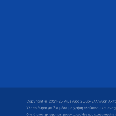
Copyright © 2021-25 Λιμενικό Σώμα-Ελληνική Ακ
Υλοποιήθηκε με ίδια μέσα με χρήση ελεύθερου και ανοι
Ο ιστότοπος χρησιμοποιεί μόνον τα cookies που είναι απαραίτη