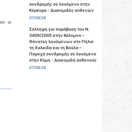
συνδρομής σε λουόμενο στην
Κέρκυρα - Διακομιδές ασθενών
07/08/26
αν οι
Σύλληψη για παράβαση του Ν.
3409/2005 στην Κάλυμνο –
Θάνατος λουόμενων στο Πήλιο
τη Χαλκίδα και τη Βούλα –
Παροχή συνδρομής σε λουόμενο
στην Κύμη - Διακομιδή ασθενούς
07/08/26