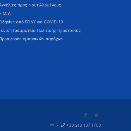
Αγγελίες προς Ναυτιλλομένους
Ε.Μ.Υ.
Οδηγίες από ΕΟΔΥ για COVID-19
Γενική Γραμματεία Πολιτικής Προστασίας
Προσφορές εμπορικών παρόχων
·
+30 213 137 1700