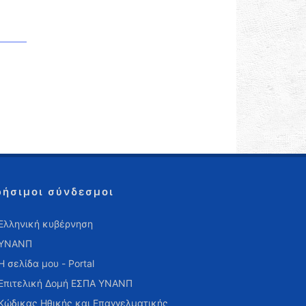
ρήσιμοι σύνδεσμοι
Ελληνική κυβέρνηση
ΥΝΑΝΠ
Η σελίδα μου - Portal
Επιτελική Δομή ΕΣΠΑ ΥΝΑΝΠ
Κώδικας Ηθικής και Επαγγελματικής