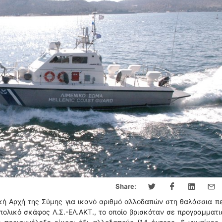
Share:
κή Αρχή της Σύμης για ικανό αριθμό αλλοδαπών στη θαλάσσια π
πολικό σκάφος Λ.Σ.-ΕΛ.ΑΚΤ., το οποίο βρισκόταν σε προγραμματ