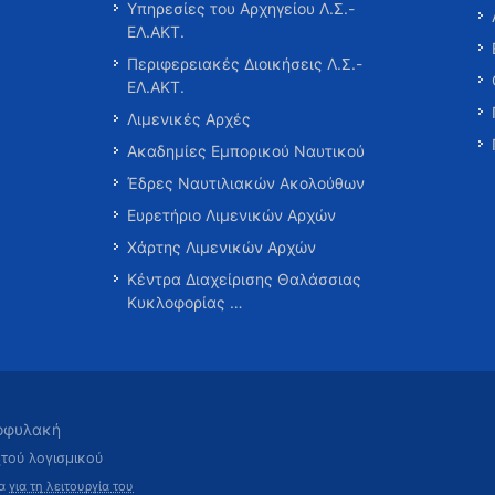
Υπηρεσίες του Αρχηγείου Λ.Σ.-
ΕΛ.ΑΚΤ.
Περιφερειακές Διοικήσεις Λ.Σ.-
ΕΛ.ΑΚΤ.
Λιμενικές Αρχές
Ακαδημίες Εμπορικού Ναυτικού
Έδρες Ναυτιλιακών Ακολούθων
Ευρετήριο Λιμενικών Αρχών
Χάρτης Λιμενικών Αρχών
Κέντρα Διαχείρισης Θαλάσσιας
Κυκλοφορίας …
τοφυλακή
χτού λογισμικού
τα
για τη λειτουργία του