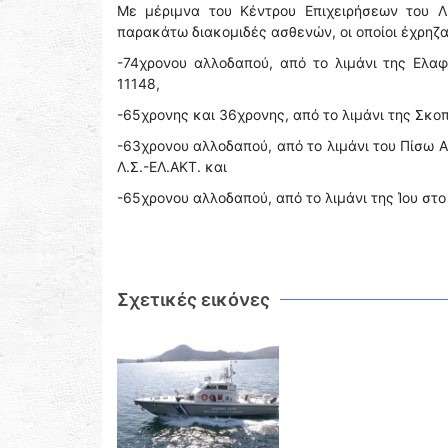
Με μέριμνα του Κέντρου Επιχειρήσεων του Λ
παρακάτω διακομιδές ασθενών, οι οποίοι έχρηζ
-74χρονου αλλοδαπού, από το λιμάνι της Ελα
11148,
-65χρονης και 36χρονης, από το λιμάνι της Σκοπ
-63χρονου αλλοδαπού, από το λιμάνι του Πίσω 
Λ.Σ.-ΕΛ.ΑΚΤ. και
-65χρονου αλλοδαπού, από το λιμάνι της Ίου στο 
Σχετικές εικόνες