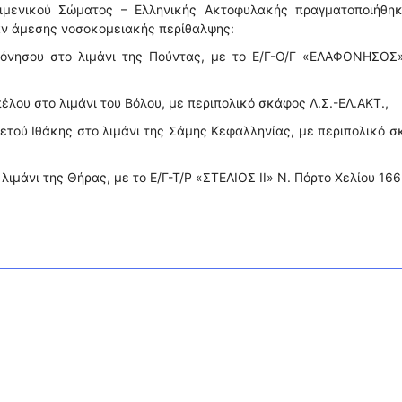
ιμενικού Σώματος – Ελληνικής Ακτοφυλακής πραγματοποιήθηκ
αν άμεσης νοσοκομειακής περίθαλψης:
φόνησου στο λιμάνι της Πούντας, με το Ε/Γ-Ο/Γ «ΕΛΑΦΟΝΗΣΟΣ»
έλου στο λιμάνι του Βόλου, με περιπολικό σκάφος Λ.Σ.-ΕΛ.ΑΚΤ.,
Αετού Ιθάκης στο λιμάνι της Σάμης Κεφαλληνίας, με περιπολικό 
λιμάνι της Θήρας, με το Ε/Γ-Τ/Ρ «ΣΤΕΛΙΟΣ ΙΙ» Ν. Πόρτο Χελίου 166