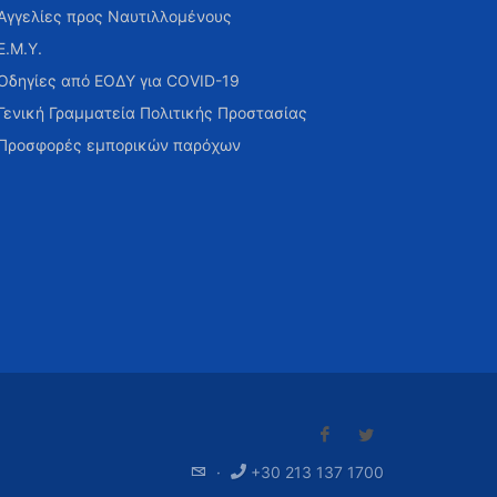
Αγγελίες προς Ναυτιλλομένους
Ε.Μ.Υ.
Οδηγίες από ΕΟΔΥ για COVID-19
Γενική Γραμματεία Πολιτικής Προστασίας
Προσφορές εμπορικών παρόχων
·
+30 213 137 1700