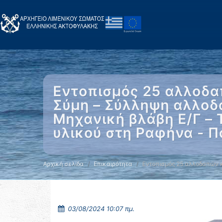
Εντοπισμός 25 αλλοδα
Σύμη – Σύλληψη αλλοδα
Μηχανική βλάβη Ε/Γ – 
υλικού στη Ραφήνα - 
Αρχική σελίδα
Επικαιρότητα
Εντοπισμός 25 αλλοδαπών 
03/08/2024 10:07 πμ.