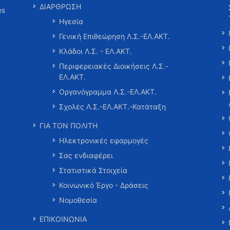
ΔΙΑΡΘΡΩΣΗ
es
Ηγεσία
Γενική Επιθεώρηση Λ.Σ.-ΕΛ.ΑΚΤ.
Κλάδοι Λ.Σ. - ΕΛ.ΑΚΤ.
Περιφερειακές Διοικήσεις Λ.Σ.-
ΕΛ.ΑΚΤ.
Οργανόγραμμα Λ.Σ.-ΕΛ.ΑΚΤ.
Σχολές Λ.Σ.-ΕΛ.ΑΚΤ.-Κατάταξη
ΓΙΑ ΤΟΝ ΠΟΛΙΤΗ
Ηλεκτρονικές εφαρμογές
Σας ενδιαφέρει
Στατιστικά Στοιχεία
Κοινωνικό Έργο - Δράσεις
Νομοθεσία
ΕΠΙΚΟΙΝΩΝΙΑ