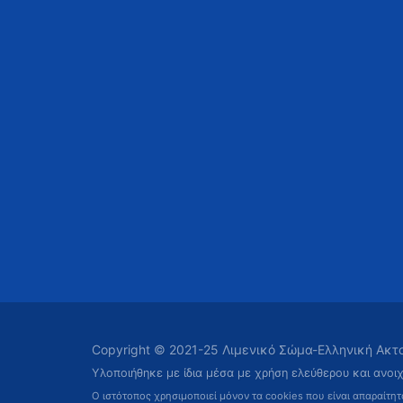
Copyright © 2021-25 Λιμενικό Σώμα-Ελληνική Ακ
Υλοποιήθηκε με ίδια μέσα με χρήση ελεύθερου και ανοι
Ο ιστότοπος χρησιμοποιεί μόνον τα cookies που είναι απαραίτη