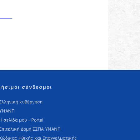
ρήσιμοι σύνδεσμοι
Ελληνική κυβέρνηση
ΥΝΑΝΠ
Η σελίδα μου - Portal
Επιτελική Δομή ΕΣΠΑ ΥΝΑΝΠ
Κώδικας Ηθικής και Επαγγελματικής