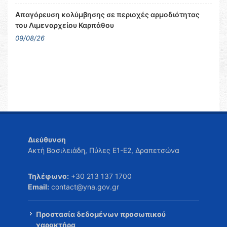
Απαγόρευση κολύμβησης σε περιοχές αρμοδιότητας
του Λιμεναρχείου Καρπάθου
09/08/26
Διεύθυνση
Ακτή Βασιλειάδη, Πύλες Ε1-Ε2, Δραπετσώνα
Τηλέφωνο:
+30 213 137 1700
Email:
contact@yna.gov.gr
Προστασία δεδομένων προσωπικού
χαρακτήρα