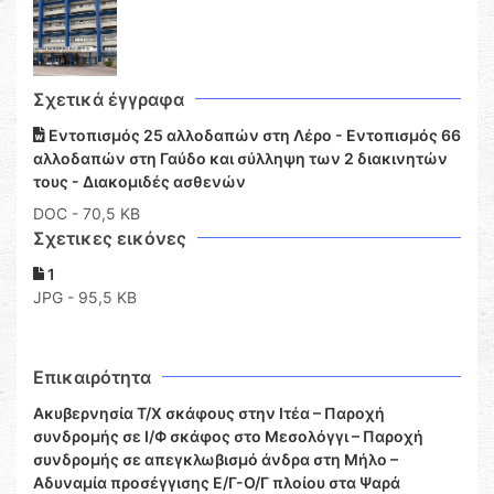
Σχετικά έγγραφα
Εντοπισμός 25 αλλοδαπών στη Λέρο - Εντοπισμός 66
αλλοδαπών στη Γαύδο και σύλληψη των 2 διακινητών
τους - Διακομιδές ασθενών
DOC
- 70,5 KB
Σχετικες εικόνες
1
JPG - 95,5 KB
Επικαιρότητα
Ακυβερνησία Τ/Χ σκάφους στην Ιτέα – Παροχή
συνδρομής σε Ι/Φ σκάφος στο Μεσολόγγι – Παροχή
συνδρομής σε απεγκλωβισμό άνδρα στη Μήλο –
Αδυναμία προσέγγισης Ε/Γ-Ο/Γ πλοίου στα Ψαρά