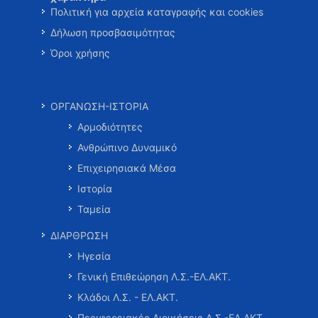
Πολιτική για αρχεία καταγραφής και cookies
Δήλωση προσβασιμότητας
Όροι χρήσης
ΟΡΓΑΝΩΣΗ-ΙΣΤΟΡΙΑ
Αρμοδιότητες
Ανθρώπινο Δυναμικό
Επιχειρησιακά Μέσα
Ιστορία
Ταμεία
ΔΙΑΡΘΡΩΣΗ
Ηγεσία
Γενική Επιθεώρηση Λ.Σ.-ΕΛ.ΑΚΤ.
Κλάδοι Λ.Σ. - ΕΛ.ΑΚΤ.
Περιφερειακές Διοικήσεις Λ.Σ.-ΕΛ.ΑΚΤ.