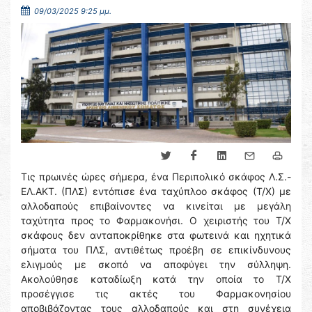
09/03/2025 9:25 μμ.
Τις πρωινές ώρες σήμερα, ένα Περιπολικό σκάφος Λ.Σ.-
ΕΛ.ΑΚΤ. (ΠΛΣ) εντόπισε ένα ταχύπλοο σκάφος (Τ/Χ) με
αλλοδαπούς επιβαίνοντες να κινείται με μεγάλη
ταχύτητα προς τo Φαρμακονήσι. Ο χειριστής του Τ/Χ
σκάφους δεν ανταποκρίθηκε στα φωτεινά και ηχητικά
σήματα του ΠΛΣ, αντιθέτως προέβη σε επικίνδυνους
ελιγμούς με σκοπό να αποφύγει την σύλληψη.
Ακολούθησε καταδίωξη κατά την οποία το Τ/Χ
προσέγγισε τις ακτές του Φαρμακονησίου
αποβιβάζοντας τους αλλοδαπούς και στη συνέχεια