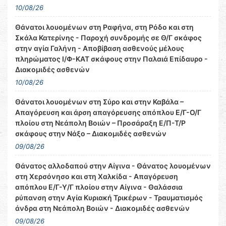
10/08/26
Θάνατοι λουομένων στη Ραφήνα, στη Ρόδο και στη
Σκάλα Κατερίνης - Παροχή συνδρομής σε Θ/Γ σκάφος
στην αγία Γαλήνη - Αποβίβαση ασθενούς μέλους
πληρώματος Ι/Φ-ΚΑΤ σκάφους στην Παλαιά Επίδαυρο -
Διακομιδές ασθενών
10/08/26
Θάνατοι λουομένων στη Σύρο και στην Καβάλα –
Απαγόρευση και άρση απαγόρευσης απόπλου Ε/Γ-Ο/Γ
πλοίου στη Νεάπολη Βοιών – Προσάραξη Ε/Π-Τ/Ρ
σκάφους στην Νάξο – Διακομιδές ασθενών
09/08/26
Θάνατος αλλοδαπού στην Αίγινα - Θάνατος λουομένων
στη Χερσόνησο και στη Χαλκίδα - Απαγόρευση
απόπλου Ε/Γ-Υ/Γ πλοίου στην Αίγινα - Θαλάσσια
ρύπανση στην Αγία Κυριακή Τρικέρων - Τραυματισμός
άνδρα στη Νεάπολη Βοιών - Διακομιδές ασθενών
09/08/26