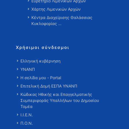
Ευρετήριο Λιμενικών Αρχών
Χάρτης Λιμενικών Αρχών
Κέντρα Διαχείρισης Θαλάσσιας
Κυκλοφορίας …
Χρήσιμοι σύνδεσμοι
Ελληνική κυβέρνηση
ΥΝΑΝΠ
Η σελίδα μου - Portal
Επιτελική Δομή ΕΣΠΑ ΥΝΑΝΠ
Κώδικας Ηθικής και Επαγγελματικής
Συμπεριφοράς Υπαλλήλων του Δημοσίου
Τομέα
Ι.Ι.Ε.Ν.
Π.Ο.Ν.