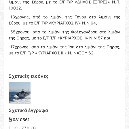
λιμάνι της Σύρου, με το Ε/Γ-Τ/Ρ «ΔΗΛΟΣ ΕΞΠΡΕΣ» Ν.Π.
10032,
-13χρονης, από το λιμάνι της Τήνου στο λιμάνι της
Σύρου, με το Ε/Γ-Τ/Ρ «ΚΥΡΙΑΡΧΟΣ IV» Ν.Ν 64,
-55χρονου, από το λιμάνι της Φολέγανδρου στο λιμάνι
της Θήρας, με το Ε/Γ-Τ/Ρ «ΚΥΡΙΑΡΧΟΣ IΙ» Ν.Ν 57 και
-17χρονης, από το λιμάνι της Ίου στο λιμάνι της Θήρας,
με το Ε/Γ-T/Ρ «ΚΥΡΙΑΡΧΟΣ III» Ν. ΝΑΞΟΥ 62.
Σχετικές εικόνες
Σχετικά έγγραφα
0810561
DOC
- 77,0 KB