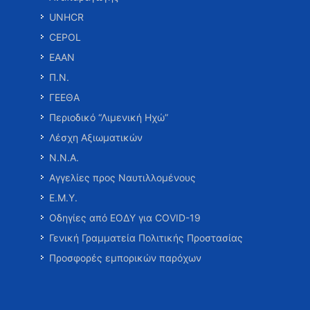
UNHCR
CEPOL
ΕΑΑΝ
Π.Ν.
ΓΕΕΘΑ
Περιοδικό “Λιμενική Ηχώ”
Λέσχη Αξιωματικών
Ν.Ν.Α.
Αγγελίες προς Ναυτιλλομένους
Ε.Μ.Υ.
Οδηγίες από ΕΟΔΥ για COVID-19
Γενική Γραμματεία Πολιτικής Προστασίας
Προσφορές εμπορικών παρόχων