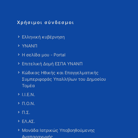
Χρήσιμοι σύνδεσμοι
Ελληνική κυβέρνηση
ΥΝΑΝΠ
Η σελίδα μου - Portal
Επιτελική Δομή ΕΣΠΑ ΥΝΑΝΠ
Κώδικας Ηθικής και Επαγγελματικής
Συμπεριφοράς Υπαλλήλων του Δημοσίου
Τομέα
Ι.Ι.Ε.Ν.
Π.Ο.Ν.
Π.Σ.
ΕΛ.ΑΣ.
Μονάδα Ιατρικώς Υποβοηθούμενης
Αναπαραγωγής