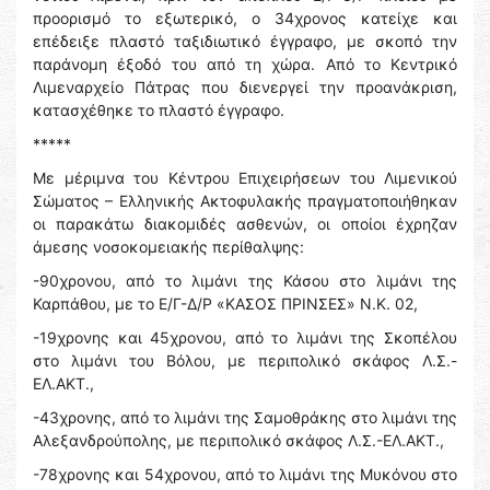
προορισμό το εξωτερικό, ο 34χρονος κατείχε και
επέδειξε πλαστό ταξιδιωτικό έγγραφο, με σκοπό την
παράνομη έξοδό του από τη χώρα. Από το Κεντρικό
Λιμεναρχείο Πάτρας που διενεργεί την προανάκριση,
κατασχέθηκε το πλαστό έγγραφο.
*****
Με μέριμνα του Κέντρου Επιχειρήσεων του Λιμενικού
Σώματος – Ελληνικής Ακτοφυλακής πραγματοποιήθηκαν
οι παρακάτω διακομιδές ασθενών, οι οποίοι έχρηζαν
άμεσης νοσοκομειακής περίθαλψης:
-90χρονου, από το λιμάνι της Κάσου στο λιμάνι της
Καρπάθου, με το Ε/Γ-Δ/Ρ «ΚΑΣΟΣ ΠΡΙΝΣΕΣ» Ν.Κ. 02,
-19χρονης και 45χρονου, από το λιμάνι της Σκοπέλου
στο λιμάνι του Βόλου, με περιπολικό σκάφος Λ.Σ.-
ΕΛ.ΑΚΤ.,
-43χρονης, από το λιμάνι της Σαμοθράκης στο λιμάνι της
Αλεξανδρούπολης, με περιπολικό σκάφος Λ.Σ.-ΕΛ.ΑΚΤ.,
-78χρονης και 54χρονου, από το λιμάνι της Μυκόνου στο