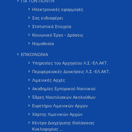
ΓΙΑ ΤΟΝ ΠΟΛΙΤΗ
Ηλεκτρονικές εφαρμογές
Σας ενδιαφέρει
Στατιστικά Στοιχεία
Κοινωνικό Έργο - Δράσεις
Νομοθεσία
ΕΠΙΚΟΙΝΩΝΙΑ
Υπηρεσίες του Αρχηγείου Λ.Σ.-ΕΛ.ΑΚΤ.
Περιφερειακές Διοικήσεις Λ.Σ.-ΕΛ.ΑΚΤ.
Λιμενικές Αρχές
Ακαδημίες Εμπορικού Ναυτικού
Έδρες Ναυτιλιακών Ακολούθων
Ευρετήριο Λιμενικών Αρχών
Χάρτης Λιμενικών Αρχών
Κέντρα Διαχείρισης Θαλάσσιας
Κυκλοφορίας …