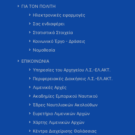
ΓΙΑ ΤΟΝ ΠΟΛΙΤΗ
Ηλεκτρονικές εφαρμογές
Σας ενδιαφέρει
Στατιστικά Στοιχεία
Κοινωνικό Έργο - Δράσεις
Νομοθεσία
ΕΠΙΚΟΙΝΩΝΙΑ
Υπηρεσίες του Αρχηγείου Λ.Σ.-ΕΛ.ΑΚΤ.
Περιφερειακές Διοικήσεις Λ.Σ.-ΕΛ.ΑΚΤ.
Λιμενικές Αρχές
Ακαδημίες Εμπορικού Ναυτικού
Έδρες Ναυτιλιακών Ακολούθων
Ευρετήριο Λιμενικών Αρχών
Χάρτης Λιμενικών Αρχών
Κέντρα Διαχείρισης Θαλάσσιας