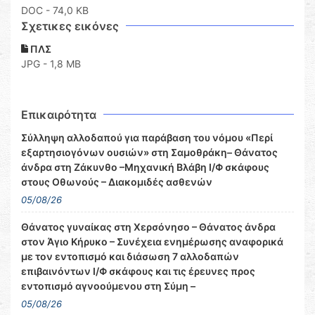
DOC
- 74,0 KB
Σχετικες εικόνες
ΠΛΣ
JPG - 1,8 MB
Επικαιρότητα
Σύλληψη αλλοδαπού για παράβαση του νόμου «Περί
εξαρτησιογόνων ουσιών» στη Σαμοθράκη– Θάνατος
άνδρα στη Ζάκυνθο –Μηχανική Βλάβη Ι/Φ σκάφους
στους Οθωνούς – Διακομιδές ασθενών
05/08/26
Θάνατος γυναίκας στη Χερσόνησο – Θάνατος άνδρα
στον Άγιο Κήρυκο – Συνέχεια ενημέρωσης αναφορικά
με τον εντοπισμό και διάσωση 7 αλλοδαπών
επιβαινόντων Ι/Φ σκάφους και τις έρευνες προς
εντοπισμό αγνοούμενου στη Σύμη –
05/08/26