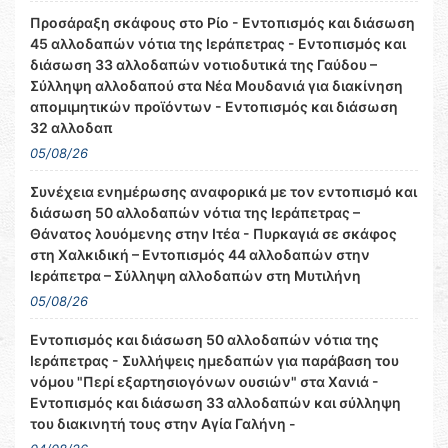
Προσάραξη σκάφους στο Ρίο - Εντοπισμός και διάσωση
45 αλλοδαπών νότια της Ιεράπετρας - Εντοπισμός και
διάσωση 33 αλλοδαπών νοτιοδυτικά της Γαύδου –
Σύλληψη αλλοδαπού στα Νέα Μουδανιά για διακίνηση
απομιμητικών προϊόντων - Εντοπισμός και διάσωση
32 αλλοδαπ
05/08/26
Συνέχεια ενημέρωσης αναφορικά με τον εντοπισμό και
διάσωση 50 αλλοδαπών νότια της Ιεράπετρας –
Θάνατος λουόμενης στην Ιτέα - Πυρκαγιά σε σκάφος
στη Χαλκιδική – Εντοπισμός 44 αλλοδαπών στην
Ιεράπετρα – Σύλληψη αλλοδαπών στη Μυτιλήνη
05/08/26
Εντοπισμός και διάσωση 50 αλλοδαπών νότια της
Ιεράπετρας - Συλλήψεις ημεδαπών για παράβαση του
νόμου "Περί εξαρτησιογόνων ουσιών" στα Χανιά -
Εντοπισμός και διάσωση 33 αλλοδαπών και σύλληψη
του διακινητή τους στην Αγία Γαλήνη -