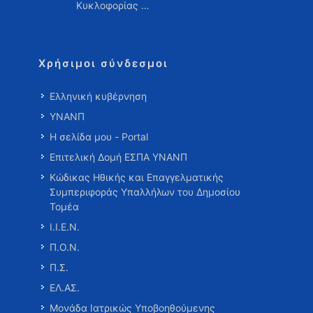
Κυκλοφορίας …
Χρήσιμοι σύνδεσμοι
Ελληνική κυβέρνηση
ΥΝΑΝΠ
Η σελίδα μου - Portal
Επιτελική Δομή ΕΣΠΑ ΥΝΑΝΠ
Κώδικας Ηθικής και Επαγγελματικής
Συμπεριφοράς Υπαλλήλων του Δημοσίου
Τομέα
Ι.Ι.Ε.Ν.
Π.Ο.Ν.
Π.Σ.
ΕΛ.ΑΣ.
Μονάδα Ιατρικώς Υποβοηθούμενης