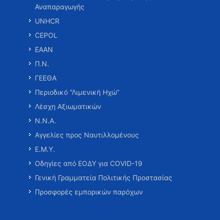
Αναπαραγωγής
UNHCR
CEPOL
ΕΑΑΝ
Π.Ν.
ΓΕΕΘΑ
Περιοδικό “Λιμενική Ηχώ”
Λέσχη Αξιωματικών
Ν.Ν.Α.
Αγγελίες προς Ναυτιλλομένους
Ε.Μ.Υ.
Οδηγίες από ΕΟΔΥ για COVID-19
Γενική Γραμματεία Πολιτικής Προστασίας
Προσφορές εμπορικών παρόχων