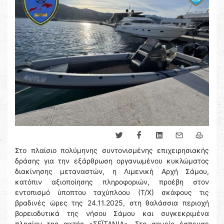
Στο πλαίσιο πολύμηνης συντονισμένης επιχειρησιακής
δράσης για την εξάρθρωση οργανωμένου κυκλώματος
διακίνησης μεταναστών, η Λιμενική Αρχή Σάμου,
κατόπιν αξιοποίησης πληροφοριών, προέβη στον
εντοπισμό ύποπτου ταχύπλοου (Τ/Χ) σκάφους τις
βραδινές ώρες της 24.11.2025, στη θαλάσσια περιοχή
βορειοδυτικά της νήσου Σάμου και συγκεκριμένα
πλησίον της ακτής «ΣΕΪΤΑΝΙΑ». Στο σημείο έσπευσε