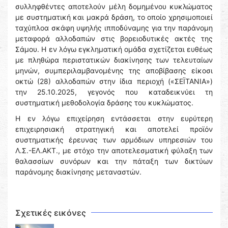
συλληφθέντες αποτελούν μέλη δομημένου κυκλώματος
με συστηματική και μακρά δράση, το οποίο χρησιμοποιεί
ταχύπλοα σκάφη υψηλής ιπποδύναμης για την παράνομη
μεταφορά αλλοδαπών στις βορειοδυτικές ακτές της
Σάμου. Η εν λόγω εγκληματική ομάδα σχετίζεται ευθέως
με πληθώρα περιστατικών διακίνησης των τελευταίων
μηνών, συμπεριλαμβανομένης της αποβίβασης είκοσι
οκτώ (28) αλλοδαπών στην ίδια περιοχή («ΣΕΪΤΑΝΙΑ»)
την 25.10.2025, γεγονός που καταδεικνύει τη
συστηματική μεθοδολογία δράσης του κυκλώματος.
Η εν λόγω επιχείρηση εντάσσεται στην ευρύτερη
επιχειρησιακή στρατηγική και αποτελεί προϊόν
συστηματικής έρευνας των αρμόδιων υπηρεσιών του
Λ.Σ.-ΕΛ.ΑΚΤ., με στόχο την αποτελεσματική φύλαξη των
θαλασσίων συνόρων και την πάταξη των δικτύων
παράνομης διακίνησης μεταναστών.
Σχετικές εικόνες