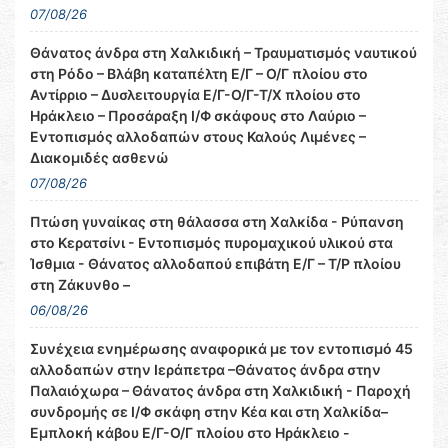
07/08/26
Θάνατος άνδρα στη Χαλκιδική – Τραυματισμός ναυτικού
στη Ρόδο – Βλάβη καταπέλτη Ε/Γ – Ο/Γ πλοίου στο
Αντίρριο – Δυσλειτουργία Ε/Γ-Ο/Γ-Τ/Χ πλοίου στο
Ηράκλειο – Προσάραξη Ι/Φ σκάφους στο Λαύριο –
Εντοπισμός αλλοδαπών στους Καλούς Λιμένες –
Διακομιδές ασθενώ
07/08/26
Πτώση γυναίκας στη θάλασσα στη Χαλκίδα - Ρύπανση
στο Κερατσίνι - Εντοπισμός πυρομαχικού υλικού στα
Ίσθμια - Θάνατος αλλοδαπού επιβάτη Ε/Γ – Τ/Ρ πλοίου
στη Ζάκυνθο –
06/08/26
Συνέχεια ενημέρωσης αναφορικά με τον εντοπισμό 45
αλλοδαπών στην Ιεράπετρα –Θάνατος άνδρα στην
Παλαιόχωρα – Θάνατος άνδρα στη Χαλκιδική - Παροχή
συνδρομής σε Ι/Φ σκάφη στην Κέα και στη Χαλκίδα–
Εμπλοκή κάβου Ε/Γ-Ο/Γ πλοίου στο Ηράκλειο -