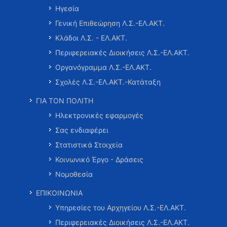
Ηγεσία
Γενική Επιθεώρηση Λ.Σ.-ΕΛ.ΑΚΤ.
Κλάδοι Λ.Σ. - ΕΛ.ΑΚΤ.
Περιφερειακές Διοικήσεις Λ.Σ.-ΕΛ.ΑΚΤ.
Οργανόγραμμα Λ.Σ.-ΕΛ.ΑΚΤ.
Σχολές Λ.Σ.-ΕΛ.ΑΚΤ.-Κατάταξη
ΓΙΑ ΤΟΝ ΠΟΛΙΤΗ
Ηλεκτρονικές εφαρμογές
Σας ενδιαφέρει
Στατιστικά Στοιχεία
Κοινωνικό Έργο - Δράσεις
Νομοθεσία
ΕΠΙΚΟΙΝΩΝΙΑ
Υπηρεσίες του Αρχηγείου Λ.Σ.-ΕΛ.ΑΚΤ.
Περιφερειακές Διοικήσεις Λ.Σ.-ΕΛ.ΑΚΤ.