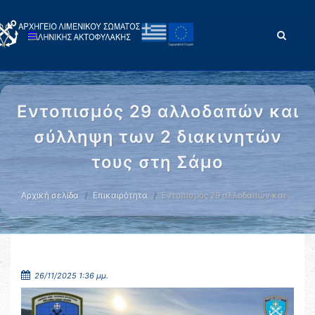
Εντοπισμός 29 αλλοδαπών και
σύλληψη των 2 διακινητών
τους στη Σάμο
Αρχική σελίδα
Επικαιρότητα
Εντοπισμός 29 αλλοδαπών και …
26/11/2025 1:36 μμ.