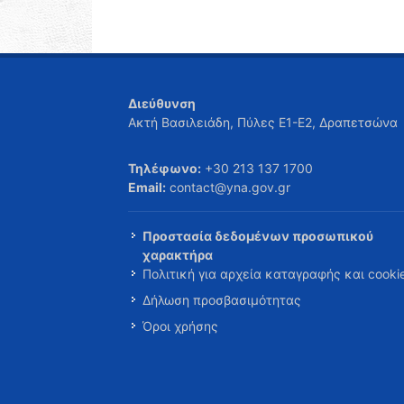
Διεύθυνση
Ακτή Βασιλειάδη, Πύλες Ε1-Ε2, Δραπετσώνα
Τηλέφωνο:
+30 213 137 1700
Email:
contact@yna.gov.gr
Προστασία δεδομένων προσωπικού
χαρακτήρα
Πολιτική για αρχεία καταγραφής και cooki
Δήλωση προσβασιμότητας
Όροι χρήσης