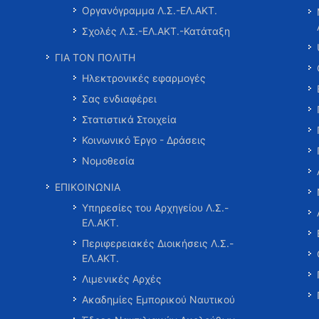
Οργανόγραμμα Λ.Σ.-ΕΛ.ΑΚΤ.
Σχολές Λ.Σ.-ΕΛ.ΑΚΤ.-Κατάταξη
ΓΙΑ ΤΟΝ ΠΟΛΙΤΗ
Ηλεκτρονικές εφαρμογές
Σας ενδιαφέρει
Στατιστικά Στοιχεία
Κοινωνικό Έργο - Δράσεις
Νομοθεσία
ΕΠΙΚΟΙΝΩΝΙΑ
Υπηρεσίες του Αρχηγείου Λ.Σ.-
ΕΛ.ΑΚΤ.
Περιφερειακές Διοικήσεις Λ.Σ.-
ΕΛ.ΑΚΤ.
Λιμενικές Αρχές
Ακαδημίες Εμπορικού Ναυτικού