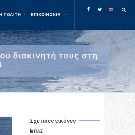
Ν ΠΟΛΙΤΗ
ΕΠΙΚΟΙΝΩΝΙΑ
ύ διακινητή τους στη
ι
Σχετικες εικόνες
ΠΛΣ