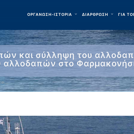
ΟΡΓΑΝΩΣΗ-ΙΣΤΟΡΙΑ
ΔΙΑΡΘΡΩΣΗ
ΓΙΑ ΤΟ
πών και σύλληψη του αλλοδαπο
0 αλλοδαπών στο Φαρμακονήσ
και …