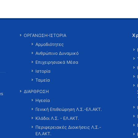
Χ
ΟΡΓΑΝΩΣΗ-ΙΣΤΟΡΙΑ
Αρμοδιότητες
Ανθρώπινο Δυναμικό
Επιχειρησιακά Μέσα
Ιστορία
Ταμεία
ΔΙΑΡΘΡΩΣΗ
es
Ηγεσία
Γενική Επιθεώρηση Λ.Σ.-ΕΛ.ΑΚΤ.
Κλάδοι Λ.Σ. - ΕΛ.ΑΚΤ.
Περιφερειακές Διοικήσεις Λ.Σ.-
ΕΛ.ΑΚΤ.