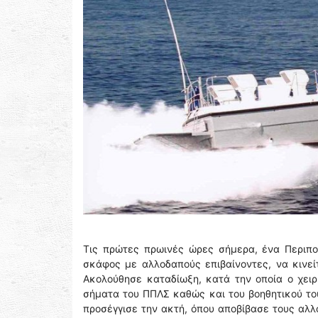
Τις πρώτες πρωινές ώρες σήμερα, ένα Περιπολ
σκάφος με αλλοδαπούς επιβαίνοντες, να κινεί
Ακολούθησε καταδίωξη, κατά την οποία ο χει
σήματα του ΠΠΛΣ καθώς και του βοηθητικού του
προσέγγισε την ακτή, όπου αποβίβασε τους αλλ