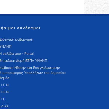
ρήσιμοι σύνδεσμοι
Ελληνική κυβέρνηση
ΥΝΑΝΠ
Η σελίδα μου - Portal
Επιτελική Δομή ΕΣΠΑ ΥΝΑΝΠ
Κώδικας Ηθικής και Επαγγελματικής
Συμπεριφοράς Υπαλλήλων του Δημοσίου
Τομέα
Ι.Ι.Ε.Ν.
Π.Ο.Ν.
Π.Σ.
ΕΛ.ΑΣ.