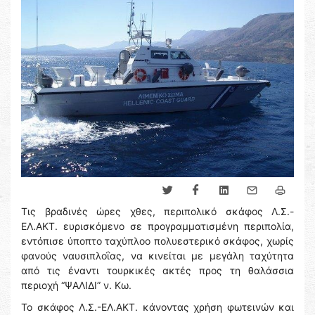
Τις βραδινές ώρες χθες, περιπολικό σκάφος Λ.Σ.-
ΕΛ.ΑΚΤ. ευρισκόμενο σε προγραμματισμένη περιπολία,
εντόπισε ύποπτο ταχύπλοο πολυεστερικό σκάφος, χωρίς
φανούς ναυσιπλοΐας, να κινείται με μεγάλη ταχύτητα
από τις έναντι τουρκικές ακτές προς τη θαλάσσια
περιοχή “ΨΑΛΙΔΙ” ν. Κω.
Το σκάφος Λ.Σ.-ΕΛ.ΑΚΤ. κάνοντας χρήση φωτεινών και