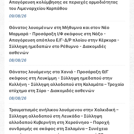
Απαγόρευση κολύμβησης σε περιοχές αρμοδιότητας
του Λιμεναρχείου Καρπάθου
09/08/26
Θάνατος λουομένων στη Μήθυμνα και στον Νέο
Μαρμαρά - Προσάραξη Ι/Φ σκάφους στη Νάξο -
Απαγόρευση απόπλου Ε/Γ-Δ/Ρ πλοίου στην Κέρκυρα -
Σύλληψη ημεδαπών στο Ρέθυμνο - Διακομιδές
ασθενών
08/08/26
Θάνατος λουόμενης στα Χανιά - Προσάραξη Θ/Γ
σκάφους στη Λευκίμμη - Σύλληψη ημεδαπού στην
Κυλλήνη - Σύλληψη αλλοδαπού στη Καλαμάτα – Τροχαίο
ατύχημα στη Σύρο - Διακομιδές ασθενών
08/08/26
Τραυματισμός ανήλικου λουόμενου στην Χαλκιδική –
Σύλληψη αλλοδαπού στη Λευκάδα – Σύλληψη
αλλοδαπού Κυβερνήτη στη Χερσόνησο – Παροχή
συνδρομής σε σκάφος στη Σαλαμίνα – Συνέχεια