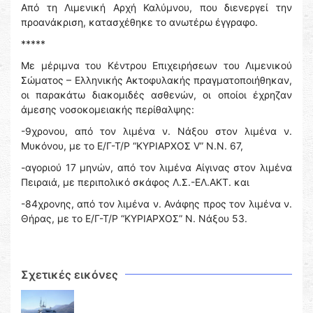
Από τη Λιμενική Αρχή Καλύμνου, που διενεργεί την
προανάκριση, κατασχέθηκε το ανωτέρω έγγραφο.
*****
Με μέριμνα του Κέντρου Επιχειρήσεων του Λιμενικού
Σώματος – Ελληνικής Ακτοφυλακής πραγματοποιήθηκαν,
οι παρακάτω διακομιδές ασθενών, οι οποίοι έχρηζαν
άμεσης νοσοκομειακής περίθαλψης:
-9χρονου, από τον λιμένα ν. Νάξου στον λιμένα ν.
Μυκόνου, με το Ε/Γ-Τ/Ρ “ΚΥΡΙΑΡΧΟΣ V” Ν.Ν. 67,
-αγοριού 17 μηνών, από τον λιμένα Αίγινας στον λιμένα
Πειραιά, με περιπολικό σκάφος Λ.Σ.-ΕΛ.ΑΚΤ. και
-84χρονης, από τον λιμένα ν. Ανάφης προς τον λιμένα ν.
Θήρας, με το Ε/Γ-Τ/Ρ “ΚΥΡΙΑΡΧΟΣ” Ν. Νάξου 53.
Σχετικές εικόνες