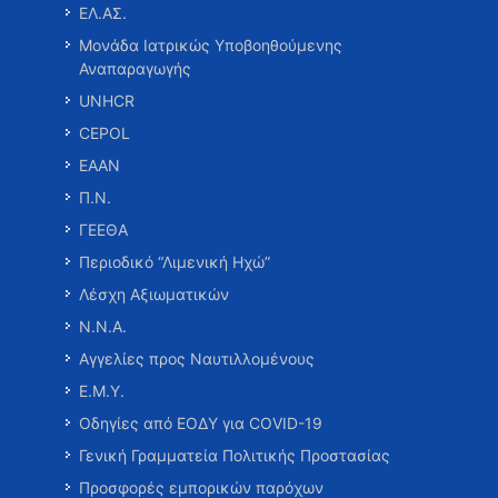
ΕΛ.ΑΣ.
Μονάδα Ιατρικώς Υποβοηθούμενης
Αναπαραγωγής
UNHCR
CEPOL
ΕΑΑΝ
Π.Ν.
ΓΕΕΘΑ
Περιοδικό “Λιμενική Ηχώ”
Λέσχη Αξιωματικών
Ν.Ν.Α.
Αγγελίες προς Ναυτιλλομένους
Ε.Μ.Υ.
Οδηγίες από ΕΟΔΥ για COVID-19
Γενική Γραμματεία Πολιτικής Προστασίας
Προσφορές εμπορικών παρόχων