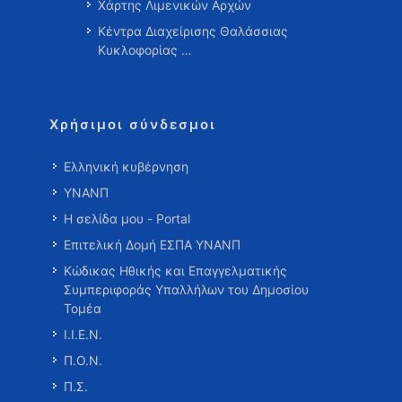
Χάρτης Λιμενικών Αρχών
Κέντρα Διαχείρισης Θαλάσσιας
Κυκλοφορίας …
Χρήσιμοι σύνδεσμοι
Ελληνική κυβέρνηση
ΥΝΑΝΠ
Η σελίδα μου - Portal
Επιτελική Δομή ΕΣΠΑ ΥΝΑΝΠ
Κώδικας Ηθικής και Επαγγελματικής
Συμπεριφοράς Υπαλλήλων του Δημοσίου
Τομέα
Ι.Ι.Ε.Ν.
Π.Ο.Ν.
Π.Σ.