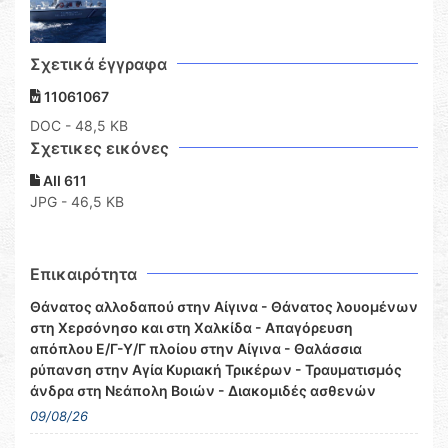
Σχετικά έγγραφα
11061067
DOC
- 48,5 KB
Σχετικες εικόνες
ΑΙΙ 611
JPG - 46,5 KB
Επικαιρότητα
Θάνατος αλλοδαπού στην Αίγινα - Θάνατος λουομένων
στη Χερσόνησο και στη Χαλκίδα - Απαγόρευση
απόπλου Ε/Γ-Υ/Γ πλοίου στην Αίγινα - Θαλάσσια
ρύπανση στην Αγία Κυριακή Τρικέρων - Τραυματισμός
άνδρα στη Νεάπολη Βοιών - Διακομιδές ασθενών
09/08/26