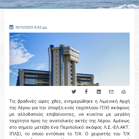
10/11/2025 6:52 μμ.
Τις βραδινές ώρες χθες, ενημερώθηκε η Λιμενική Αρχή
της Λέρου για την ύπαρξη ενός ταχύπλοου (Τ/Χ) σκάφους
με αλλοδαπούς επιβαίνοντες, να κινείται με μεγάλη
ταχύτητα προς τις ανατολικές ακτές της Λέρου. Αμέσως
στο σημείο μετέβη ένα Περιπολικό σκάφος Λ.Σ.-ΕΛ.ΑΚΤ.
(ΠΛΣ), το οποίο εντόπισε το Τ/Χ. Ο χειριστής του Τ/Χ