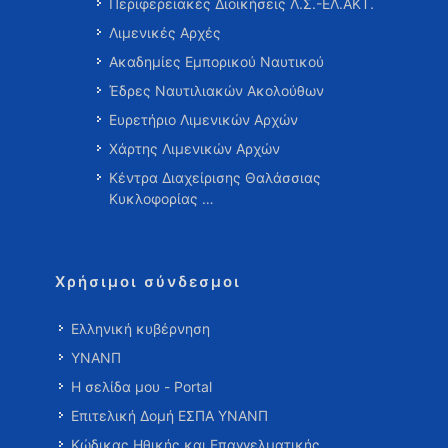
Περιφερειακές Διοικήσεις Λ.Σ.-ΕΛ.ΑΚΤ.
Λιμενικές Αρχές
Ακαδημίες Εμπορικού Ναυτικού
Έδρες Ναυτιλιακών Ακολούθων
Ευρετήριο Λιμενικών Αρχών
Χάρτης Λιμενικών Αρχών
Κέντρα Διαχείρισης Θαλάσσιας
Κυκλοφορίας …
Χρήσιμοι σύνδεσμοι
Ελληνική κυβέρνηση
ΥΝΑΝΠ
Η σελίδα μου - Portal
Επιτελική Δομή ΕΣΠΑ ΥΝΑΝΠ
Κώδικας Ηθικής και Επαγγελματικής