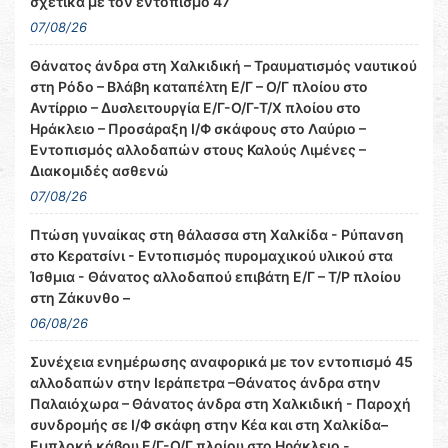
σχετικά με τον εντοπισμό 47
07/08/26
Θάνατος άνδρα στη Χαλκιδική – Τραυματισμός ναυτικού
στη Ρόδο – Βλάβη καταπέλτη Ε/Γ – Ο/Γ πλοίου στο
Αντίρριο – Δυσλειτουργία Ε/Γ-Ο/Γ-Τ/Χ πλοίου στο
Ηράκλειο – Προσάραξη Ι/Φ σκάφους στο Λαύριο –
Εντοπισμός αλλοδαπών στους Καλούς Λιμένες –
Διακομιδές ασθενώ
07/08/26
Πτώση γυναίκας στη θάλασσα στη Χαλκίδα - Ρύπανση
στο Κερατσίνι - Εντοπισμός πυρομαχικού υλικού στα
Ίσθμια - Θάνατος αλλοδαπού επιβάτη Ε/Γ – Τ/Ρ πλοίου
στη Ζάκυνθο –
06/08/26
Συνέχεια ενημέρωσης αναφορικά με τον εντοπισμό 45
αλλοδαπών στην Ιεράπετρα –Θάνατος άνδρα στην
Παλαιόχωρα – Θάνατος άνδρα στη Χαλκιδική - Παροχή
συνδρομής σε Ι/Φ σκάφη στην Κέα και στη Χαλκίδα–
Εμπλοκή κάβου Ε/Γ-Ο/Γ πλοίου στο Ηράκλειο -