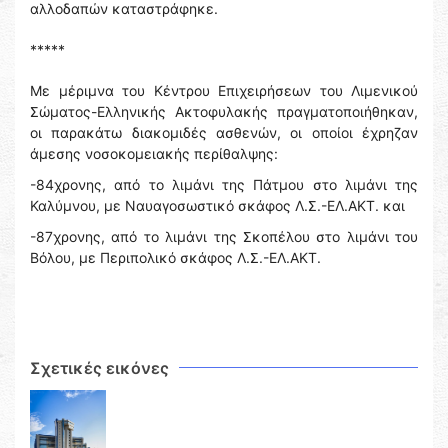
αλλοδαπών καταστράφηκε.
*****
Με μέριμνα του Κέντρου Επιχειρήσεων του Λιμενικού
Σώματος-Ελληνικής Ακτοφυλακής πραγματοποιήθηκαν,
οι παρακάτω διακομιδές ασθενών, οι οποίοι έχρηζαν
άμεσης νοσοκομειακής περίθαλψης:
-84χρονης, από το λιμάνι της Πάτμου στο λιμάνι της
Καλύμνου, με Ναυαγοσωστικό σκάφος Λ.Σ.-ΕΛ.ΑΚΤ. και
-87χρονης, από το λιμάνι της Σκοπέλου στο λιμάνι του
Βόλου, με Περιπολικό σκάφος Λ.Σ.-ΕΛ.ΑΚΤ.
Σχετικές εικόνες