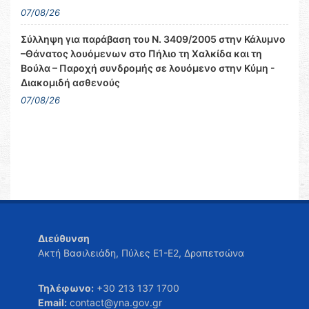
07/08/26
Σύλληψη για παράβαση του Ν. 3409/2005 στην Κάλυμνο
–Θάνατος λουόμενων στο Πήλιο τη Χαλκίδα και τη
Βούλα – Παροχή συνδρομής σε λουόμενο στην Κύμη -
Διακομιδή ασθενούς
07/08/26
Διεύθυνση
Ακτή Βασιλειάδη, Πύλες Ε1-Ε2, Δραπετσώνα
Τηλέφωνο:
+30 213 137 1700
Email:
contact@yna.gov.gr