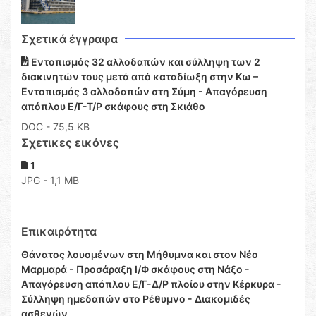
Σχετικά έγγραφα
Εντοπισμός 32 αλλοδαπών και σύλληψη των 2
διακινητών τους μετά από καταδίωξη στην Κω –
Εντοπισμός 3 αλλοδαπών στη Σύμη - Απαγόρευση
απόπλου Ε/Γ-Τ/Ρ σκάφους στη Σκιάθο
DOC
- 75,5 KB
Σχετικες εικόνες
1
JPG - 1,1 MB
Επικαιρότητα
Θάνατος λουομένων στη Μήθυμνα και στον Νέο
Μαρμαρά - Προσάραξη Ι/Φ σκάφους στη Νάξο -
Απαγόρευση απόπλου Ε/Γ-Δ/Ρ πλοίου στην Κέρκυρα -
Σύλληψη ημεδαπών στο Ρέθυμνο - Διακομιδές
ασθενών