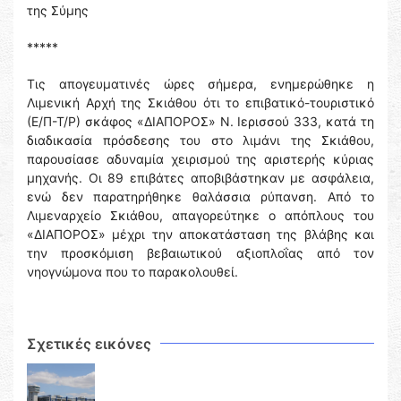
της Σύμης
*****
Τις απογευματινές ώρες σήμερα, ενημερώθηκε η
Λιμενική Αρχή της Σκιάθου ότι το επιβατικό-τουριστικό
(Ε/Π-Τ/Ρ) σκάφος «ΔΙΑΠΟΡΟΣ» Ν. Ιερισσού 333, κατά τη
διαδικασία πρόσδεσης του στο λιμάνι της Σκιάθου,
παρουσίασε αδυναμία χειρισμού της αριστερής κύριας
μηχανής. Οι 89 επιβάτες αποβιβάστηκαν με ασφάλεια,
ενώ δεν παρατηρήθηκε θαλάσσια ρύπανση. Από το
Λιμεναρχείο Σκιάθου, απαγορεύτηκε ο απόπλους του
«ΔΙΑΠΟΡΟΣ» μέχρι την αποκατάσταση της βλάβης και
την προσκόμιση βεβαιωτικού αξιοπλοΐας από τον
νηογνώμονα που το παρακολουθεί.
Σχετικές εικόνες