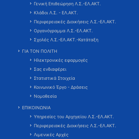
Γενική Επιθεώρηση Λ.Σ.-ΕΛ.ΑΚΤ.
Κλάδοι Λ.Σ. - ΕΛ.ΑΚΤ.
Περιφερειακές Διοικήσεις Λ.Σ.-ΕΛ.ΑΚΤ.
Οργανόγραμμα Λ.Σ.-ΕΛ.ΑΚΤ.
Σχολές Λ.Σ.-ΕΛ.ΑΚΤ.-Κατάταξη
ΓΙΑ ΤΟΝ ΠΟΛΙΤΗ
Ηλεκτρονικές εφαρμογές
Σας ενδιαφέρει
Στατιστικά Στοιχεία
Κοινωνικό Έργο - Δράσεις
Νομοθεσία
ΕΠΙΚΟΙΝΩΝΙΑ
Υπηρεσίες του Αρχηγείου Λ.Σ.-ΕΛ.ΑΚΤ.
Περιφερειακές Διοικήσεις Λ.Σ.-ΕΛ.ΑΚΤ.
Λιμενικές Αρχές