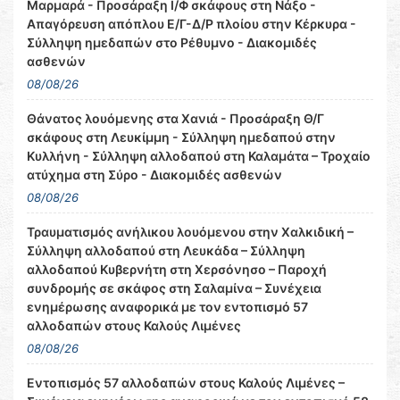
Μαρμαρά - Προσάραξη Ι/Φ σκάφους στη Νάξο -
Απαγόρευση απόπλου Ε/Γ-Δ/Ρ πλοίου στην Κέρκυρα -
Σύλληψη ημεδαπών στο Ρέθυμνο - Διακομιδές
ασθενών
08/08/26
Θάνατος λουόμενης στα Χανιά - Προσάραξη Θ/Γ
σκάφους στη Λευκίμμη - Σύλληψη ημεδαπού στην
Κυλλήνη - Σύλληψη αλλοδαπού στη Καλαμάτα – Τροχαίο
ατύχημα στη Σύρο - Διακομιδές ασθενών
08/08/26
Τραυματισμός ανήλικου λουόμενου στην Χαλκιδική –
Σύλληψη αλλοδαπού στη Λευκάδα – Σύλληψη
αλλοδαπού Κυβερνήτη στη Χερσόνησο – Παροχή
συνδρομής σε σκάφος στη Σαλαμίνα – Συνέχεια
ενημέρωσης αναφορικά με τον εντοπισμό 57
αλλοδαπών στους Καλούς Λιμένες
08/08/26
Εντοπισμός 57 αλλοδαπών στους Καλούς Λιμένες –