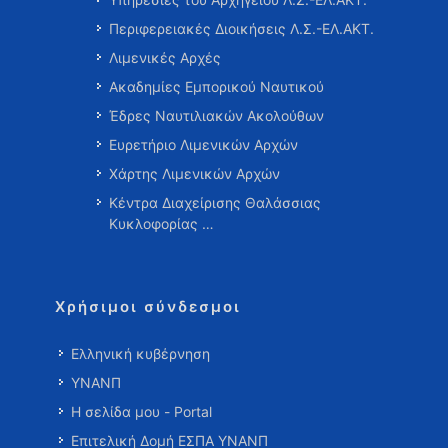
Περιφερειακές Διοικήσεις Λ.Σ.-ΕΛ.ΑΚΤ.
Λιμενικές Αρχές
Ακαδημίες Εμπορικού Ναυτικού
Έδρες Ναυτιλιακών Ακολούθων
Ευρετήριο Λιμενικών Αρχών
Χάρτης Λιμενικών Αρχών
Κέντρα Διαχείρισης Θαλάσσιας
Κυκλοφορίας …
Χρήσιμοι σύνδεσμοι
Ελληνική κυβέρνηση
ΥΝΑΝΠ
Η σελίδα μου - Portal
Επιτελική Δομή ΕΣΠΑ ΥΝΑΝΠ