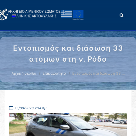
Εντοπισμός και διάσωση 33
ατόμων στη ν. Ρόδο
Αρχική σελίδα
Επικαιρότητα
Εντοπισμός και διάσωση 33 …
15/09/2023 2:14 πμ.