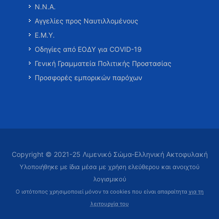
Ν.Ν.Α.
Αγγελίες προς Ναυτιλλομένους
Ε.Μ.Υ.
Οδηγίες από ΕΟΔΥ για COVID-19
Γενική Γραμματεία Πολιτικής Προστασίας
Προσφορές εμπορικών παρόχων
Copyright © 2021-25 Λιμενικό Σώμα-Ελληνική Ακτοφυλακή
Υλοποιήθηκε με ίδια μέσα με χρήση ελεύθερου και ανοιχτού
λογισμικού
Ο ιστότοπος χρησιμοποιεί μόνον τα cookies που είναι απαραίτητα
για τη
λειτουργία του