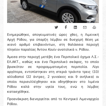
Ενημερώθηκε, απογευματινές ώρες χθες, η Λιμενική
Αρχή Ρόδου, για ύπαρξη λέμβου σε δυσχερή θέση με
ικανό αριθμό επιβαινόντων, στη θαλάσσια περιοχή
πλησίον παραλίας Άντονι Κουίν ανατολικά ν. Ρόδου.
Άμεσα στην περιοχή μετέβη ένα Περιπολικό όχημα Λ.Σ.-
ΕΛ.ΑΚΤ., καθώς και ένα Περιπολικό σκάφος, το οποίο
βρισκόταν σε προγραμματισμένη περιπολία. Λίγο
αργότερα, εντοπίστηκαν στη στεριά τριάντα τρεις (33)
αλλοδαποί (22 άντρες, 2 γυναίκες και 9 ανήλικα) οι
οποίοι περισυλλέχθησαν και οδηγήθηκαν στο λιμένα
Ρόδου καλά στην υγεία τους, ενώ η λέμβος
κατασχέθηκε.
Προανάκριση διενεργείται από το Κεντρικό Λιμεναρχείο
Ρόδου.