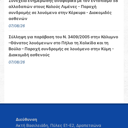
Συνέχεια ενημέρωσης αναφορικά με τον εντοπισμό 58
αλλοδαπών στους Καλούς Λιμένες - Παροχή
συνδρομής σε λουόμενο στην Κέρκυρα - Διακομιδές
ασθενών
07/08/26
Σύλληψη για παράβαση του Ν. 3409/2005 στην Κάλυμνο
–Θάνατος λουόμενων στο Πήλιο τη Χαλκίδα και τη
Βούλα – Παροχή συνδρομής σε λουόμενο στην Κύμη -
Διακομιδή ασθενούς
07/08/26
Διεύθυνση
Ακτή Βασιλειάδη, Πύλες Ε1-Ε2, Δραπετσώνα