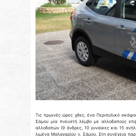
Τις πρωινές ώρες χθες, ένα Περιπολικό σκάφος
Σάμου μία πνευστή λέμβο με αλλοδαπούς επιβ
αλλοδαπών (9 άνδρες, 10 γυναίκες και 15 ανήλ
λιμένα Μαλαγαρίου ν. Σάμου. Στη συνέχεια πα