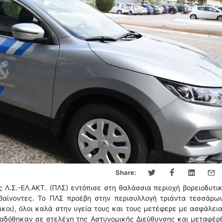
Share:
 Λ.Σ.-ΕΛ.ΑΚΤ. (ΠΛΣ) εντόπισε στη θαλάσσια περιοχή βορειοδυτι
αίνοντες. Το ΠΛΣ προέβη στην περισυλλογή τριάντα τεσσάρων
ικοι), όλοι καλά στην υγεία τους και τους μετέφερε με ασφάλει
ραδόθηκαν σε στελέχη της Αστυνομικής Διεύθυνσης και μεταφέ