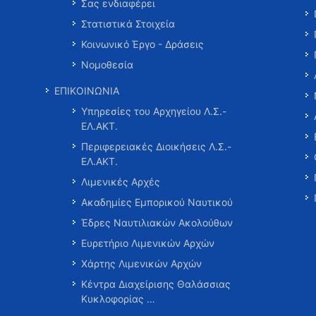
Σας ενδιαφέρει
Στατιστικά Στοιχεία
Κοινωνικό Έργο - Δράσεις
Νομοθεσία
ΕΠΙΚΟΙΝΩΝΙΑ
Υπηρεσίες του Αρχηγείου Λ.Σ.-
ΕΛ.ΑΚΤ.
Περιφερειακές Διοικήσεις Λ.Σ.-
ΕΛ.ΑΚΤ.
Λιμενικές Αρχές
Ακαδημίες Εμπορικού Ναυτικού
Έδρες Ναυτιλιακών Ακολούθων
Ευρετήριο Λιμενικών Αρχών
Χάρτης Λιμενικών Αρχών
Κέντρα Διαχείρισης Θαλάσσιας
Κυκλοφορίας …