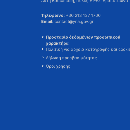
Ακτή Βασιλειάδη, Πύλες Ε1-Ε2, Δραπετσώνα
Τηλέφωνο:
+30 213 137 1700
Email:
contact@yna.gov.gr
Προστασία δεδομένων προσωπικού
χαρακτήρα
Πολιτική για αρχεία καταγραφής και cooki
Δήλωση προσβασιμότητας
Όροι χρήσης