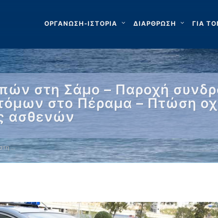
ΟΡΓΑΝΩΣΗ-ΙΣΤΟΡΙΑ
ΔΙΑΡΘΡΩΣΗ
ΓΙΑ ΤΟ
πών στη Σάμο – Παροχή συνδρ
τόμων στο Πέραμα – Πτώση ο
ές ασθενών
στη …