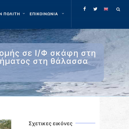
Ν ΠΟΛΙΤΗ
ΕΠΙΚΟΙΝΩΝΙΑ
ομής σε Ι/Φ σκάφη στη
χήματος στη θάλασσα
Σχετικες εικόνες