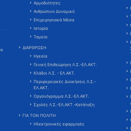
Αρμοδιότητες
Ανθρώπινο Δυναμικό
Επιχειρησιακά Μέσα
Ιστορία
Ταμεία
ΔΙΑΡΘΡΩΣΗ
es
Ηγεσία
Γενική Επιθεώρηση Λ.Σ.-ΕΛ.ΑΚΤ.
Κλάδοι Λ.Σ. - ΕΛ.ΑΚΤ.
Περιφερειακές Διοικήσεις Λ.Σ.-
ΕΛ.ΑΚΤ.
Οργανόγραμμα Λ.Σ.-ΕΛ.ΑΚΤ.
Σχολές Λ.Σ.-ΕΛ.ΑΚΤ.-Κατάταξη
ΓΙΑ ΤΟΝ ΠΟΛΙΤΗ
Ηλεκτρονικές εφαρμογές