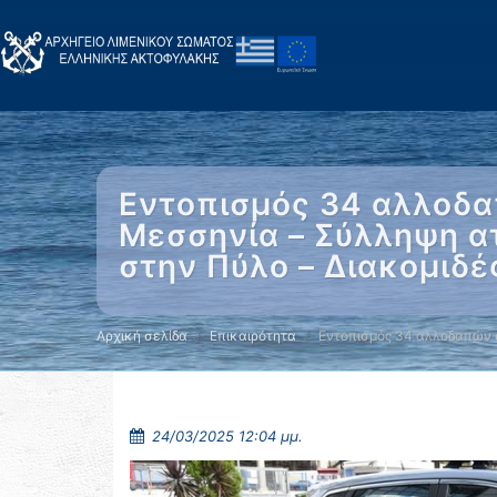
Εντοπισμός 34 αλλοδα
Μεσσηνία – Σύλληψη α
στην Πύλο – Διακομιδ
Αρχική σελίδα
Επικαιρότητα
Εντοπισμός 34 αλλοδαπών 
24/03/2025 12:04 μμ.