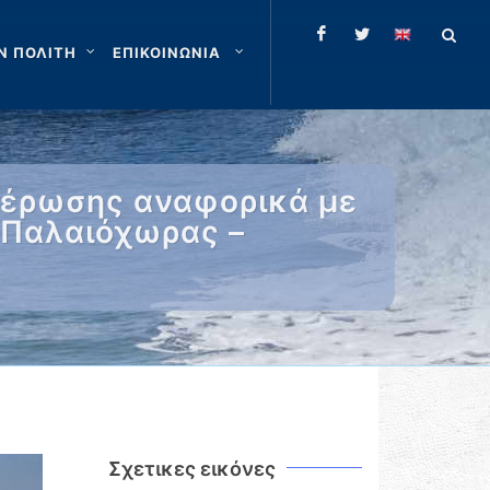
Ν ΠΟΛΙΤΗ
ΕΠΙΚΟΙΝΩΝΙΑ
μέρωσης αναφορικά με
 Παλαιόχωρας –
Σχετικες εικόνες