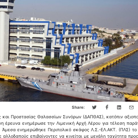
Share:
ας και Προστασίας Θαλασσίων Συνόρων (ΔΑΠΘΑΣ), κατόπιν αξιοπ
νη έρευνα ενημέρωσε την Λιμενική Αρχή Λέρου για τέλεση παρά
Άμεσα ενημερώθηκε Περιπολικό σκάφος Λ.Σ.-ΕΛ.ΑΚΤ. (ΠΛΣ) το 
 αλλοδαπούς επιβαίνοντες να κινείται με μεγάλη ταχύτητα προς