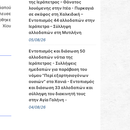
της Ιεράπετρας – Θάνατος
δαπού
λουόμενης στην Ιτέα - Πυρκαγιά
πλευσε
σε σκάφος στη Χαλκιδική –
έρθηκε
Εντοπισμός 44 αλλοδαπών στην
 Χίου
Ιεράπετρα – Σύλληψη
αλλοδαπών στη Μυτιλήνη
05/08/26
Εντοπισμός και διάσωση 50
αλλοδαπών νότια της
Ιεράπετρας - Συλλήψεις
ημεδαπών για παράβαση του
νόμου "Περί εξαρτησιογόνων
ουσιών" στα Χανιά - Εντοπισμός
και διάσωση 33 αλλοδαπών και
σύλληψη του διακινητή τους
στην Αγία Γαλήνη -
04/08/26