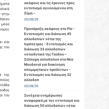
σκάφους και τις έρευνες προς
σήματα
εντοπισμό αγνοούμενου στη
τολικά
Σύμη –
ν στην
ρθηκαν
05/08/26
ο μέσο
Προσάραξη σκάφους στο Ρίο -
νομες
Εντοπισμός και διάσωση 45
αλλοδαπών νότια της
ει και
Ιεράπετρας - Εντοπισμός και
ης του
διάσωση 33 αλλοδαπών
νοτιοδυτικά της Γαύδου –
Σύλληψη αλλοδαπού στα Νέα
Μουδανιά για διακίνηση
απομιμητικών προϊόντων -
Εντοπισμός και διάσωση 32
ά της
αλλοδαπ
οποίος
Ελλάδα
05/08/26
ίσοδος
αι του
Συνέχεια ενημέρωσης
αναφορικά με τον εντοπισμό και
διάσωση 50 αλλοδαπών νότια