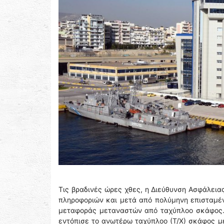
Τις βραδινές ώρες χθες, η Διεύθυνση Ασφάλει
πληροφοριών και μετά από πολύμηνη επισταμέ
μεταφοράς μεταναστών από ταχύπλοο σκάφος. 
εντόπισε το ανωτέρω ταχύπλοο (Τ/Χ) σκάφος με