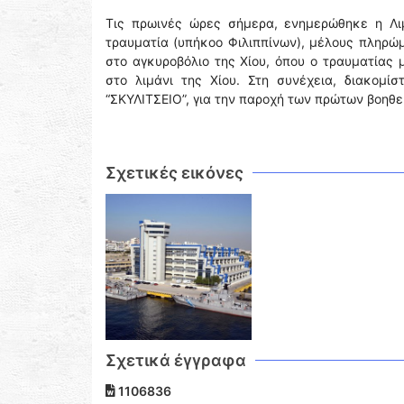
Τις πρωινές ώρες σήμερα, ενημερώθηκε η Λι
τραυματία (υπήκοο Φιλιππίνων), μέλους πληρώ
στο αγκυροβόλιο της Χίου, όπου ο τραυματίας 
στο λιμάνι της Χίου. Στη συνέχεια, διακομ
“ΣΚΥΛΙΤΣΕΙΟ”, για την παροχή των πρώτων βοηθει
Σχετικές εικόνες
Σχετικά έγγραφα
1106836