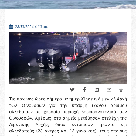
23/10/2024 4:30 μμ.
Τις πρωινές ώρες σήμερα, ενημερώθηκε η Λιμενική Αρχή
των Οινουσσών για την ύπαρξη ικανού αριθμού
αλλοδαπών σε χερσαία περιοχή βορειοανατολικά των
Οινουσσών. Αμέσως, στο σημείο μετέβησαν στελέχη της
Λιμενικής Αρχής, όπου εντόπισαν τριάντα έξι
αλλοδαπούς (23 άντρες και 13 γυναίκες), τους οποίους