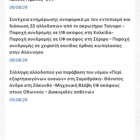
06/08/26
Συνέχεια ενημέρωσης αναφορικά με τον εντοπισμό και
διάσωση 32 αλλοδαπών από το ακρωτήριο Ταίναρο –
Παροχή συνδρομής σε Ι/Φ σκάφος στη Χαλκίδα–
Παροχή συνδρομής σε Ι/Φ σκάφος στη Σέριφο – Παροχή
συνδρομής σε χειριστή σανίδας όρθιας κωπηλασίας
στην Αλόννησο
06/08/26
Σύλληψη αλλοδαπού για παράβαση του νόμου «Περί
εξαρτησιογόνων ουσιών» στη Σαμοθράκη– Θάνατος
άνδρα στη Ζάκυνθο –Μηχανική Βλάβη Ι/Φ σκάφους
στους Οθωνούς – Διακομιδές ασθενών
05/08/26