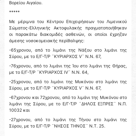
Βορείου Αιγαίου.
*****
Με μέριμνα του Κέντρου Επιχειρήσεων του Λιμενικού
Σώματος-Ελληνικής Ακτοφυλακής πραγματοποιήθηκαν
οι παρακάτω διακομιδές ασθενών, οι οποίοι έχρηζαν
άμεσης νοσοκομειακής περίθαλψης:
-65χρονου, από το λιμάνι της Νάξου στο λιμάνι της
Σύρου, με το Ε/Γ-Τ/Ρ ¨ΚΥΡΙΑΡΧΟΣ V¨ Ν.Ν. 67,
-76χρονου, από το λιμάνι της Ίου στο λιμάνι της Θήρας,
με το Ε/Γ-Τ/Ρ ¨ΚΥΡΙΑΡΧΟΣ IV¨ Ν.Ν. 64,
-25χρονου, από το λιμάνι της Μυκόνου στο λιμάνι της
Σύρου, με το Ε/Γ-Τ/Ρ ¨ΚΥΡΙΑΡΧΟΣ V¨ Ν.Ν. 67,
-67χρονου και 72χρονου, από το λιμάνι της Μυκόνου στο
λιμάνι της Σύρου, με το Ε/Γ-Τ/Ρ ¨ΔΗΛΟΣ ΕΞΠΡΕΣ¨ Ν.Π.
10032 και
-27χρονου, από το λιμάνι της Τήνου στο λιμάνι της
Σύρου, με το Ε/Γ-Τ/Ρ ¨ΝΗΣΟΣ ΤΗΝΟΣ¨ Ν.Τ. 25.