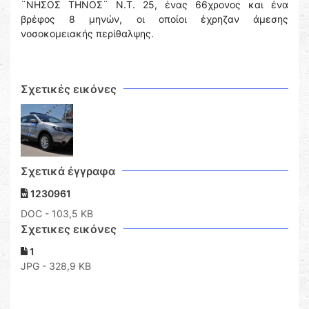
¨ΝΗΣΟΣ ΤΗΝΟΣ¨ Ν.Τ. 25, ένας 66χρονος και ένα
βρέφος 8 μηνών, οι οποίοι έχρηζαν άμεσης
νοσοκομειακής περίθαλψης.
Σχετικές εικόνες
Σχετικά έγγραφα
1230961
DOC
- 103,5 KB
Σχετικες εικόνες
1
JPG - 328,9 KB