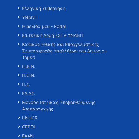
Ελληνική κυβέρνηση
ΥΝΑΝΠ
Η σελίδα μου - Portal
Επιτελική Δομή ΕΣΠΑ ΥΝΑΝΠ
Κώδικας Ηθικής και Επαγγελματικής
Συμπεριφοράς Υπαλλήλων του Δημοσίου
Τομέα
Ι.Ι.Ε.Ν.
Π.Ο.Ν.
Π.Σ.
ΕΛ.ΑΣ.
Μονάδα Ιατρικώς Υποβοηθούμενης
Αναπαραγωγής
UNHCR
CEPOL
ΕΑΑΝ