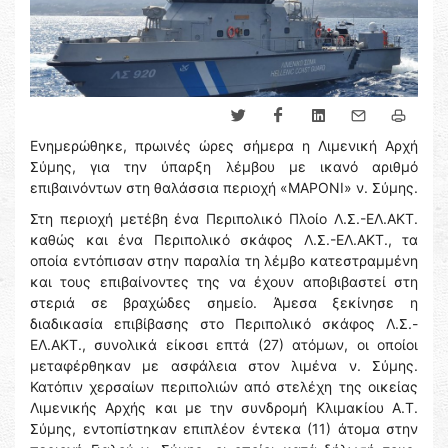
Ενημερώθηκε, πρωινές ώρες σήμερα η Λιμενική Αρχή
Σύμης, για την ύπαρξη λέμβου με ικανό αριθμό
επιβαινόντων στη θαλάσσια περιοχή «ΜΑΡΟΝΙ» ν. Σύμης.
Στη περιοχή μετέβη ένα Περιπολικό Πλοίο Λ.Σ.-ΕΛ.ΑΚΤ.
καθώς και ένα Περιπολικό σκάφος Λ.Σ.-ΕΛ.ΑΚΤ., τα
οποία εντόπισαν στην παραλία τη λέμβο κατεστραμμένη
και τους επιβαίνοντες της να έχουν αποβιβαστεί στη
στεριά σε βραχώδες σημείο. Άμεσα ξεκίνησε η
διαδικασία επιβίβασης στο Περιπολικό σκάφος Λ.Σ.-
ΕΛ.ΑΚΤ., συνολικά είκοσι επτά (27) ατόμων, οι οποίοι
μεταφέρθηκαν με ασφάλεια στον λιμένα ν. Σύμης.
Κατόπιν χερσαίων περιπολιών από στελέχη της οικείας
Λιμενικής Αρχής και με την συνδρομή Κλιμακίου Α.Τ.
Σύμης, εντοπίστηκαν επιπλέον έντεκα (11) άτομα στην