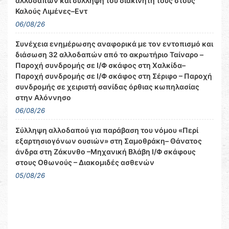
αλλοδαπών και σύλληψη του διακινητή τους στους
Καλούς Λιμένες–Εντ
06/08/26
Συνέχεια ενημέρωσης αναφορικά με τον εντοπισμό και
διάσωση 32 αλλοδαπών από το ακρωτήριο Ταίναρο –
Παροχή συνδρομής σε Ι/Φ σκάφος στη Χαλκίδα–
Παροχή συνδρομής σε Ι/Φ σκάφος στη Σέριφο – Παροχή
συνδρομής σε χειριστή σανίδας όρθιας κωπηλασίας
στην Αλόννησο
06/08/26
Σύλληψη αλλοδαπού για παράβαση του νόμου «Περί
εξαρτησιογόνων ουσιών» στη Σαμοθράκη– Θάνατος
άνδρα στη Ζάκυνθο –Μηχανική Βλάβη Ι/Φ σκάφους
στους Οθωνούς – Διακομιδές ασθενών
05/08/26