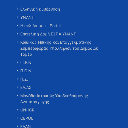
Ελληνική κυβέρνηση
ΥΝΑΝΠ
Η σελίδα μου - Portal
Επιτελική Δομή ΕΣΠΑ ΥΝΑΝΠ
Κώδικας Ηθικής και Επαγγελματικής
Συμπεριφοράς Υπαλλήλων του Δημοσίου
Τομέα
Ι.Ι.Ε.Ν.
Π.Ο.Ν.
Π.Σ.
ΕΛ.ΑΣ.
Μονάδα Ιατρικώς Υποβοηθούμενης
Αναπαραγωγής
UNHCR
CEPOL
ΕΑΑΝ