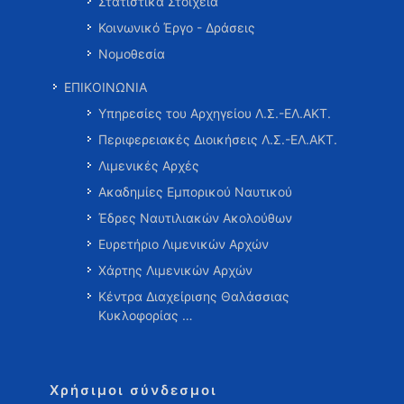
Στατιστικά Στοιχεία
Κοινωνικό Έργο - Δράσεις
Νομοθεσία
ΕΠΙΚΟΙΝΩΝΙΑ
Υπηρεσίες του Αρχηγείου Λ.Σ.-ΕΛ.ΑΚΤ.
Περιφερειακές Διοικήσεις Λ.Σ.-ΕΛ.ΑΚΤ.
Λιμενικές Αρχές
Ακαδημίες Εμπορικού Ναυτικού
Έδρες Ναυτιλιακών Ακολούθων
Ευρετήριο Λιμενικών Αρχών
Χάρτης Λιμενικών Αρχών
Κέντρα Διαχείρισης Θαλάσσιας
Κυκλοφορίας …
Χρήσιμοι σύνδεσμοι