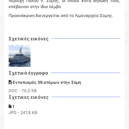
περιοχή Γιαλού ν. Σύμης, οι οποίοι κατά δήλωσή τους,
επέβαιναν στην ίδια λέμβο.
Προανάκριση διενεργείται από το Λιμεναρχείο Σύμης.
Σχετικές εικόνες
Σχετικά έγγραφα
Εντοπισμός 38 ατόμων στην Σύμη
DOC
- 70,0 KB
Σχετικες εικόνες
1
JPG - 247,8 KB