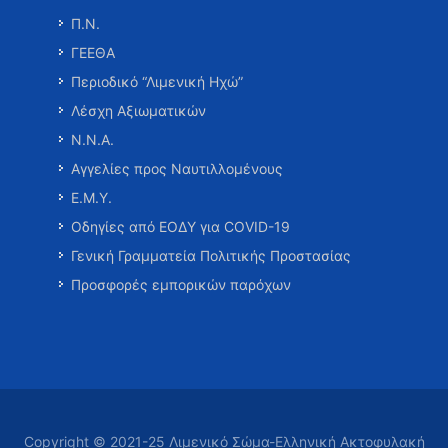
Π.Ν.
ΓΕΕΘΑ
Περιοδικό “Λιμενική Ηχώ”
Λέσχη Αξιωματικών
Ν.Ν.Α.
Αγγελίες προς Ναυτιλλομένους
Ε.Μ.Υ.
Οδηγίες από ΕΟΔΥ για COVID-19
Γενική Γραμματεία Πολιτικής Προστασίας
Προσφορές εμπορικών παρόχων
Copyright © 2021-25 Λιμενικό Σώμα-Ελληνική Ακτοφυλακή