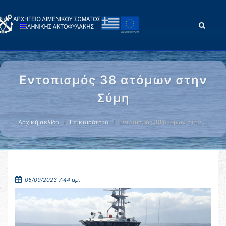
Εντοπισμός 38 ατόμων στην
Σύμη
Αρχική σελίδα
Επικαιρότητα
Εντοπισμός 38 ατόμων στην …
05/09/2023 7:44 μμ.