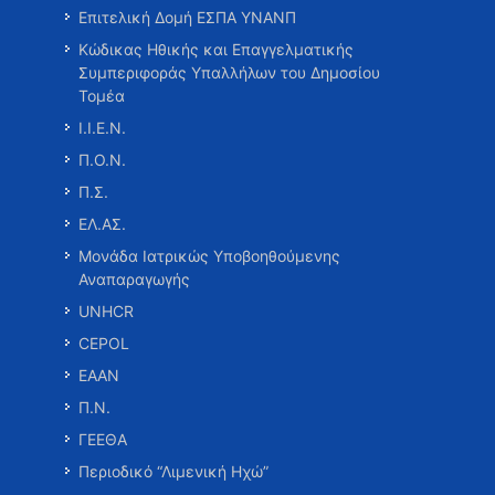
Επιτελική Δομή ΕΣΠΑ ΥΝΑΝΠ
Κώδικας Ηθικής και Επαγγελματικής
Συμπεριφοράς Υπαλλήλων του Δημοσίου
Τομέα
Ι.Ι.Ε.Ν.
Π.Ο.Ν.
Π.Σ.
ΕΛ.ΑΣ.
Μονάδα Ιατρικώς Υποβοηθούμενης
Αναπαραγωγής
UNHCR
CEPOL
ΕΑΑΝ
Π.Ν.
ΓΕΕΘΑ
Περιοδικό “Λιμενική Ηχώ”