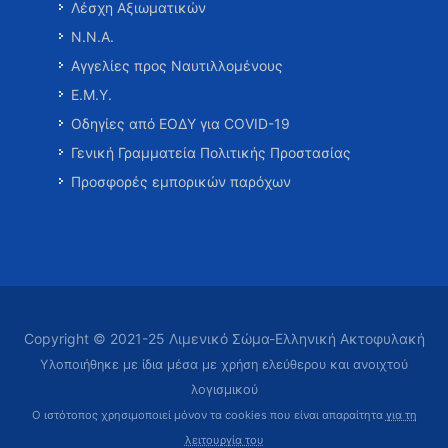
Λέσχη Αξιωματικών
Ν.Ν.Α.
Αγγελίες προς Ναυτιλλομένους
Ε.Μ.Υ.
Οδηγίες από ΕΟΔΥ για COVID-19
Γενική Γραμματεία Πολιτικής Προστασίας
Προσφορές εμπορικών παρόχων
Copyright © 2021-25 Λιμενικό Σώμα-Ελληνική Ακτοφυλακή
Υλοποιήθηκε με ίδια μέσα με χρήση ελεύθερου και ανοιχτού
λογισμικού
Ο ιστότοπος χρησιμοποιεί μόνον τα cookies που είναι απαραίτητα
για τη
λειτουργία του