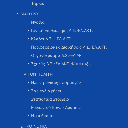
Ταμεία
ΔΙΑΡΘΡΩΣΗ
Ηγεσία
Γενική Επιθεώρηση Λ.Σ.-ΕΛ.ΑΚΤ.
Κλάδοι Λ.Σ. - ΕΛ.ΑΚΤ.
Περιφερειακές Διοικήσεις Λ.Σ.-ΕΛ.ΑΚΤ.
Οργανόγραμμα Λ.Σ.-ΕΛ.ΑΚΤ.
Σχολές Λ.Σ.-ΕΛ.ΑΚΤ.-Κατάταξη
ΓΙΑ ΤΟΝ ΠΟΛΙΤΗ
Ηλεκτρονικές εφαρμογές
Σας ενδιαφέρει
Στατιστικά Στοιχεία
Κοινωνικό Έργο - Δράσεις
Νομοθεσία
ΕΠΙΚΟΙΝΩΝΙΑ