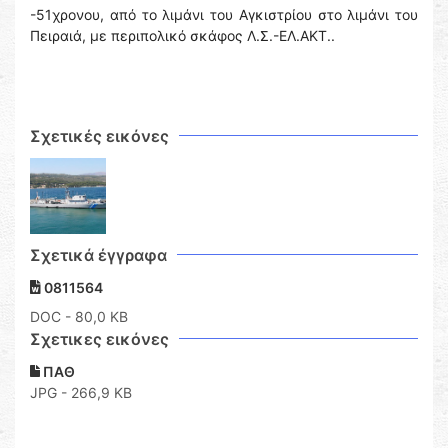
-51χρονου, από το λιμάνι του Αγκιστρίου στο λιμάνι του
Πειραιά, με περιπολικό σκάφος Λ.Σ.-ΕΛ.ΑΚΤ..
Σχετικές εικόνες
Σχετικά έγγραφα
0811564
DOC
- 80,0 KB
Σχετικες εικόνες
ΠΑΘ
JPG - 266,9 KB