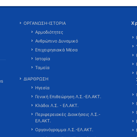
Χ
ΟΡΓΑΝΩΣΗ-ΙΣΤΟΡΙΑ
Αρμοδιότητες
Ανθρώπινο Δυναμικό
Επιχειρησιακά Μέσα
Ιστορία
Ταμεία
ΔΙΑΡΘΡΩΣΗ
es
Ηγεσία
Γενική Επιθεώρηση Λ.Σ.-ΕΛ.ΑΚΤ.
Κλάδοι Λ.Σ. - ΕΛ.ΑΚΤ.
Περιφερειακές Διοικήσεις Λ.Σ.-
ΕΛ.ΑΚΤ.
Οργανόγραμμα Λ.Σ.-ΕΛ.ΑΚΤ.