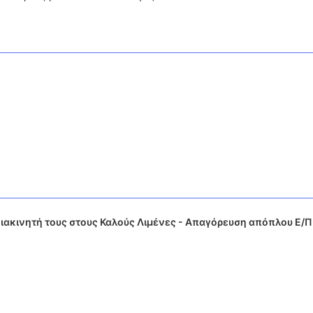
ιακινητή τους στους Καλούς Λιμένες - Απαγόρευση απόπλου Ε/Π