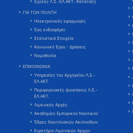
Σχολές Λ.Σ.-ΕΛ.ΑΚΤ.-Κατάταξη
ΓΙΑ ΤΟΝ ΠΟΛΙΤΗ
Ηλεκτρονικές εφαρμογές
Σας ενδιαφέρει
Στατιστικά Στοιχεία
Κοινωνικό Έργο - Δράσεις
Νομοθεσία
ΕΠΙΚΟΙΝΩΝΙΑ
Υπηρεσίες του Αρχηγείου Λ.Σ.-
ΕΛ.ΑΚΤ.
Περιφερειακές Διοικήσεις Λ.Σ.-
ΕΛ.ΑΚΤ.
Λιμενικές Αρχές
Ακαδημίες Εμπορικού Ναυτικού
Έδρες Ναυτιλιακών Ακολούθων
Ευρετήριο Λιμενικών Αρχών