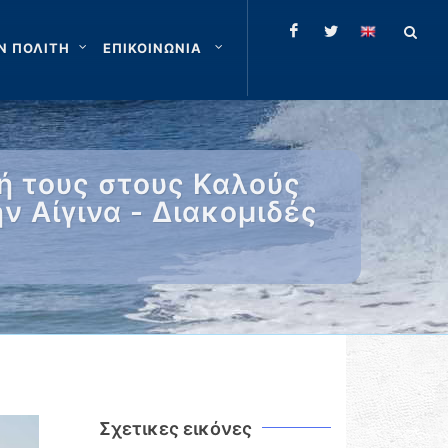
Ν ΠΟΛΙΤΗ
ΕΠΙΚΟΙΝΩΝΙΑ
ή τους στους Καλούς
 Αίγινα - Διακομιδές
Σχετικες εικόνες