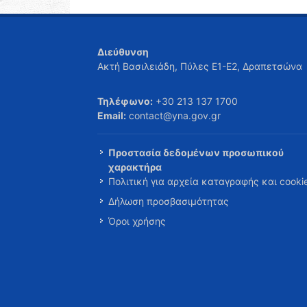
Διεύθυνση
Ακτή Βασιλειάδη, Πύλες Ε1-Ε2, Δραπετσώνα
Τηλέφωνο:
+30 213 137 1700
Email:
contact@yna.gov.gr
Προστασία δεδομένων προσωπικού
χαρακτήρα
Πολιτική για αρχεία καταγραφής και cooki
Δήλωση προσβασιμότητας
Όροι χρήσης