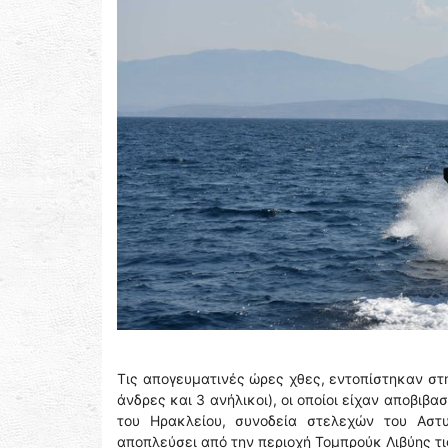
Τις απογευματινές ώρες χθες, εντοπίστηκαν στ
άνδρες και 3 ανήλικοι), οι οποίοι είχαν αποβι
του Ηρακλείου, συνοδεία στελεχών του Αστ
αποπλεύσει από την περιοχή Τομπρούκ Λιβύης τ