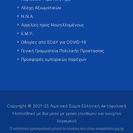
Λέσχη Αξιωματικών
Ν.Ν.Α.
Αγγελίες προς Ναυτιλλομένους
Ε.Μ.Υ.
Οδηγίες από ΕΟΔΥ για COVID-19
Γενική Γραμματεία Πολιτικής Προστασίας
Προσφορές εμπορικών παρόχων
Copyright © 2021-25 Λιμενικό Σώμα-Ελληνική Ακτοφυλακή
Υλοποιήθηκε με ίδια μέσα με χρήση ελεύθερου και ανοιχτού
λογισμικού
Ο ιστότοπος χρησιμοποιεί μόνον τα cookies που είναι απαραίτητα
για τη