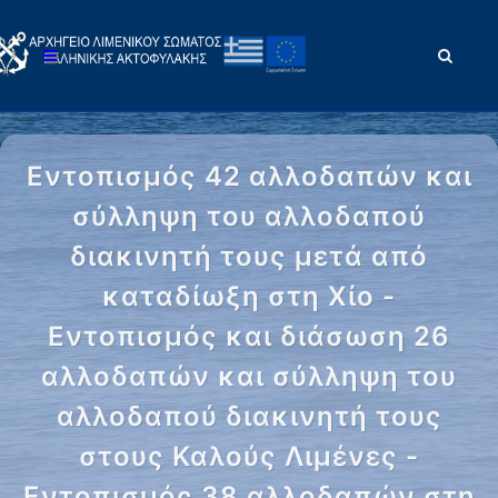
Εντοπισμός 42 αλλοδαπών και
σύλληψη του αλλοδαπού
διακινητή τους μετά από
καταδίωξη στη Χίο -
Εντοπισμός και διάσωση 26
αλλοδαπών και σύλληψη του
αλλοδαπού διακινητή τους
στους Καλούς Λιμένες -
Εντοπισμός 38 αλλοδαπών στη