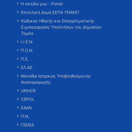
Η σελίδα μου - Portal
Επιτελική Δομή ΕΣΠΑ ΥΝΑΝΠ
Κώδικας Ηθικής και Επαγγελματικής
Συμπεριφοράς Υπαλλήλων του Δημοσίου
Τομέα
Ι.Ι.Ε.Ν.
Π.Ο.Ν.
Π.Σ.
ΕΛ.ΑΣ.
Μονάδα Ιατρικώς Υποβοηθούμενης
Αναπαραγωγής
UNHCR
CEPOL
ΕΑΑΝ
Π.Ν.
ΓΕΕΘΑ