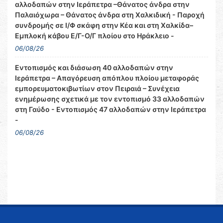
αλλοδαπών στην Ιεράπετρα –Θάνατος άνδρα στην
Παλαιόχωρα – Θάνατος άνδρα στη Χαλκιδική - Παροχή
συνδρομής σε Ι/Φ σκάφη στην Κέα και στη Χαλκίδα–
Εμπλοκή κάβου Ε/Γ-Ο/Γ πλοίου στο Ηράκλειο -
06/08/26
Εντοπισμός και διάσωση 40 αλλοδαπών στην
Ιεράπετρα – Απαγόρευση απόπλου πλοίου μεταφοράς
εμπορευματοκιβωτίων στον Πειραιά – Συνέχεια
ενημέρωσης σχετικά με τον εντοπισμό 33 αλλοδαπών
στη Γαύδο - Εντοπισμός 47 αλλοδαπών στην Ιεράπετρα
-
06/08/26