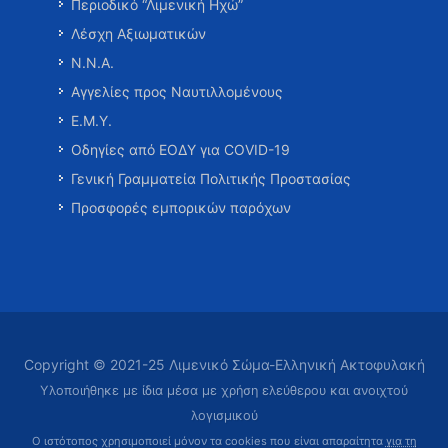
Περιοδικό “Λιμενική Ηχώ”
Λέσχη Αξιωματικών
Ν.Ν.Α.
Αγγελίες προς Ναυτιλλομένους
Ε.Μ.Υ.
Οδηγίες από ΕΟΔΥ για COVID-19
Γενική Γραμματεία Πολιτικής Προστασίας
Προσφορές εμπορικών παρόχων
Copyright © 2021-25 Λιμενικό Σώμα-Ελληνική Ακτοφυλακή
Υλοποιήθηκε με ίδια μέσα με χρήση ελεύθερου και ανοιχτού
λογισμικού
Ο ιστότοπος χρησιμοποιεί μόνον τα cookies που είναι απαραίτητα
για τη