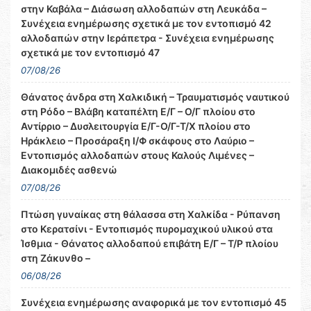
στην Καβάλα – Διάσωση αλλοδαπών στη Λευκάδα –
Συνέχεια ενημέρωσης σχετικά με τον εντοπισμό 42
αλλοδαπών στην Ιεράπετρα - Συνέχεια ενημέρωσης
σχετικά με τον εντοπισμό 47
07/08/26
Θάνατος άνδρα στη Χαλκιδική – Τραυματισμός ναυτικού
στη Ρόδο – Βλάβη καταπέλτη Ε/Γ – Ο/Γ πλοίου στο
Αντίρριο – Δυσλειτουργία Ε/Γ-Ο/Γ-Τ/Χ πλοίου στο
Ηράκλειο – Προσάραξη Ι/Φ σκάφους στο Λαύριο –
Εντοπισμός αλλοδαπών στους Καλούς Λιμένες –
Διακομιδές ασθενώ
07/08/26
Πτώση γυναίκας στη θάλασσα στη Χαλκίδα - Ρύπανση
στο Κερατσίνι - Εντοπισμός πυρομαχικού υλικού στα
Ίσθμια - Θάνατος αλλοδαπού επιβάτη Ε/Γ – Τ/Ρ πλοίου
στη Ζάκυνθο –
06/08/26
Συνέχεια ενημέρωσης αναφορικά με τον εντοπισμό 45