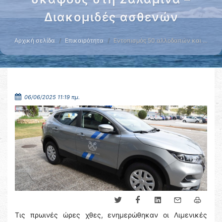
Διακομιδές ασθενών
Αρχική σελίδα
Επικαιρότητα
Εντοπισμός 50 αλλοδαπών και …
06/06/2025 11:19 πμ.
Τις πρωινές ώρες χθες, ενημερώθηκαν οι Λιμενικές