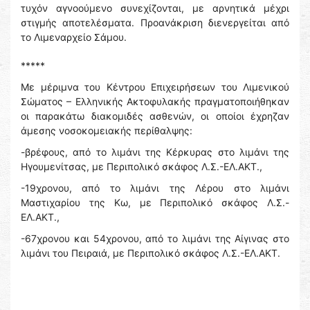
τυχόν αγνοούμενο συνεχίζονται, με αρνητικά μέχρι
στιγμής αποτελέσματα. Προανάκριση διενεργείται από
το Λιμεναρχείο Σάμου.
*****
Με μέριμνα του Κέντρου Επιχειρήσεων του Λιμενικού
Σώματος – Ελληνικής Ακτοφυλακής πραγματοποιήθηκαν
οι παρακάτω διακομιδές ασθενών, οι οποίοι έχρηζαν
άμεσης νοσοκομειακής περίθαλψης:
-βρέφους, από το λιμάνι της Κέρκυρας στο λιμάνι της
Ηγουμενίτσας, με Περιπολικό σκάφος Λ.Σ.-ΕΛ.ΑΚΤ.,
-19χρονου, από το λιμάνι της Λέρου στο λιμάνι
Μαστιχαρίου της Κω, με Περιπολικό σκάφος Λ.Σ.-
ΕΛ.ΑΚΤ.,
-67χρονου και 54χρονου, από το λιμάνι της Αίγινας στο
λιμάνι του Πειραιά, με Περιπολικό σκάφος Λ.Σ.-ΕΛ.ΑΚΤ.