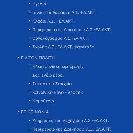
Ηγεσία
Γενική Επιθεώρηση Λ.Σ.-ΕΛ.ΑΚΤ.
Κλάδοι Λ.Σ. - ΕΛ.ΑΚΤ.
Περιφερειακές Διοικήσεις Λ.Σ.-ΕΛ.ΑΚΤ.
Οργανόγραμμα Λ.Σ.-ΕΛ.ΑΚΤ.
Σχολές Λ.Σ.-ΕΛ.ΑΚΤ.-Κατάταξη
ΓΙΑ ΤΟΝ ΠΟΛΙΤΗ
Ηλεκτρονικές εφαρμογές
Σας ενδιαφέρει
Στατιστικά Στοιχεία
Κοινωνικό Έργο - Δράσεις
Νομοθεσία
ΕΠΙΚΟΙΝΩΝΙΑ
Υπηρεσίες του Αρχηγείου Λ.Σ.-ΕΛ.ΑΚΤ.
Περιφερειακές Διοικήσεις Λ.Σ.-ΕΛ.ΑΚΤ.