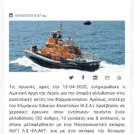
15/04/2025 9:37 πμ.
Τις πρωινές ώρες την 13-04-2025, ενημερώθηκε η
Λιμενική Αρχή της Λέρου για την ύπαρξη αλλοδαπών στις
ανατολικές ακτές του Φαρμακονησίου. Αμέσως, στελέχη
του Κλιμάκιου Ειδικών Αποστολών (Κ.Ε.Α.) προέβησαν σε
χερσαίες έρευνες όπου εντόπισαν πενήντα έναν
αλλοδαπούς (30 άνδρες, 13 γυναίκες και 8 ανήλικοι), οι
οποίοι μεταφέρθηκαν με ένα Ναυαγοσωστικό σκάφος
(Ν/Γ) Λ.Σ.-ΕΛ.ΑΚΤ. και με ένα σκάφος της δύναμης