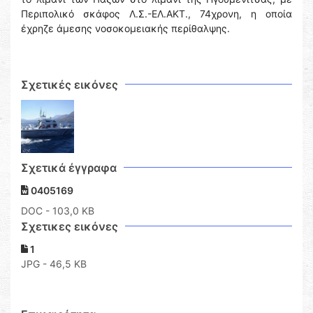
Περιπολικό σκάφος Λ.Σ.-ΕΛ.ΑΚΤ., 74χρονη, η οποία
έχρηζε άμεσης νοσοκομειακής περίθαλψης.
Σχετικές εικόνες
Σχετικά έγγραφα
0405169
DOC
- 103,0 KB
Σχετικες εικόνες
1
JPG - 46,5 KB