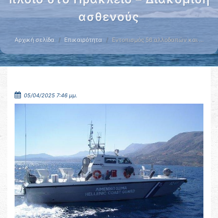
ασθενούς
Αρχική σελίδα
Επικαιρότητα
Εντοπισμός 56 αλλοδαπών και …
05/04/2025 7:46 μμ.