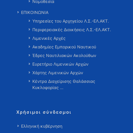
Νομοθεσία
ΕΠΙΚΟΙΝΩΝΙΑ
Υπηρεσίες του Αρχηγείου Λ.Σ.-ΕΛ.ΑΚΤ.
Περιφερειακές Διοικήσεις Λ.Σ.-ΕΛ.ΑΚΤ.
Λιμενικές Αρχές
Ακαδημίες Εμπορικού Ναυτικού
Έδρες Ναυτιλιακών Ακολούθων
Ευρετήριο Λιμενικών Αρχών
Χάρτης Λιμενικών Αρχών
Κέντρα Διαχείρισης Θαλάσσιας
Κυκλοφορίας …
Χρήσιμοι σύνδεσμοι
Ελληνική κυβέρνηση