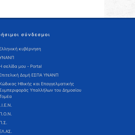
ρήσιμοι σύνδεσμοι
Ελληνική κυβέρνηση
ΥΝΑΝΠ
Η σελίδα μου - Portal
Επιτελική Δομή ΕΣΠΑ ΥΝΑΝΠ
Κώδικας Ηθικής και Επαγγελματικής
Συμπεριφοράς Υπαλλήλων του Δημοσίου
Τομέα
Ι.Ι.Ε.Ν.
Π.Ο.Ν.
Π.Σ.
ΕΛ.ΑΣ.