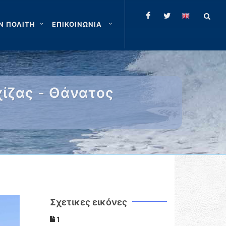
Ν ΠΟΛΙΤΗ
ΕΠΙΚΟΙΝΩΝΙΑ
χίζας - Θάνατος
Σχετικες εικόνες
1