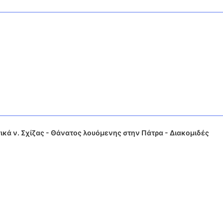
ικά ν. Σχίζας - Θάνατος λουόμενης στην Πάτρα - Διακομιδές