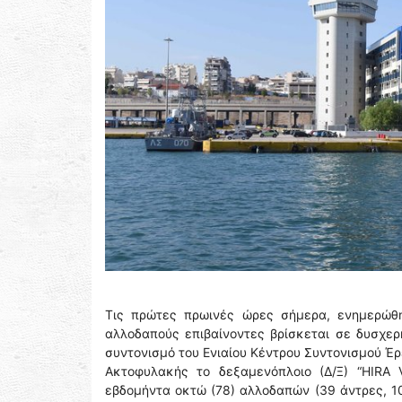
Τις πρώτες πρωινές ώρες σήμερα, ενημερώθη
αλλοδαπούς επιβαίνοντες βρίσκεται σε δυσχερή
συντονισμό του Ενιαίου Κέντρου Συντονισμού Έ
Ακτοφυλακής το δεξαμενόπλοιο (Δ/Ξ) “HIRA 
εβδομήντα οκτώ (78) αλλοδαπών (39 άντρες, 10