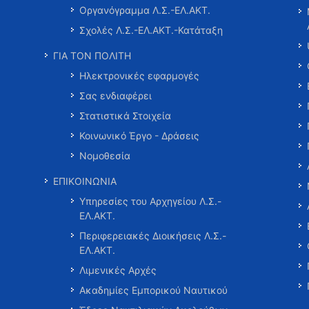
Οργανόγραμμα Λ.Σ.-ΕΛ.ΑΚΤ.
Σχολές Λ.Σ.-ΕΛ.ΑΚΤ.-Κατάταξη
ΓΙΑ ΤΟΝ ΠΟΛΙΤΗ
Ηλεκτρονικές εφαρμογές
Σας ενδιαφέρει
Στατιστικά Στοιχεία
Κοινωνικό Έργο - Δράσεις
Νομοθεσία
ΕΠΙΚΟΙΝΩΝΙΑ
Υπηρεσίες του Αρχηγείου Λ.Σ.-
ΕΛ.ΑΚΤ.
Περιφερειακές Διοικήσεις Λ.Σ.-
ΕΛ.ΑΚΤ.
Λιμενικές Αρχές
Ακαδημίες Εμπορικού Ναυτικού