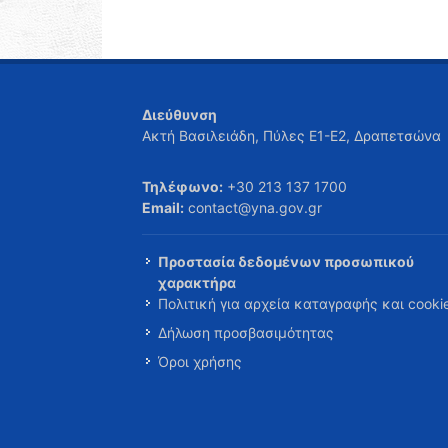
Διεύθυνση
Ακτή Βασιλειάδη, Πύλες Ε1-Ε2, Δραπετσώνα
Τηλέφωνο:
+30 213 137 1700
Email:
contact@yna.gov.gr
Προστασία δεδομένων προσωπικού
χαρακτήρα
Πολιτική για αρχεία καταγραφής και cooki
Δήλωση προσβασιμότητας
Όροι χρήσης