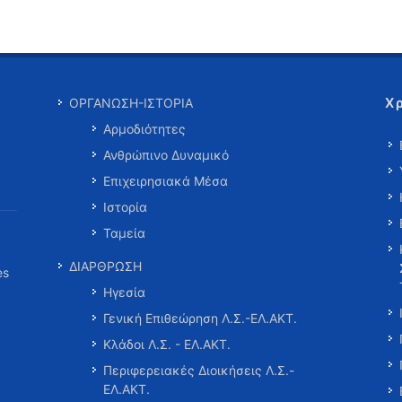
Χ
ΟΡΓΑΝΩΣΗ-ΙΣΤΟΡΙΑ
Αρμοδιότητες
Ανθρώπινο Δυναμικό
Επιχειρησιακά Μέσα
Ιστορία
Ταμεία
ΔΙΑΡΘΡΩΣΗ
es
Ηγεσία
Γενική Επιθεώρηση Λ.Σ.-ΕΛ.ΑΚΤ.
Κλάδοι Λ.Σ. - ΕΛ.ΑΚΤ.
Περιφερειακές Διοικήσεις Λ.Σ.-
ΕΛ.ΑΚΤ.