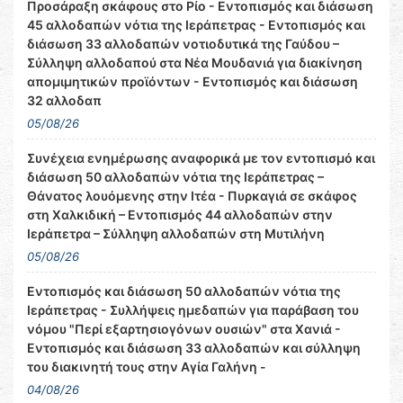
Προσάραξη σκάφους στο Ρίο - Εντοπισμός και διάσωση
45 αλλοδαπών νότια της Ιεράπετρας - Εντοπισμός και
διάσωση 33 αλλοδαπών νοτιοδυτικά της Γαύδου –
Σύλληψη αλλοδαπού στα Νέα Μουδανιά για διακίνηση
απομιμητικών προϊόντων - Εντοπισμός και διάσωση
32 αλλοδαπ
05/08/26
Συνέχεια ενημέρωσης αναφορικά με τον εντοπισμό και
διάσωση 50 αλλοδαπών νότια της Ιεράπετρας –
Θάνατος λουόμενης στην Ιτέα - Πυρκαγιά σε σκάφος
στη Χαλκιδική – Εντοπισμός 44 αλλοδαπών στην
Ιεράπετρα – Σύλληψη αλλοδαπών στη Μυτιλήνη
05/08/26
Εντοπισμός και διάσωση 50 αλλοδαπών νότια της
Ιεράπετρας - Συλλήψεις ημεδαπών για παράβαση του
νόμου "Περί εξαρτησιογόνων ουσιών" στα Χανιά -
Εντοπισμός και διάσωση 33 αλλοδαπών και σύλληψη
του διακινητή τους στην Αγία Γαλήνη -
04/08/26