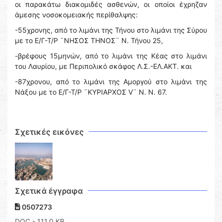
οι παρακάτω διακομιδές ασθενών, οι οποίοι έχρηζαν
άμεσης νοσοκομειακής περίθαλψης:
-55χρονης, από το λιμάνι της Τήνου στο λιμάνι της Σύρου
με το Ε/Γ-Τ/Ρ ¨ΝΗΣΟΣ ΤΗΝΟΣ¨ Ν. Τήνου 25,
-βρέφους 15μηνών, από το λιμάνι της Κέας στο λιμάνι
του Λαυρίου, με Περιπολικό σκάφος Λ.Σ.-ΕΛ.ΑΚΤ. και
-87χρονου, από το λιμάνι της Αμοργού στο λιμάνι της
Νάξου με το Ε/Γ-Τ/Ρ ¨ΚΥΡΙΑΡΧΟΣ V¨ Ν. Ν. 67.
Σχετικές εικόνες
Σχετικά έγγραφα
0507273
DOC
- 111,0 KB