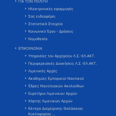
ΓΙΑ ΤΟΝ ΠΟΛΙΤΗ
Ηλεκτρονικές εφαρμογές
Σας ενδιαφέρει
Στατιστικά Στοιχεία
Κοινωνικό Έργο - Δράσεις
Νομοθεσία
ΕΠΙΚΟΙΝΩΝΙΑ
Υπηρεσίες του Αρχηγείου Λ.Σ.-ΕΛ.ΑΚΤ.
Περιφερειακές Διοικήσεις Λ.Σ.-ΕΛ.ΑΚΤ.
Λιμενικές Αρχές
Ακαδημίες Εμπορικού Ναυτικού
Έδρες Ναυτιλιακών Ακολούθων
Ευρετήριο Λιμενικών Αρχών
Χάρτης Λιμενικών Αρχών
Κέντρα Διαχείρισης Θαλάσσιας
Κυκλοφορίας …