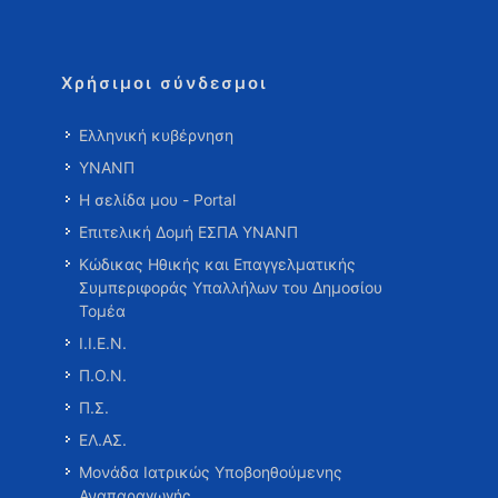
Χρήσιμοι σύνδεσμοι
Ελληνική κυβέρνηση
ΥΝΑΝΠ
Η σελίδα μου - Portal
Επιτελική Δομή ΕΣΠΑ ΥΝΑΝΠ
Κώδικας Ηθικής και Επαγγελματικής
Συμπεριφοράς Υπαλλήλων του Δημοσίου
Τομέα
Ι.Ι.Ε.Ν.
Π.Ο.Ν.
Π.Σ.
ΕΛ.ΑΣ.
Μονάδα Ιατρικώς Υποβοηθούμενης
Αναπαραγωγής