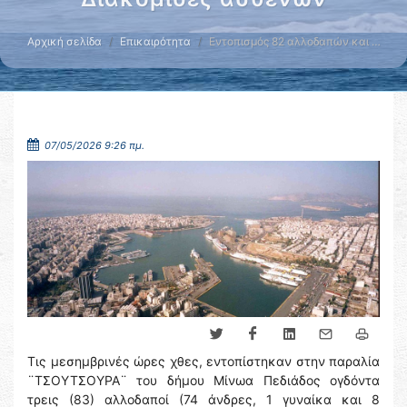
Αρχική σελίδα
Επικαιρότητα
Εντοπισμός 82 αλλοδαπών και …
07/05/2026 9:26 πμ.
Τις μεσημβρινές ώρες χθες, εντοπίστηκαν στην παραλία
¨ΤΣΟΥΤΣΟΥΡΑ¨ του δήμου Μίνωα Πεδιάδος ογδόντα
τρεις (83) αλλοδαποί (74 άνδρες, 1 γυναίκα και 8