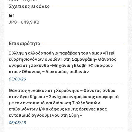
Σχετικες εικόνες
1
JPG - 849,9 KB
Επικαιρότητα
Σύλληψη αλλοδαπού για παράβαση του νόμου «Περί
εξαρτησιογόνων ουσιών» στη Σαμοθράκη– Θάνατος
άνδρα στη Ζάκυνθο –Μηχανική Βλάβη Ι/Φ σκάφους
στους Οθωνούς – Διακομιδές ασθενών
05/08/26
Θάνατος γυναίκας στη Χερσόνησο – Θάνατος άνδρα
στον Άγιο Κήρυκο – Συνέχεια ενημέρωσης αναφορικά
με τον εντοπισμό και διάσωση 7 αλλοδαπών
επιβαινόντων Ι/Φ σκάφους και τις έρευνες προς
εντοπισμό αγνοούμενου στη Σύμη –
05/08/26