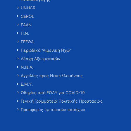
UNHCR
CEPOL
ΕΑΑΝ
Π.Ν.
ΓΕΕΘΑ
Περιοδικό “Λιμενική Ηχώ”
Λέσχη Αξιωματικών
Ν.Ν.Α.
Αγγελίες προς Ναυτιλλομένους
Ε.Μ.Υ.
Οδηγίες από ΕΟΔΥ για COVID-19
Γενική Γραμματεία Πολιτικής Προστασίας
Προσφορές εμπορικών παρόχων