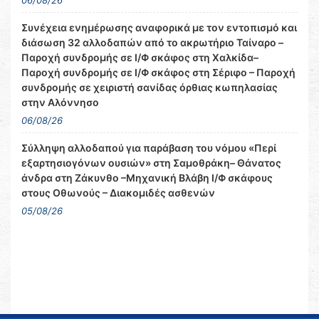
06/08/26
Συνέχεια ενημέρωσης αναφορικά με τον εντοπισμό και
διάσωση 32 αλλοδαπών από το ακρωτήριο Ταίναρο –
Παροχή συνδρομής σε Ι/Φ σκάφος στη Χαλκίδα–
Παροχή συνδρομής σε Ι/Φ σκάφος στη Σέριφο – Παροχή
συνδρομής σε χειριστή σανίδας όρθιας κωπηλασίας
στην Αλόννησο
06/08/26
Σύλληψη αλλοδαπού για παράβαση του νόμου «Περί
εξαρτησιογόνων ουσιών» στη Σαμοθράκη– Θάνατος
άνδρα στη Ζάκυνθο –Μηχανική Βλάβη Ι/Φ σκάφους
στους Οθωνούς – Διακομιδές ασθενών
05/08/26