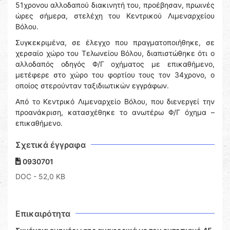
51χρονου αλλοδαπού διακινητή του, προέβησαν, πρωινές
ώρες σήμερα, στελέχη του Κεντρικού Λιμεναρχείου
Βόλου.
Συγκεκριμένα, σε έλεγχο που πραγματοποιήθηκε, σε
χερσαίο χώρο του Τελωνείου Βόλου, διαπιστώθηκε ότι ο
αλλοδαπός οδηγός Φ/Γ οχήματος με επικαθήμενο,
μετέφερε στο χώρο του φορτίου τους τον 34χρονο, ο
οποίος στερούνταν ταξιδιωτικών εγγράφων.
Από το Κεντρικό Λιμεναρχείο Βόλου, που διενεργεί την
προανάκριση, κατασχέθηκε το ανωτέρω Φ/Γ όχημα –
επικαθήμενο.
Σχετικά έγγραφα
0930701
DOC
- 52,0 KB
Επικαιρότητα