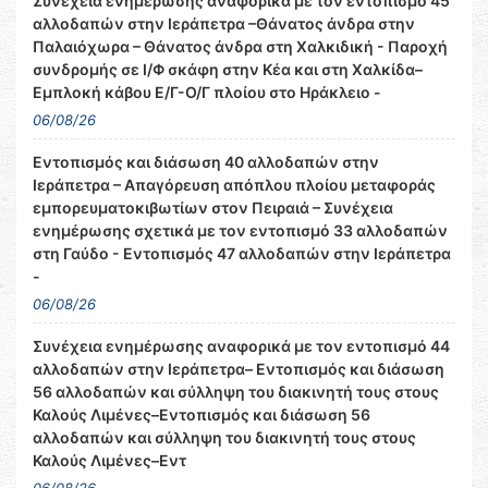
Συνέχεια ενημέρωσης αναφορικά με τον εντοπισμό 45
αλλοδαπών στην Ιεράπετρα –Θάνατος άνδρα στην
Παλαιόχωρα – Θάνατος άνδρα στη Χαλκιδική - Παροχή
συνδρομής σε Ι/Φ σκάφη στην Κέα και στη Χαλκίδα–
Εμπλοκή κάβου Ε/Γ-Ο/Γ πλοίου στο Ηράκλειο -
06/08/26
Εντοπισμός και διάσωση 40 αλλοδαπών στην
Ιεράπετρα – Απαγόρευση απόπλου πλοίου μεταφοράς
εμπορευματοκιβωτίων στον Πειραιά – Συνέχεια
ενημέρωσης σχετικά με τον εντοπισμό 33 αλλοδαπών
στη Γαύδο - Εντοπισμός 47 αλλοδαπών στην Ιεράπετρα
-
06/08/26
Συνέχεια ενημέρωσης αναφορικά με τον εντοπισμό 44
αλλοδαπών στην Ιεράπετρα– Εντοπισμός και διάσωση
56 αλλοδαπών και σύλληψη του διακινητή τους στους
Καλούς Λιμένες–Εντοπισμός και διάσωση 56
αλλοδαπών και σύλληψη του διακινητή τους στους
Καλούς Λιμένες–Εντ