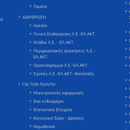
Ταμεία
ΔΙΑΡΘΡΩΣΗ
es
Ηγεσία
Γενική Επιθεώρηση Λ.Σ.-ΕΛ.ΑΚΤ.
Κλάδοι Λ.Σ. - ΕΛ.ΑΚΤ.
Περιφερειακές Διοικήσεις Λ.Σ.-
ΕΛ.ΑΚΤ.
Οργανόγραμμα Λ.Σ.-ΕΛ.ΑΚΤ.
Σχολές Λ.Σ.-ΕΛ.ΑΚΤ.-Κατάταξη
ΓΙΑ ΤΟΝ ΠΟΛΙΤΗ
Ηλεκτρονικές εφαρμογές
Σας ενδιαφέρει
Στατιστικά Στοιχεία
Κοινωνικό Έργο - Δράσεις
Νομοθεσία