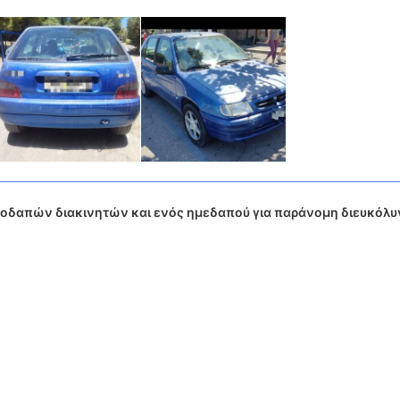
οδαπών διακινητών και ενός ημεδαπού για παράνομη διευκόλ