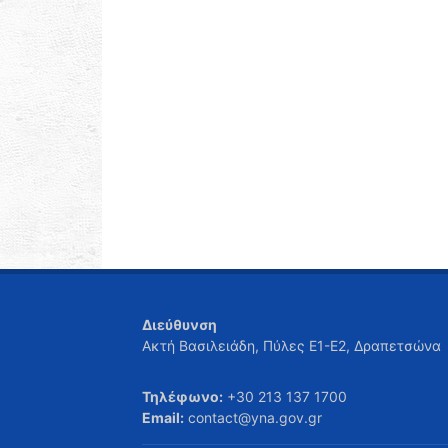
Διεύθυνση
Ακτή Βασιλειάδη, Πύλες Ε1-Ε2, Δραπετσώνα
Τηλέφωνο:
+30 213 137 1700
Email:
contact@yna.gov.gr