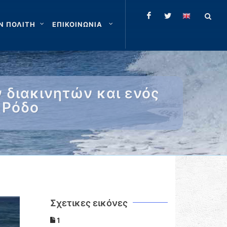
Ν ΠΟΛΙΤΗ
ΕΠΙΚΟΙΝΩΝΙΑ
διακινητών και ενός
 Ρόδο
Σχετικες εικόνες
1