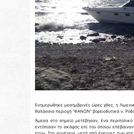
Ενημερώθηκε μεσημβρινές ώρες χθες, η Λιμενι
θαλάσσια περιοχή “ΦΑΝΩΝ” βορειοδυτικά ν. Ρόδ
Άμεσα στο σημείο μετέβησαν, ένα περιπολικό 
εντόπισαν το σκάφος επί του οποίου επέβαιναν 
ετών. Στη συνέχεια, μετά από έρευνες των στε