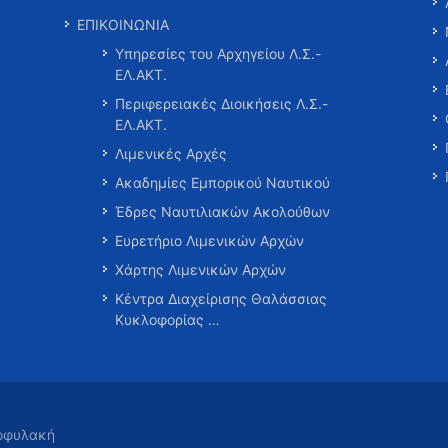
ΕΠΙΚΟΙΝΩΝΙΑ
Υπηρεσίες του Αρχηγείου Λ.Σ.-
ΕΛ.ΑΚΤ.
Περιφερειακές Διοικήσεις Λ.Σ.-
ΕΛ.ΑΚΤ.
Λιμενικές Αρχές
Ακαδημίες Εμπορικού Ναυτικού
Έδρες Ναυτιλιακών Ακολούθων
Ευρετήριο Λιμενικών Αρχών
Χάρτης Λιμενικών Αρχών
Κέντρα Διαχείρισης Θαλάσσιας
Κυκλοφορίας …
τοφυλακή