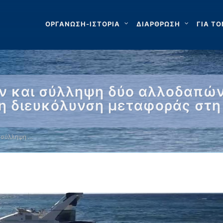
ΟΡΓΑΝΩΣΗ-ΙΣΤΟΡΙΑ
ΔΙΑΡΘΡΩΣΗ
ΓΙΑ ΤΟ
 και σύλληψη δύο αλλοδαπών 
η διευκόλυνση μεταφοράς στη
 σύλληψη …