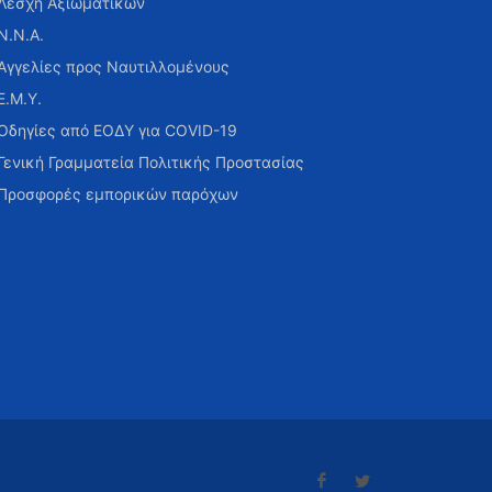
Λέσχη Αξιωματικών
Ν.Ν.Α.
Αγγελίες προς Ναυτιλλομένους
Ε.Μ.Υ.
Οδηγίες από ΕΟΔΥ για COVID-19
Γενική Γραμματεία Πολιτικής Προστασίας
Προσφορές εμπορικών παρόχων