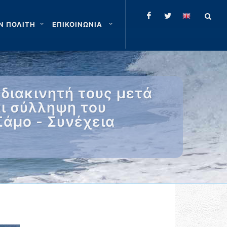
Ν ΠΟΛΙΤΗ
ΕΠΙΚΟΙΝΩΝΙΑ
διακινητή τους μετά
ι σύλληψη του
Σάμο - Συνέχεια