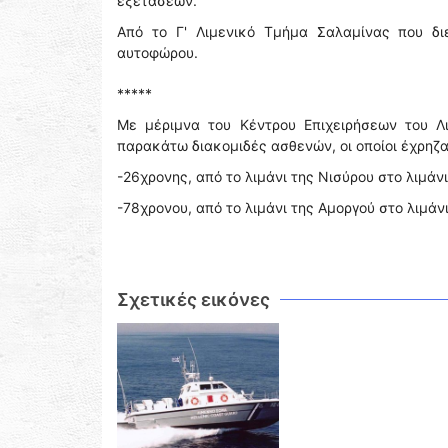
εξετάσεων.
Από το Γ' Λιμενικό Τμήμα Σαλαμίνας που διε
αυτοφώρου.
*****
Με μέριμνα του Κέντρου Επιχειρήσεων του Λ
παρακάτω διακομιδές ασθενών, οι οποίοι έχρηζ
-26χρονης, από το λιμάνι της Νισύρου στο λιμάν
-78χρονου, από το λιμάνι της Αμοργού στο λιμάνι
Σχετικές εικόνες