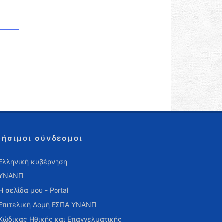
ρήσιμοι σύνδεσμοι
Ελληνική κυβέρνηση
ΥΝΑΝΠ
Η σελίδα μου - Portal
Επιτελική Δομή ΕΣΠΑ ΥΝΑΝΠ
Κώδικας Ηθικής και Επαγγελματικής