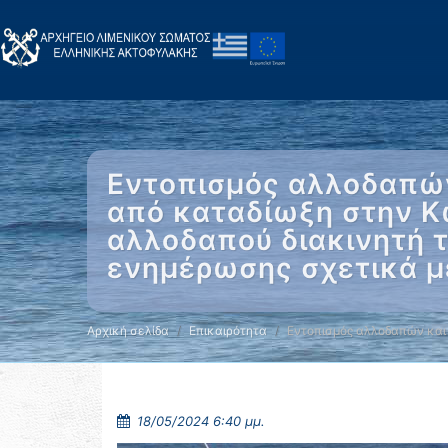
Εντοπισμός αλλοδαπών
από καταδίωξη στην Κ
αλλοδαπού διακινητή τ
ενημέρωσης σχετικά μ
Αρχική σελίδα
Επικαιρότητα
Εντοπισμός αλλοδαπών και
18/05/2024 6:40 μμ.