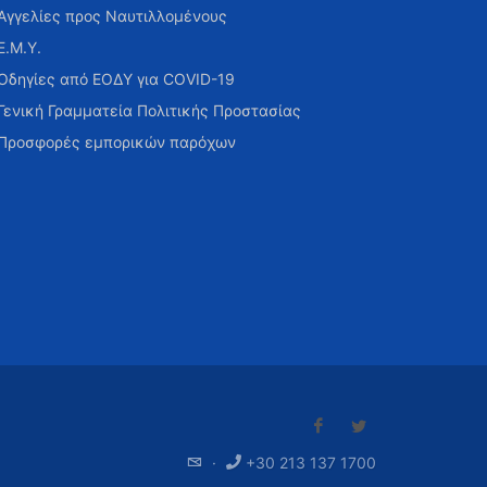
Αγγελίες προς Ναυτιλλομένους
Ε.Μ.Υ.
Οδηγίες από ΕΟΔΥ για COVID-19
Γενική Γραμματεία Πολιτικής Προστασίας
Προσφορές εμπορικών παρόχων
·
+30 213 137 1700