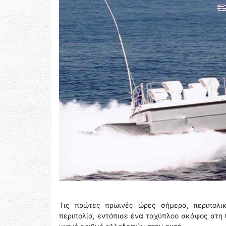
Τις πρώτες πρωινές ώρες σήμερα, περιπολικ
περιπολία, εντόπισε ένα ταχύπλοο σκάφος στη θ