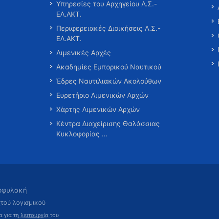
Υπηρεσίες του Αρχηγείου Λ.Σ.-
ΕΛ.ΑΚΤ.
Περιφερειακές Διοικήσεις Λ.Σ.-
ΕΛ.ΑΚΤ.
Λιμενικές Αρχές
Ακαδημίες Εμπορικού Ναυτικού
Έδρες Ναυτιλιακών Ακολούθων
Ευρετήριο Λιμενικών Αρχών
Χάρτης Λιμενικών Αρχών
Κέντρα Διαχείρισης Θαλάσσιας
Κυκλοφορίας …
τοφυλακή
χτού λογισμικού
τα
για τη λειτουργία του