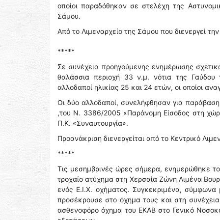
οποίοι παραδόθηκαν σε στελέχη της Αστυνομι
Σάμου.
Από το Λιμεναρχείο της Σάμου που διενεργεί τ
*****
Σε συνέχεια προηγούμενης ενημέρωσης σχετικά
θαλάσσια περιοχή 33 ν.μ. νότια της Γαύδου 
αλλοδαποί ηλικίας 25 και 24 ετών, οι οποίοι α
Οι δύο αλλοδαποί, συνελήφθησαν για παράβαση 
,του Ν. 3386/2005 «Παράνομη Είσοδος στη χώρ
Π.Κ. «Συναυτουργία».
Προανάκριση διενεργείται από το Κεντρικό Λιμε
*****
Τις μεσημβρινές ώρες σήμερα, ενημερώθηκε το 
τροχαίο ατύχημα στη Χερσαία Ζώνη Λιμένα Βουρ
ενός Ε.Ι.Χ. οχήματος. Συγκεκριμένα, σύμφωνα 
προσέκρουσε στο όχημα τους και στη συνέχεια
ασθενοφόρο όχημα του ΕΚΑΒ στο Γενικό Νοσοκο