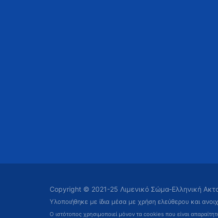
Copyright © 2021-25 Λιμενικό Σώμα-Ελληνική Ακ
Υλοποιήθηκε με ίδια μέσα με χρήση ελεύθερου και ανοι
Ο ιστότοπος χρησιμοποιεί μόνον τα cookies που είναι απαραίτη