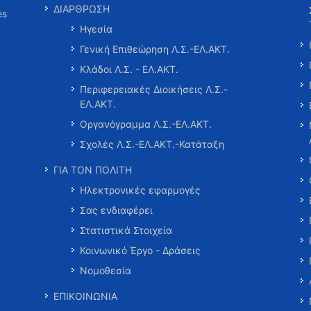
ΔΙΑΡΘΡΩΣΗ
es
Ηγεσία
Γενική Επιθεώρηση Λ.Σ.-ΕΛ.ΑΚΤ.
Κλάδοι Λ.Σ. - ΕΛ.ΑΚΤ.
Περιφερειακές Διοικήσεις Λ.Σ.-
ΕΛ.ΑΚΤ.
Οργανόγραμμα Λ.Σ.-ΕΛ.ΑΚΤ.
Σχολές Λ.Σ.-ΕΛ.ΑΚΤ.-Κατάταξη
ΓΙΑ ΤΟΝ ΠΟΛΙΤΗ
Ηλεκτρονικές εφαρμογές
Σας ενδιαφέρει
Στατιστικά Στοιχεία
Κοινωνικό Έργο - Δράσεις
Νομοθεσία
ΕΠΙΚΟΙΝΩΝΙΑ