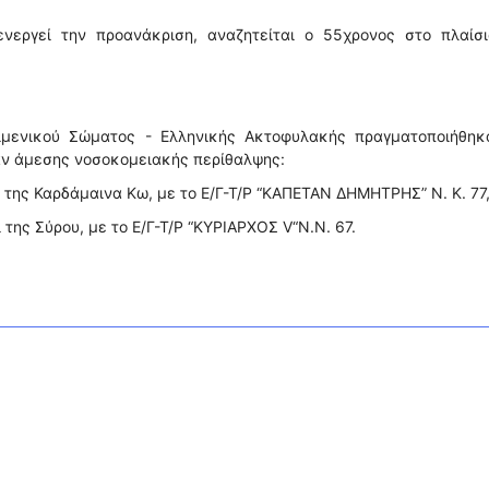
νεργεί την προανάκριση, αναζητείται ο 55χρονος στο πλαίσι
ιμενικού Σώματος - Ελληνικής Ακτοφυλακής πραγματοποιήθηκα
αν άμεσης νοσοκομειακής περίθαλψης:
ι της Καρδάμαινα Κω, με το Ε/Γ-Τ/Ρ “ΚΑΠΕΤΑΝ ΔΗΜΗΤΡΗΣ” Ν. Κ. 77
 της Σύρου, με το Ε/Γ-Τ/Ρ “ΚΥΡΙΑΡΧΟΣ V“Ν.Ν. 67.