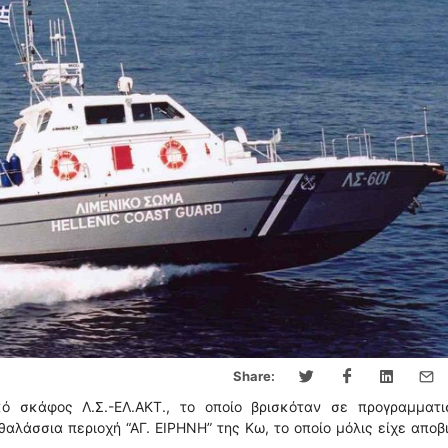
Share:
ό σκάφος Λ.Σ.-ΕΛ.ΑΚΤ., το οποίο βρισκόταν σε προγραμματι
αλάσσια περιοχή “ΑΓ. ΕΙΡΗΝΗ” της Κω, το οποίο μόλις είχε αποβ