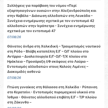
Συλλήψεις για παράβαση του νόμου «Περί
εξαρτησιογόνων ουσιών» στην Αλεξανδρούπολη και
στην Καβάλα – Διάσωση αλλοδαπών στη Λευκάδα –
Συνέχεια ενημέρωσης σχετικά με τον εντοπισμό 42
αλλοδαπών στην Ιεράπετρα - Συνέχεια ενημέρωσης
σχετικά με τον εντοπισμό 47
07/08/26
Θάνατος άνδρα στη Χαλκιδική – Τραυματισμός ναυτικού
στη Ρόδο – Βλάβη καταπέλτη Ε/Γ – Ο/Γ πλοίου στο
Αντίρριο – Δυσλειτουργία Ε/Γ-Ο/Γ-Τ/Χ πλοίου στο
Ηράκλειο – Προσάραξη Ι/Φ σκάφους στο Λαύριο –
Εντοπισμός αλλοδαπών στους Καλούς Λιμένες –
Διακομιδές ασθενώ
07/08/26
Πτώση γυναίκας στη θάλασσα στη Χαλκίδα - Ρύπανση
στο Κερατσίνι - Εντοπισμός πυρομαχικού υλικού στα
Ίσθμια - Θάνατος αλλοδαπού επιβάτη Ε/Γ – Τ/Ρ πλοίου
στη Ζάκυνθο –