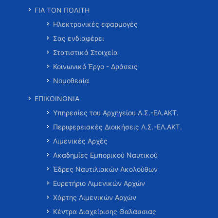
ΓΙΑ ΤΟΝ ΠΟΛΙΤΗ
Ηλεκτρονικές εφαρμογές
Σας ενδιαφέρει
Στατιστικά Στοιχεία
Κοινωνικό Έργο - Δράσεις
Νομοθεσία
ΕΠΙΚΟΙΝΩΝΙΑ
Υπηρεσίες του Αρχηγείου Λ.Σ.-ΕΛ.ΑΚΤ.
Περιφερειακές Διοικήσεις Λ.Σ.-ΕΛ.ΑΚΤ.
Λιμενικές Αρχές
Ακαδημίες Εμπορικού Ναυτικού
Έδρες Ναυτιλιακών Ακολούθων
Ευρετήριο Λιμενικών Αρχών
Χάρτης Λιμενικών Αρχών
Κέντρα Διαχείρισης Θαλάσσιας