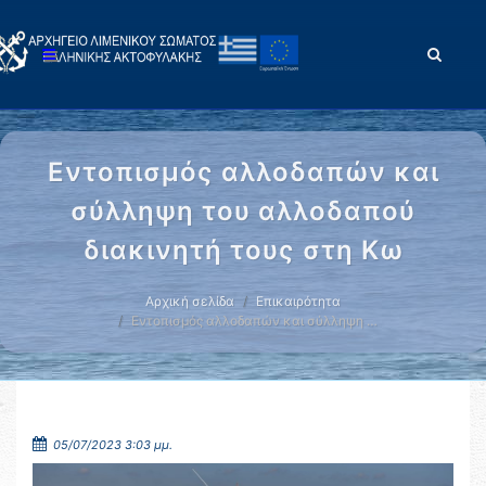
Εντοπισμός αλλοδαπών και
σύλληψη του αλλοδαπού
διακινητή τους στη Κω
Αρχική σελίδα
Επικαιρότητα
Εντοπισμός αλλοδαπών και σύλληψη …
05/07/2023 3:03 μμ.