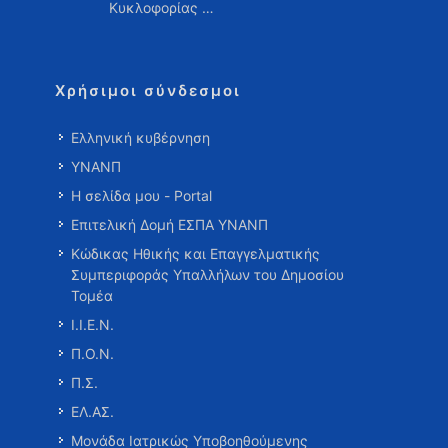
Κυκλοφορίας …
Χρήσιμοι σύνδεσμοι
Ελληνική κυβέρνηση
ΥΝΑΝΠ
Η σελίδα μου - Portal
Επιτελική Δομή ΕΣΠΑ ΥΝΑΝΠ
Κώδικας Ηθικής και Επαγγελματικής
Συμπεριφοράς Υπαλλήλων του Δημοσίου
Τομέα
Ι.Ι.Ε.Ν.
Π.Ο.Ν.
Π.Σ.
ΕΛ.ΑΣ.
Μονάδα Ιατρικώς Υποβοηθούμενης