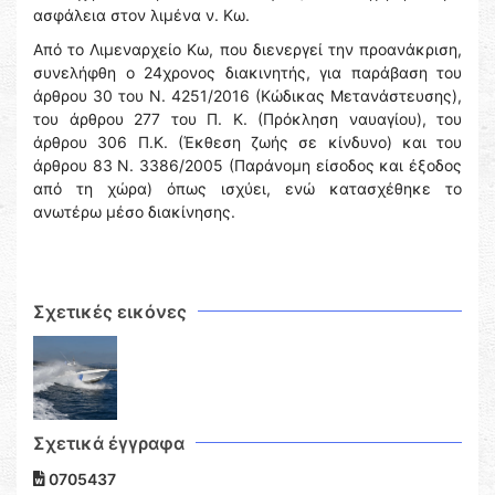
ασφάλεια στον λιμένα ν. Κω.
Από το Λιμεναρχείο Κω, που διενεργεί την προανάκριση,
συνελήφθη ο 24χρονος διακινητής, για παράβαση του
άρθρου 30 του Ν. 4251/2016 (Κώδικας Μετανάστευσης),
του άρθρου 277 του Π. Κ. (Πρόκληση ναυαγίου), του
άρθρου 306 Π.Κ. (Έκθεση ζωής σε κίνδυνο) και του
άρθρου 83 Ν. 3386/2005 (Παράνομη είσοδος και έξοδος
από τη χώρα) όπως ισχύει, ενώ κατασχέθηκε το
ανωτέρω μέσο διακίνησης.
Σχετικές εικόνες
Σχετικά έγγραφα
0705437