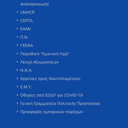
Αναπαραγωγής
UNHCR
CEPOL
ΕΑΑΝ
Π.Ν.
ΓΕΕΘΑ
Περιοδικό “Λιμενική Ηχώ”
Λέσχη Αξιωματικών
Ν.Ν.Α.
Αγγελίες προς Ναυτιλλομένους
Ε.Μ.Υ.
Οδηγίες από ΕΟΔΥ για COVID-19
Γενική Γραμματεία Πολιτικής Προστασίας
Προσφορές εμπορικών παρόχων