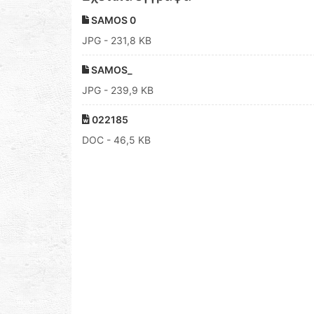
SAMOS 0
JPG
- 231,8 KB
SAMOS_
JPG
- 239,9 KB
022185
DOC
- 46,5 KB