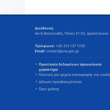
Διεύθυνση
Ακτή Βασιλειάδη, Πύλες Ε1-Ε2, Δραπετσώνα
Τηλέφωνο:
+30 213 137 1700
Email:
contact@yna.gov.gr
Προστασία δεδομένων προσωπικού
χαρακτήρα
Πολιτική για αρχεία καταγραφής και cooki
Δήλωση προσβασιμότητας
Όροι χρήσης