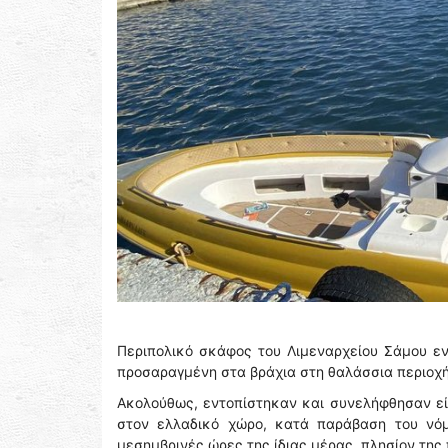
Περιπολικό σκάφος του Λιμεναρχείου Σάμου εν
προσαραγμένη στα βράχια στη θαλάσσια περιοχή
Ακολούθως, εντοπίστηκαν και συνελήφθησαν εί
στον ελλαδικό χώρο, κατά παράβαση του νόμ
μεσημβρινές ώρες της ίδιας μέρας, πλησίον της