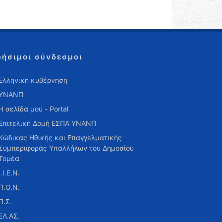
ρήσιμοι σύνδεσμοι
Ελληνική κυβέρνηση
ΥΝΑΝΠ
Η σελίδα μου - Portal
Επιτελική Δομή ΕΣΠΑ ΥΝΑΝΠ
Κώδικας Ηθικής και Επαγγελματικής
Συμπεριφοράς Υπαλλήλων του Δημοσίου
Τομέα
Ι.Ι.Ε.Ν.
Π.Ο.Ν.
Π.Σ.
ΕΛ.ΑΣ.