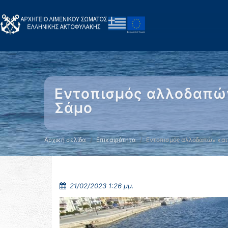
Εντοπισμός αλλοδαπών
Σάμο
Αρχική σελίδα
Επικαιρότητα
Εντοπισμός αλλοδαπών και
21/02/2023 1:26 μμ.