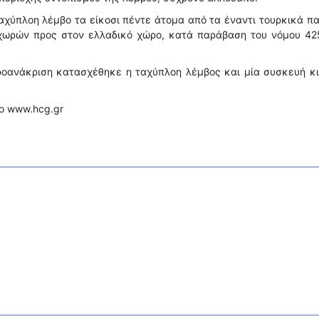
αχύπλοη λέμβο τα είκοσι πέντε άτομα από τα έναντι τουρκικά π
 χωρών προς στον ελλαδικό χώρο, κατά παράβαση του νόμου 425
προανάκριση κατασχέθηκε η ταχύπλοη λέμβος και μία συσκευή κ
το www.hcg.gr