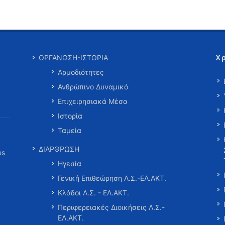
Χ
ΟΡΓΑΝΩΣΗ-ΙΣΤΟΡΙΑ
Αρμοδιότητες
Ανθρώπινο Δυναμικό
Επιχειρησιακά Μέσα
Ιστορία
Ταμεία
ΔΙΑΡΘΡΩΣΗ
es
Ηγεσία
Γενική Επιθεώρηση Λ.Σ.-ΕΛ.ΑΚΤ.
Κλάδοι Λ.Σ. - ΕΛ.ΑΚΤ.
Περιφερειακές Διοικήσεις Λ.Σ.-
ΕΛ.ΑΚΤ.