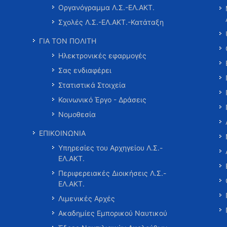
Οργανόγραμμα Λ.Σ.-ΕΛ.ΑΚΤ.
Σχολές Λ.Σ.-ΕΛ.ΑΚΤ.-Κατάταξη
ΓΙΑ ΤΟΝ ΠΟΛΙΤΗ
Ηλεκτρονικές εφαρμογές
Σας ενδιαφέρει
Στατιστικά Στοιχεία
Κοινωνικό Έργο - Δράσεις
Νομοθεσία
ΕΠΙΚΟΙΝΩΝΙΑ
Υπηρεσίες του Αρχηγείου Λ.Σ.-
ΕΛ.ΑΚΤ.
Περιφερειακές Διοικήσεις Λ.Σ.-
ΕΛ.ΑΚΤ.
Λιμενικές Αρχές
Ακαδημίες Εμπορικού Ναυτικού