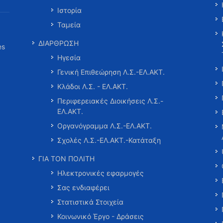
Ιστορία
Ταμεία
ΔΙΑΡΘΡΩΣΗ
es
Ηγεσία
Γενική Επιθεώρηση Λ.Σ.-ΕΛ.ΑΚΤ.
Κλάδοι Λ.Σ. - ΕΛ.ΑΚΤ.
Περιφερειακές Διοικήσεις Λ.Σ.-
ΕΛ.ΑΚΤ.
Οργανόγραμμα Λ.Σ.-ΕΛ.ΑΚΤ.
Σχολές Λ.Σ.-ΕΛ.ΑΚΤ.-Κατάταξη
ΓΙΑ ΤΟΝ ΠΟΛΙΤΗ
Ηλεκτρονικές εφαρμογές
Σας ενδιαφέρει
Στατιστικά Στοιχεία
Κοινωνικό Έργο - Δράσεις