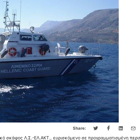
Share:
κό σκάφος Λ.Σ.-ΕΛ.ΑΚΤ., ευρισκόμενο σε προγραμματισμένη περι