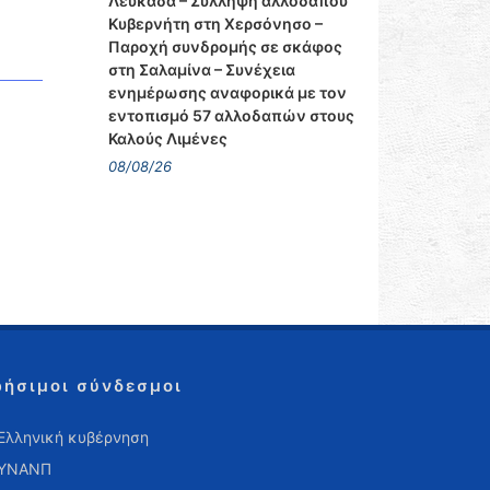
Λευκάδα – Σύλληψη αλλοδαπού
Κυβερνήτη στη Χερσόνησο –
Παροχή συνδρομής σε σκάφος
στη Σαλαμίνα – Συνέχεια
ενημέρωσης αναφορικά με τον
εντοπισμό 57 αλλοδαπών στους
Καλούς Λιμένες
08/08/26
ρήσιμοι σύνδεσμοι
Ελληνική κυβέρνηση
ΥΝΑΝΠ