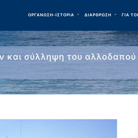
ΟΡΓΑΝΩΣΗ-ΙΣΤΟΡΙΑ
ΔΙΑΡΘΡΩΣΗ
ΓΙΑ ΤΟ
 και σύλληψη του αλλοδαπού 
 σύλληψη …