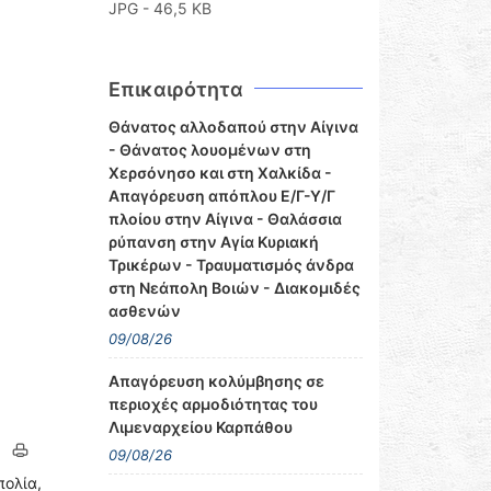
JPG - 46,5 KB
Επικαιρότητα
Θάνατος αλλοδαπού στην Αίγινα
- Θάνατος λουομένων στη
Χερσόνησο και στη Χαλκίδα -
Απαγόρευση απόπλου Ε/Γ-Υ/Γ
πλοίου στην Αίγινα - Θαλάσσια
ρύπανση στην Αγία Κυριακή
Τρικέρων - Τραυματισμός άνδρα
στη Νεάπολη Βοιών - Διακομιδές
ασθενών
09/08/26
Απαγόρευση κολύμβησης σε
περιοχές αρμοδιότητας του
Λιμεναρχείου Καρπάθου
09/08/26
πολία,