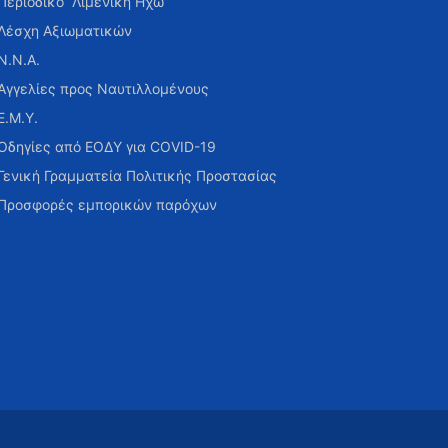
Περιοδικό “Λιμενική Ηχώ”
Λέσχη Αξιωματικών
Ν.Ν.Α.
Αγγελίες προς Ναυτιλλομένους
Ε.Μ.Υ.
Οδηγίες από ΕΟΔΥ για COVID-19
Γενική Γραμματεία Πολιτικής Προστασίας
Προσφορές εμπορικών παρόχων