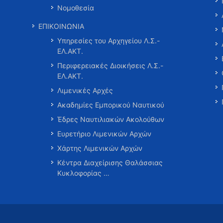
Νομοθεσία
ΕΠΙΚΟΙΝΩΝΙΑ
Υπηρεσίες του Αρχηγείου Λ.Σ.-
ΕΛ.ΑΚΤ.
Περιφερειακές Διοικήσεις Λ.Σ.-
ΕΛ.ΑΚΤ.
Λιμενικές Αρχές
Ακαδημίες Εμπορικού Ναυτικού
Έδρες Ναυτιλιακών Ακολούθων
Ευρετήριο Λιμενικών Αρχών
Χάρτης Λιμενικών Αρχών
Κέντρα Διαχείρισης Θαλάσσιας
Κυκλοφορίας …