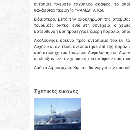
εντόπισε πνευστό ταχύπλοο σκάφος, το οποί
θαλάσσιας περιοχής “ΨΑΛΙΔΙ” ν. Κω.
Ειδικότερα, μετά την ολοκλήρωση της αποβίβα
τουρκικές ακτές, ενώ στη συνέχεια, ο χειρι
κατεύθυνση και προσέγγισε όμορη παραλία, όπο
Ακολούθησε έρευνα προς εντοπισμό του εν λό
Αρχής και εν τέλει εντοπίστηκε επί της παραλ
από στελέχη του Γραφείου Ασφαλείας του Λιμεν
υπέδειξαν ως τον χειριστή του σκάφους που του
Από το Λιμεναρχείο Κω που διενεργεί την προαν
Σχετικές εικόνες