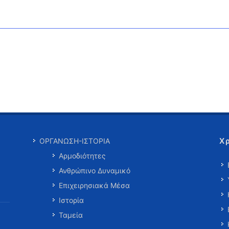
Χ
ΟΡΓΑΝΩΣΗ-ΙΣΤΟΡΙΑ
Αρμοδιότητες
Ανθρώπινο Δυναμικό
Επιχειρησιακά Μέσα
Ιστορία
Ταμεία