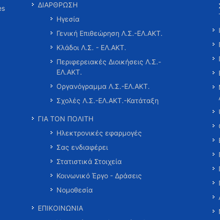
ΔΙΑΡΘΡΩΣΗ
es
Ηγεσία
Γενική Επιθεώρηση Λ.Σ.-ΕΛ.ΑΚΤ.
Κλάδοι Λ.Σ. - ΕΛ.ΑΚΤ.
Περιφερειακές Διοικήσεις Λ.Σ.-
ΕΛ.ΑΚΤ.
Οργανόγραμμα Λ.Σ.-ΕΛ.ΑΚΤ.
Σχολές Λ.Σ.-ΕΛ.ΑΚΤ.-Κατάταξη
ΓΙΑ ΤΟΝ ΠΟΛΙΤΗ
Ηλεκτρονικές εφαρμογές
Σας ενδιαφέρει
Στατιστικά Στοιχεία
Κοινωνικό Έργο - Δράσεις
Νομοθεσία
ΕΠΙΚΟΙΝΩΝΙΑ