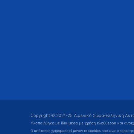
Copyright © 2021-25 Λιμενικό Σώμα-Ελληνική Ακ
Υλοποιήθηκε με ίδια μέσα με χρήση ελεύθερου και ανοι
Ο ιστότοπος χρησιμοποιεί μόνον τα cookies που είναι απαραίτη