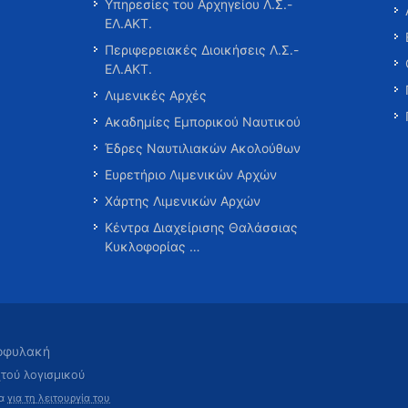
Υπηρεσίες του Αρχηγείου Λ.Σ.-
ΕΛ.ΑΚΤ.
Περιφερειακές Διοικήσεις Λ.Σ.-
ΕΛ.ΑΚΤ.
Λιμενικές Αρχές
Ακαδημίες Εμπορικού Ναυτικού
Έδρες Ναυτιλιακών Ακολούθων
Ευρετήριο Λιμενικών Αρχών
Χάρτης Λιμενικών Αρχών
Κέντρα Διαχείρισης Θαλάσσιας
Κυκλοφορίας …
τοφυλακή
χτού λογισμικού
τα
για τη λειτουργία του