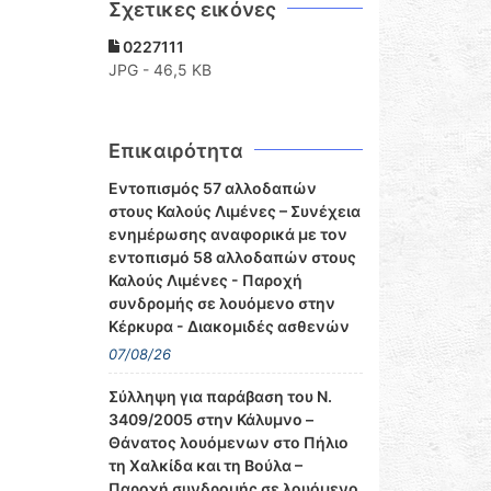
Σχετικες εικόνες
0227111
JPG - 46,5 KB
Επικαιρότητα
Εντοπισμός 57 αλλοδαπών
στους Καλούς Λιμένες – Συνέχεια
ενημέρωσης αναφορικά με τον
εντοπισμό 58 αλλοδαπών στους
Καλούς Λιμένες - Παροχή
συνδρομής σε λουόμενο στην
Κέρκυρα - Διακομιδές ασθενών
07/08/26
Σύλληψη για παράβαση του Ν.
3409/2005 στην Κάλυμνο –
Θάνατος λουόμενων στο Πήλιο
τη Χαλκίδα και τη Βούλα –
Παροχή συνδρομής σε λουόμενο