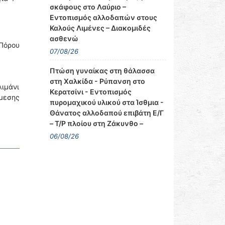
σκάφους στο Λαύριο –
Εντοπισμός αλλοδαπών στους
Καλούς Λιμένες – Διακομιδές
ασθενώ
 Πόρου
07/08/26
Πτώση γυναίκας στη θάλασσα
στη Χαλκίδα - Ρύπανση στο
λιμάνι
Κερατσίνι - Εντοπισμός
άμεσης
πυρομαχικού υλικού στα Ίσθμια -
Θάνατος αλλοδαπού επιβάτη Ε/Γ
– Τ/Ρ πλοίου στη Ζάκυνθο –
06/08/26