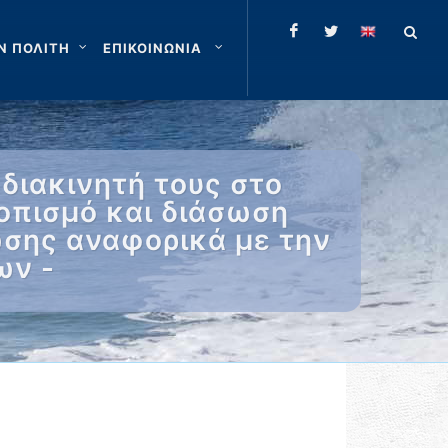
Ν ΠΟΛΙΤΗ
ΕΠΙΚΟΙΝΩΝΙΑ
διακινητή τους στο
οπισμό και διάσωση
ωσης αναφορικά με την
ων -