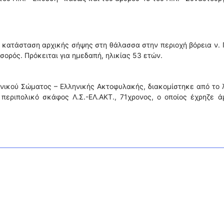
 κατάσταση αρχικής σήψης στη θάλασσα στην περιοχή βόρεια ν.
 σορός. Πρόκειται για ημεδαπή, ηλικίας 53 ετών.
νικού Σώματος – Ελληνικής Ακτοφυλακής, διακομίστηκε από το 
ε περιπολικό σκάφος Λ.Σ.-ΕΛ.ΑΚΤ., 71χρονος, ο οποίος έχρηζε 