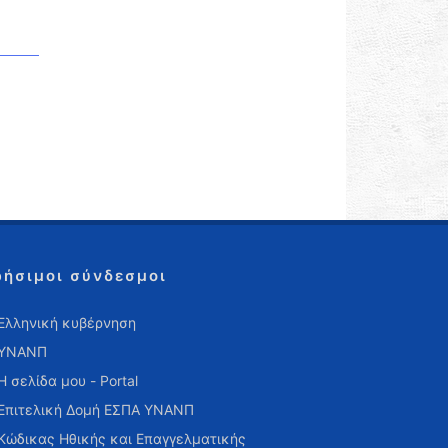
ρήσιμοι σύνδεσμοι
Ελληνική κυβέρνηση
ΥΝΑΝΠ
Η σελίδα μου - Portal
Επιτελική Δομή ΕΣΠΑ ΥΝΑΝΠ
Κώδικας Ηθικής και Επαγγελματικής