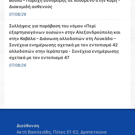
Βούλα – Παροχή συνδρομής σε λουόμενο στην Κύμη -
Διακομιδή ασθενούς
07/08/26
Συλλήψεις για παράβαση του νόμου «Περί
εξαρτησιογόνων ουσιών» στην Αλεξανδρούπολη και
στην Καβάλα – Διάσωση αλλοδαπών στη Λευκάδα –
Συνέχεια ενημέρωσης σχετικά με τον εντοπισμό 42
αλλοδαπών στην Ιεράπετρα - Συνέχεια ενημέρωσης
σχετικά με τον εντοπισμό 47
07/08/26
Διεύθυνση
Ακτή Βασιλειάδη, Πύλες Ε1-Ε2, Δραπετσώνα