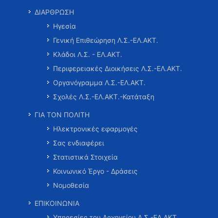
ΔΙΑΡΘΡΩΣΗ
Ηγεσία
Γενική Επιθεώρηση Λ.Σ.-ΕΛ.ΑΚΤ.
Κλάδοι Λ.Σ. - ΕΛ.ΑΚΤ.
Περιφερειακές Διοικήσεις Λ.Σ.-ΕΛ.ΑΚΤ.
Οργανόγραμμα Λ.Σ.-ΕΛ.ΑΚΤ.
Σχολές Λ.Σ.-ΕΛ.ΑΚΤ.-Κατάταξη
ΓΙΑ ΤΟΝ ΠΟΛΙΤΗ
Ηλεκτρονικές εφαρμογές
Σας ενδιαφέρει
Στατιστικά Στοιχεία
Κοινωνικό Έργο - Δράσεις
Νομοθεσία
ΕΠΙΚΟΙΝΩΝΙΑ
Υπηρεσίες του Αρχηγείου Λ.Σ.-ΕΛ.ΑΚΤ.