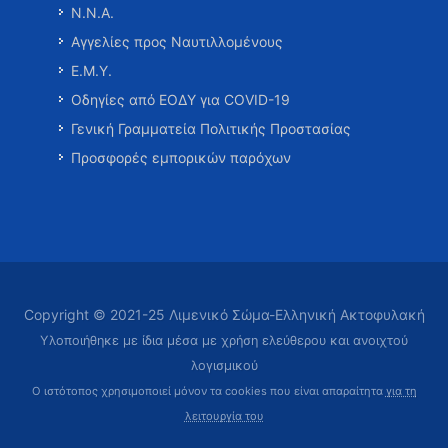
Ν.Ν.Α.
Αγγελίες προς Ναυτιλλομένους
Ε.Μ.Υ.
Οδηγίες από ΕΟΔΥ για COVID-19
Γενική Γραμματεία Πολιτικής Προστασίας
Προσφορές εμπορικών παρόχων
Copyright © 2021-25 Λιμενικό Σώμα-Ελληνική Ακτοφυλακή
Υλοποιήθηκε με ίδια μέσα με χρήση ελεύθερου και ανοιχτού
λογισμικού
Ο ιστότοπος χρησιμοποιεί μόνον τα cookies που είναι απαραίτητα
για τη
λειτουργία του