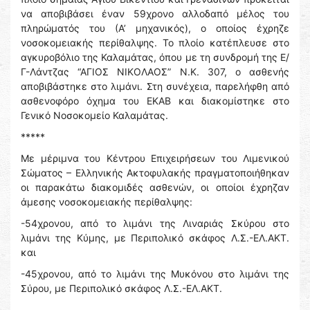
να αποβιβάσει έναν 59χρονο αλλοδαπό μέλος του
πληρώματός του (Α’ μηχανικός), ο οποίος έχρηζε
νοσοκομειακής περίθαλψης. Το πλοίο κατέπλευσε στο
αγκυροβόλιο της Καλαμάτας, όπου με τη συνδρομή της Ε/
Γ-Λάντζας “ΑΓΙΟΣ ΝΙΚΟΛΑΟΣ” Ν.Κ. 307, ο ασθενής
αποβιβάστηκε στο λιμάνι. Στη συνέχεια, παρελήφθη από
ασθενοφόρο όχημα του ΕΚΑΒ και διακομίστηκε στο
Γενικό Νοσοκομείο Καλαμάτας.
*****
Με μέριμνα του Κέντρου Επιχειρήσεων του Λιμενικού
Σώματος – Ελληνικής Ακτοφυλακής πραγματοποιήθηκαν
οι παρακάτω διακομιδές ασθενών, οι οποίοι έχρηζαν
άμεσης νοσοκομειακής περίθαλψης:
-54χρονου, από το λιμάνι της Λιναριάς Σκύρου στο
λιμάνι της Κύμης, με Περιπολικό σκάφος Λ.Σ.-ΕΛ.ΑΚΤ.
και
-45χρονου, από το λιμάνι της Μυκόνου στο λιμάνι της
Σύρου, με Περιπολικό σκάφος Λ.Σ.-ΕΛ.ΑΚΤ.