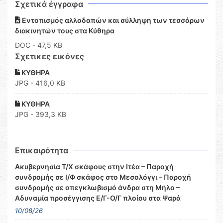
Σχετικά έγγραφα
Εντοπισμός αλλοδαπών και σύλληψη των τεσσάρων
διακινητών τους στα Κύθηρα
DOC
- 47,5 KB
Σχετικες εικόνες
ΚΥΘΗΡΑ
JPG - 416,0 KB
ΚΥΘΗΡΑ
JPG - 393,3 KB
Επικαιρότητα
Ακυβερνησία Τ/Χ σκάφους στην Ιτέα – Παροχή
συνδρομής σε Ι/Φ σκάφος στο Μεσολόγγι – Παροχή
συνδρομής σε απεγκλωβισμό άνδρα στη Μήλο –
Αδυναμία προσέγγισης Ε/Γ-Ο/Γ πλοίου στα Ψαρά
10/08/26