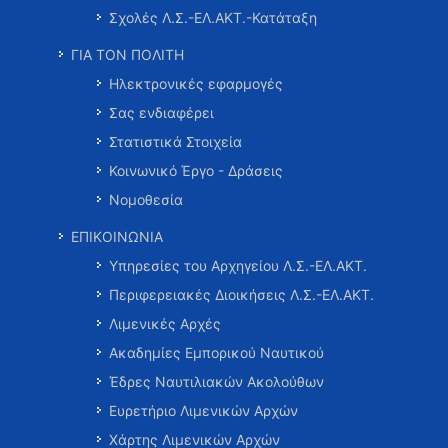
Σχολές Λ.Σ.-ΕΛ.ΑΚΤ.-Κατάταξη
ΓΙΑ ΤΟΝ ΠΟΛΙΤΗ
Ηλεκτρονικές εφαρμογές
Σας ενδιαφέρει
Στατιστικά Στοιχεία
Κοινωνικό Έργο - Δράσεις
Νομοθεσία
ΕΠΙΚΟΙΝΩΝΙΑ
Υπηρεσίες του Αρχηγείου Λ.Σ.-ΕΛ.ΑΚΤ.
Περιφερειακές Διοικήσεις Λ.Σ.-ΕΛ.ΑΚΤ.
Λιμενικές Αρχές
Ακαδημίες Εμπορικού Ναυτικού
Έδρες Ναυτιλιακών Ακολούθων
Ευρετήριο Λιμενικών Αρχών
Χάρτης Λιμενικών Αρχών