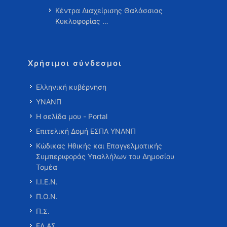
Κέντρα Διαχείρισης Θαλάσσιας
Κυκλοφορίας …
Χρήσιμοι σύνδεσμοι
Ελληνική κυβέρνηση
ΥΝΑΝΠ
Η σελίδα μου - Portal
Επιτελική Δομή ΕΣΠΑ ΥΝΑΝΠ
Κώδικας Ηθικής και Επαγγελματικής
Συμπεριφοράς Υπαλλήλων του Δημοσίου
Τομέα
Ι.Ι.Ε.Ν.
Π.Ο.Ν.
Π.Σ.
ΕΛ.ΑΣ.