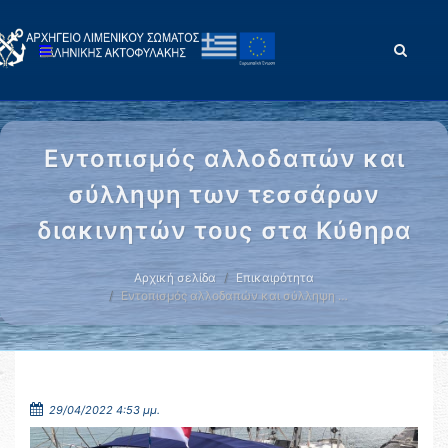
Εντοπισμός αλλοδαπών και
σύλληψη των τεσσάρων
διακινητών τους στα Κύθηρα
Αρχική σελίδα
Επικαιρότητα
Εντοπισμός αλλοδαπών και σύλληψη …
29/04/2022 4:53 μμ.