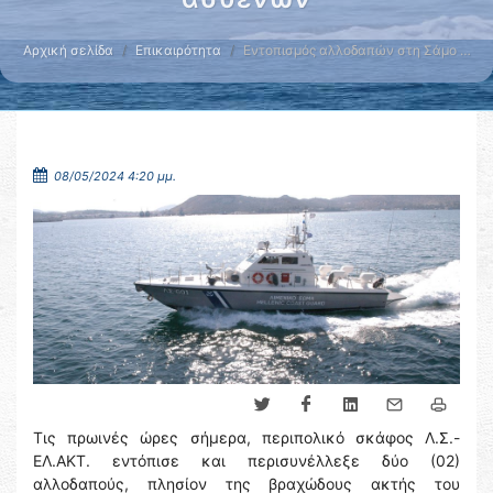
Αρχική σελίδα
Επικαιρότητα
Εντοπισμός αλλοδαπών στη Σάμο …
08/05/2024 4:20 μμ.
Τις πρωινές ώρες σήμερα, περιπολικό σκάφος Λ.Σ.-
ΕΛ.ΑΚΤ. εντόπισε και περισυνέλλεξε δύο (02)
αλλοδαπούς, πλησίον της βραχώδους ακτής του