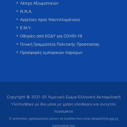
Λέσχη Αξιωματικών
Ν.Ν.Α.
Αγγελίες προς Ναυτιλλομένους
Ε.Μ.Υ.
Οδηγίες από ΕΟΔΥ για COVID-19
Γενική Γραμματεία Πολιτικής Προστασίας
Προσφορές εμπορικών παρόχων
Copyright © 2021-25 Λιμενικό Σώμα-Ελληνική Ακτοφυλακή
Υλοποιήθηκε με ίδια μέσα με χρήση ελεύθερου και ανοιχτού
λογισμικού
Ο ιστότοπος χρησιμοποιεί μόνον τα cookies που είναι απαραίτητα
για τη
λειτουργία του