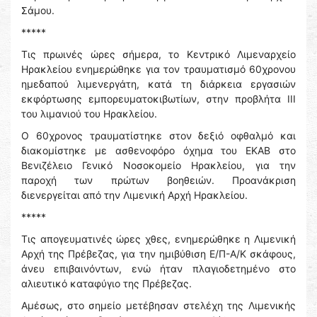
Σάμου.
*****
Τις πρωινές ώρες σήμερα, το Κεντρικό Λιμεναρχείο
Ηρακλείου ενημερώθηκε για τον τραυματισμό 60χρονου
ημεδαπού λιμενεργάτη, κατά τη διάρκεια εργασιών
εκφόρτωσης εμπορευματοκιβωτίων, στην προβλήτα ΙΙΙ
του λιμανιού του Ηρακλείου.
Ο 60χρονος τραυματίστηκε στον δεξιό οφθαλμό και
διακομίστηκε με ασθενοφόρο όχημα του ΕΚΑΒ στο
Βενιζέλειο Γενικό Νοσοκομείο Ηρακλείου, για την
παροχή των πρώτων βοηθειών. Προανάκριση
διενεργείται από την Λιμενική Αρχή Ηρακλείου.
*****
Τις απογευματινές ώρες χθες, ενημερώθηκε η Λιμενική
Αρχή της Πρέβεζας, για την ημιβύθιση Ε/Π-Α/Κ σκάφους,
άνευ επιβαινόντων, ενώ ήταν πλαγιοδετημένο στο
αλιευτικό καταφύγιο της Πρέβεζας.
Αμέσως, στο σημείο μετέβησαν στελέχη της Λιμενικής