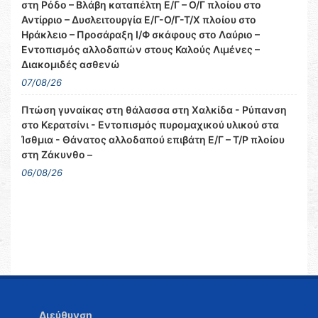
στη Ρόδο – Βλάβη καταπέλτη Ε/Γ – Ο/Γ πλοίου στο
Αντίρριο – Δυσλειτουργία Ε/Γ-Ο/Γ-Τ/Χ πλοίου στο
Ηράκλειο – Προσάραξη Ι/Φ σκάφους στο Λαύριο –
Εντοπισμός αλλοδαπών στους Καλούς Λιμένες –
Διακομιδές ασθενώ
07/08/26
Πτώση γυναίκας στη θάλασσα στη Χαλκίδα - Ρύπανση
στο Κερατσίνι - Εντοπισμός πυρομαχικού υλικού στα
Ίσθμια - Θάνατος αλλοδαπού επιβάτη Ε/Γ – Τ/Ρ πλοίου
στη Ζάκυνθο –
06/08/26
Διεύθυνση