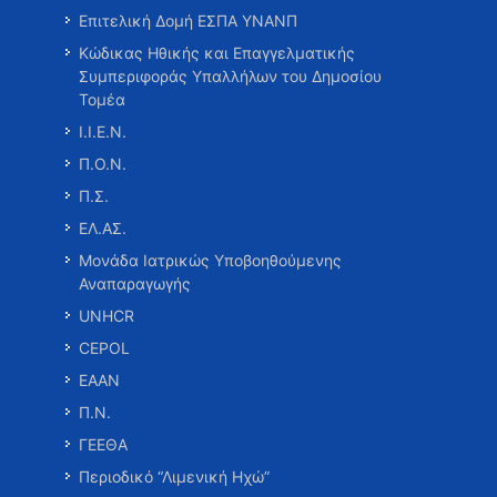
Επιτελική Δομή ΕΣΠΑ ΥΝΑΝΠ
Κώδικας Ηθικής και Επαγγελματικής
Συμπεριφοράς Υπαλλήλων του Δημοσίου
Τομέα
Ι.Ι.Ε.Ν.
Π.Ο.Ν.
Π.Σ.
ΕΛ.ΑΣ.
Μονάδα Ιατρικώς Υποβοηθούμενης
Αναπαραγωγής
UNHCR
CEPOL
ΕΑΑΝ
Π.Ν.
ΓΕΕΘΑ
Περιοδικό “Λιμενική Ηχώ”