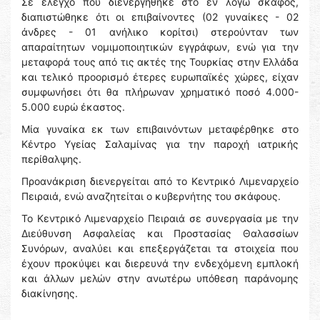
Σε έλεγχο που διενεργήθηκε στο εν λόγω σκάφος,
διαπιστώθηκε ότι οι επιβαίνοντες (02 γυναίκες - 02
άνδρες - 01 ανήλικο κορίτσι) στερούνταν των
απαραίτητων νομιμοποιητικών εγγράφων, ενώ για την
μεταφορά τους από τις ακτές της Τουρκίας στην Ελλάδα
και τελικό προορισμό έτερες ευρωπαϊκές χώρες, είχαν
συμφωνήσει ότι θα πλήρωναν χρηματικό ποσό 4.000-
5.000 ευρώ έκαστος.
Μία γυναίκα εκ των επιβαινόντων μεταφέρθηκε στο
Κέντρο Υγείας Σαλαμίνας για την παροχή ιατρικής
περίθαλψης.
Προανάκριση διενεργείται από το Κεντρικό Λιμεναρχείο
Πειραιά, ενώ αναζητείται ο κυβερνήτης του σκάφους.
Το Κεντρικό Λιμεναρχείο Πειραιά σε συνεργασία με την
Διεύθυνση Ασφαλείας και Προστασίας Θαλασσίων
Συνόρων, αναλύει και επεξεργάζεται τα στοιχεία που
έχουν προκύψει και διερευνά την ενδεχόμενη εμπλοκή
και άλλων μελών στην ανωτέρω υπόθεση παράνομης
διακίνησης.