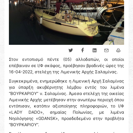
Στον εντοπισμό πέντε (05) αλλοδαπών, οι οποίοι
επέβαιναν σε Ι/Φ σκάφος, προέβησαν βραδινές ώρες της
16-04-2022, στελέχη της Λιμενικής Αρχής Σαλαμίνας.
Συγκεκριμένα, ενημερώθηκε η Λιμενική Αρχή Σαλαμίνας
για ύπαρξη ακυβέρνητης λέμβου εντός του λιμένα
“ΒΟΥΡΚΑΡΙΟΥ” ν. Σαλαμίνας. Άμεσα στελέχη της οικείας
Λιμενικής Αρχής μετέβησαν στην ανωτέρω περιοχή όπου
εντόπισαν, κατόπιν αξιοποίησης πληροφοριών, το Ι/Φ
«LADY DADO», σημαίας Πολωνίας, με λιμένα
Νηολόγησης «GDANSK», προσδεδεμένο στην προβλήτα
“ΒΟΥΡΚΑΡΙΟΥ”.