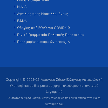
Ν.Ν.Α.
Αγγελίες προς Ναυτιλλομένους
Ε.Μ.Υ.
Οδηγίες από ΕΟΔΥ για COVID-19
Γενική Γραμματεία Πολιτικής Προστασίας
Προσφορές εμπορικών παρόχων
Copyright © 2021-25 Λιμενικό Σώμα-Ελληνική Ακτοφυλακή
Υλοποιήθηκε με ίδια μέσα με χρήση ελεύθερου και ανοιχτού
λογισμικού
Ο ιστότοπος χρησιμοποιεί μόνον τα cookies που είναι απαραίτητα
για τη
λειτουργία του