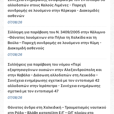
αλλοδαπών στους Καλούς Λιμένες - Παροχή
συνδρομής σε λουόμενο στην Κέρκυρα - Διακομιδές
ασθενών
07/08/26
Σύλληψη για παράβαση του Ν. 3409/2005 στην Κάλυμνο
–Θάνατος λουόμενων στο Πήλιο τη Χαλκίδα και τη
Βούλα – Παροχή συνδρομής σε λουόμενο στην Κύμη -
Διακομιδή ασθενούς
07/08/26
Συλλήψεις για παράβαση του νόμου «Περί
εξαρτησιογόνων ουσιών» στην Αλεξανδρούπολη και
στην Καβάλα – Διάσωση αλλοδαπών στη Λευκάδα –
Συνέχεια ενημέρωσης σχετικά με τον εντοπισμό 42
αλλοδαπών στην Ιεράπετρα - Συνέχεια ενημέρωσης
σχετικά με τον εντοπισμό 47
07/08/26
Θάνατος άνδρα στη Χαλκιδική – Τραυματισμός ναυτικού
στη Ρόδο – Βλάβη καταπέλτη Ε/Γ – Ο/Γ πλοίου στο