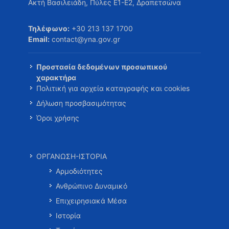
Ακτή Βασιλειάδη, Πύλες Ε1-Ε2, Δραπετσώνα
Τηλέφωνο:
+30 213 137 1700
Email:
contact@yna.gov.gr
Προστασία δεδομένων προσωπικού
χαρακτήρα
Πολιτική για αρχεία καταγραφής και cookies
Δήλωση προσβασιμότητας
Όροι χρήσης
ΟΡΓΑΝΩΣΗ-ΙΣΤΟΡΙΑ
Αρμοδιότητες
Ανθρώπινο Δυναμικό
Επιχειρησιακά Μέσα
Ιστορία