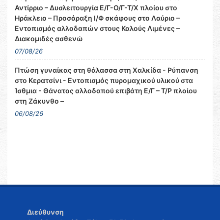
Αντίρριο – Δυσλειτουργία Ε/Γ-Ο/Γ-Τ/Χ πλοίου στο
Ηράκλειο – Προσάραξη Ι/Φ σκάφους στο Λαύριο –
Εντοπισμός αλλοδαπών στους Καλούς Λιμένες –
Διακομιδές ασθενώ
07/08/26
Πτώση γυναίκας στη θάλασσα στη Χαλκίδα - Ρύπανση
στο Κερατσίνι - Εντοπισμός πυρομαχικού υλικού στα
Ίσθμια - Θάνατος αλλοδαπού επιβάτη Ε/Γ – Τ/Ρ πλοίου
στη Ζάκυνθο –
06/08/26
Διεύθυνση