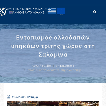
Εντοπισμός αλλοδαπών
υπηκόων τρίτης χώρας στη
Σαλαμίνα
Αρχική σελίδα
Επικαιρότητα
Εντοπισμός αλλοδαπών υπηκόων τρίτης …
19/04/2022 12:46 μμ.