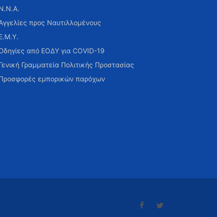
Ν.Ν.Α.
Αγγελίες προς Ναυτιλλομένους
Ε.Μ.Υ.
Οδηγίες από ΕΟΔΥ για COVID-19
Γενική Γραμματεία Πολιτικής Προστασίας
Προσφορές εμπορικών παρόχων