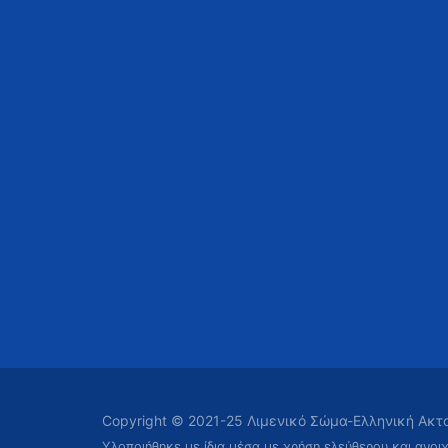
Copyright © 2021-25 Λιμενικό Σώμα-Ελληνική Ακ
Υλοποιήθηκε με ίδια μέσα με χρήση ελεύθερου και ανοι