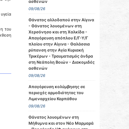
ασθενών
09/08/26
 υγεία
Θάνατος αλλοδαπού στην Αίγινα
- Θάνατος λουομένων στη
ση του
Χερσόνησο και στη Χαλκίδα -
Έκθεση
Απαγόρευση απόπλου Ε/Γ-Υ/Γ
πλοίου στην Αίγινα - Θαλάσσια
ρύπανση στην Αγία Κυριακή
Τρικέρων - Τραυματισμός άνδρα
στη Νεάπολη Βοιών - Διακομιδές
ασθενών
09/08/26
Απαγόρευση κολύμβησης σε
περιοχές αρμοδιότητας του
Λιμεναρχείου Καρπάθου
09/08/26
Θάνατος λουομένων στη
Μήθυμνα και στον Νέο Μαρμαρά