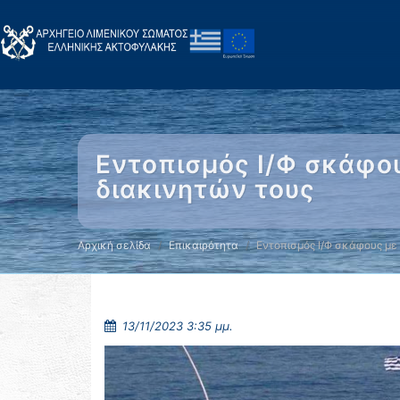
Εντοπισμός Ι/Φ σκάφο
διακινητών τους
Αρχική σελίδα
Επικαιρότητα
Εντοπισμός Ι/Φ σκάφους με
13/11/2023 3:35 μμ.