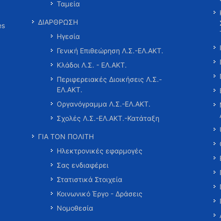
Ταμεία
ΔΙΑΡΘΡΩΣΗ
es
Ηγεσία
Γενική Επιθεώρηση Λ.Σ.-ΕΛ.ΑΚΤ.
Κλάδοι Λ.Σ. - ΕΛ.ΑΚΤ.
Περιφερειακές Διοικήσεις Λ.Σ.-
ΕΛ.ΑΚΤ.
Οργανόγραμμα Λ.Σ.-ΕΛ.ΑΚΤ.
Σχολές Λ.Σ.-ΕΛ.ΑΚΤ.-Κατάταξη
ΓΙΑ ΤΟΝ ΠΟΛΙΤΗ
Ηλεκτρονικές εφαρμογές
Σας ενδιαφέρει
Στατιστικά Στοιχεία
Κοινωνικό Έργο - Δράσεις
Νομοθεσία