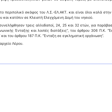
ο περιπολικό σκάφος του Λ.Σ.-ΕΛ.ΑΚΤ. και είναι όλοι καλά στην
υ και κατόπιν σε Κλειστή Ελεγχόμενη Δομή του νησιού.
συνελήφθησαν τρεις αλλοδαποί, 24, 25 και 32 ετών, για παράβα
ωνικής Ένταξης και λοιπές διατάξεις”, του άρθρου 306 Π.Κ. “
α” και του άρθρου 187 Π.Κ. “Ένταξη σε εγκληματική οργάνωση”.
αρχείο Λέρου.