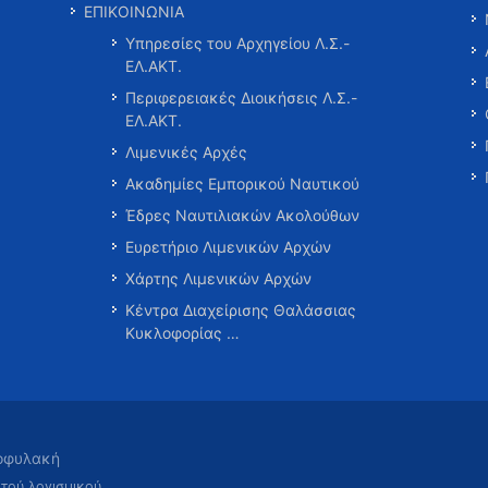
ΕΠΙΚΟΙΝΩΝΙΑ
Υπηρεσίες του Αρχηγείου Λ.Σ.-
ΕΛ.ΑΚΤ.
Περιφερειακές Διοικήσεις Λ.Σ.-
ΕΛ.ΑΚΤ.
Λιμενικές Αρχές
Ακαδημίες Εμπορικού Ναυτικού
Έδρες Ναυτιλιακών Ακολούθων
Ευρετήριο Λιμενικών Αρχών
Χάρτης Λιμενικών Αρχών
Κέντρα Διαχείρισης Θαλάσσιας
Κυκλοφορίας …
τοφυλακή
χτού λογισμικού