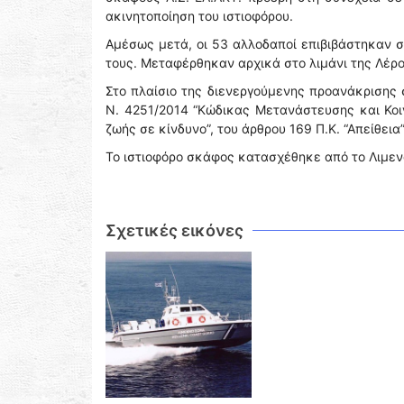
ακινητοποίηση του ιστιοφόρου.
Αμέσως μετά, οι 53 αλλοδαποί επιβιβάστηκαν στ
τους. Μεταφέρθηκαν αρχικά στο λιμάνι της Λέρο
Στο πλαίσιο της διενεργούμενης προανάκρισης 
Ν. 4251/2014 “Κώδικας Μετανάστευσης και Κοιν
ζωής σε κίνδυνο”, του άρθρου 169 Π.Κ. “Απείθει
Το ιστιοφόρο σκάφος κατασχέθηκε από το Λιμεν
Σχετικές εικόνες