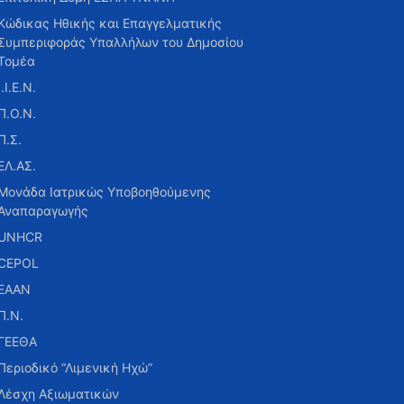
Κώδικας Ηθικής και Επαγγελματικής
Συμπεριφοράς Υπαλλήλων του Δημοσίου
Τομέα
Ι.Ι.Ε.Ν.
Π.Ο.Ν.
Π.Σ.
ΕΛ.ΑΣ.
Μονάδα Ιατρικώς Υποβοηθούμενης
Αναπαραγωγής
UNHCR
CEPOL
ΕΑΑΝ
Π.Ν.
ΓΕΕΘΑ
Περιοδικό “Λιμενική Ηχώ”
Λέσχη Αξιωματικών