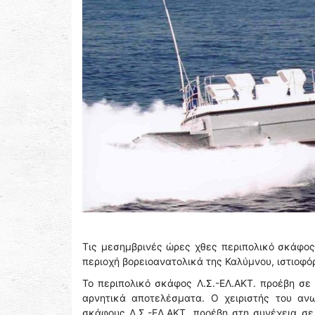
Τις μεσημβρινές ώρες χθες περιπολικό σκάφο
περιοχή βορειοανατολικά της Καλύμνου, ιστιοφό
Το περιπολικό σκάφος Λ.Σ.-ΕΛ.ΑΚΤ. προέβη σε
αρνητικά αποτελέσματα. O χειριστής του αν
σκάφους Λ.Σ.-ΕΛ.ΑΚΤ. προέβη στη συνέχεια σ