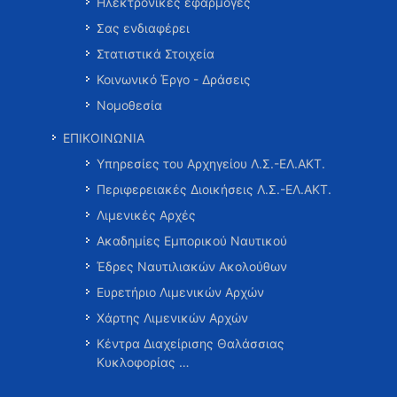
Ηλεκτρονικές εφαρμογές
Σας ενδιαφέρει
Στατιστικά Στοιχεία
Κοινωνικό Έργο - Δράσεις
Νομοθεσία
ΕΠΙΚΟΙΝΩΝΙΑ
Υπηρεσίες του Αρχηγείου Λ.Σ.-ΕΛ.ΑΚΤ.
Περιφερειακές Διοικήσεις Λ.Σ.-ΕΛ.ΑΚΤ.
Λιμενικές Αρχές
Ακαδημίες Εμπορικού Ναυτικού
Έδρες Ναυτιλιακών Ακολούθων
Ευρετήριο Λιμενικών Αρχών
Χάρτης Λιμενικών Αρχών
Κέντρα Διαχείρισης Θαλάσσιας
Κυκλοφορίας …