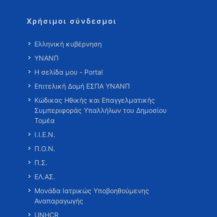
Χρήσιμοι σύνδεσμοι
Ελληνική κυβέρνηση
ΥΝΑΝΠ
Η σελίδα μου - Portal
Επιτελική Δομή ΕΣΠΑ ΥΝΑΝΠ
Κώδικας Ηθικής και Επαγγελματικής
Συμπεριφοράς Υπαλλήλων του Δημοσίου
Τομέα
Ι.Ι.Ε.Ν.
Π.Ο.Ν.
Π.Σ.
ΕΛ.ΑΣ.
Μονάδα Ιατρικώς Υποβοηθούμενης
Αναπαραγωγής
UNHCR