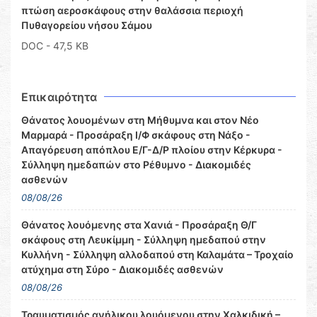
πτώση αεροσκάφους στην θαλάσσια περιοχή
Πυθαγορείου νήσου Σάμου
DOC
- 47,5 KB
Επικαιρότητα
Θάνατος λουομένων στη Μήθυμνα και στον Νέο
Μαρμαρά - Προσάραξη Ι/Φ σκάφους στη Νάξο -
Απαγόρευση απόπλου Ε/Γ-Δ/Ρ πλοίου στην Κέρκυρα -
Σύλληψη ημεδαπών στο Ρέθυμνο - Διακομιδές
ασθενών
08/08/26
Θάνατος λουόμενης στα Χανιά - Προσάραξη Θ/Γ
σκάφους στη Λευκίμμη - Σύλληψη ημεδαπού στην
Κυλλήνη - Σύλληψη αλλοδαπού στη Καλαμάτα – Τροχαίο
ατύχημα στη Σύρο - Διακομιδές ασθενών
08/08/26
Τραυματισμός ανήλικου λουόμενου στην Χαλκιδική –