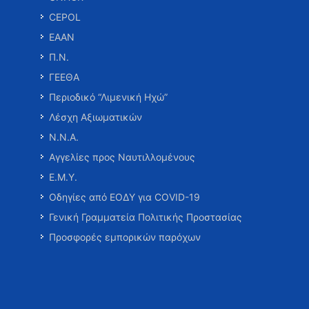
CEPOL
ΕΑΑΝ
Π.Ν.
ΓΕΕΘΑ
Περιοδικό “Λιμενική Ηχώ”
Λέσχη Αξιωματικών
Ν.Ν.Α.
Αγγελίες προς Ναυτιλλομένους
Ε.Μ.Υ.
Οδηγίες από ΕΟΔΥ για COVID-19
Γενική Γραμματεία Πολιτικής Προστασίας
Προσφορές εμπορικών παρόχων