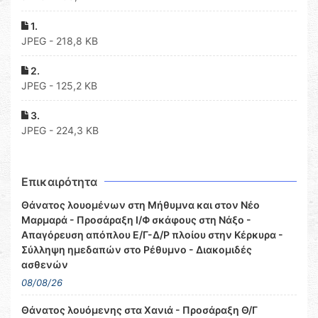
1.
JPEG - 218,8 KB
2.
JPEG - 125,2 KB
3.
JPEG - 224,3 KB
Επικαιρότητα
Θάνατος λουομένων στη Μήθυμνα και στον Νέο
Μαρμαρά - Προσάραξη Ι/Φ σκάφους στη Νάξο -
Απαγόρευση απόπλου Ε/Γ-Δ/Ρ πλοίου στην Κέρκυρα -
Σύλληψη ημεδαπών στο Ρέθυμνο - Διακομιδές
ασθενών
08/08/26
Θάνατος λουόμενης στα Χανιά - Προσάραξη Θ/Γ