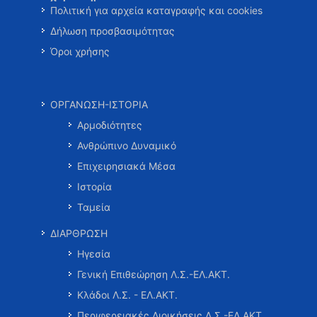
Πολιτική για αρχεία καταγραφής και cookies
Δήλωση προσβασιμότητας
Όροι χρήσης
ΟΡΓΑΝΩΣΗ-ΙΣΤΟΡΙΑ
Αρμοδιότητες
Ανθρώπινο Δυναμικό
Επιχειρησιακά Μέσα
Ιστορία
Ταμεία
ΔΙΑΡΘΡΩΣΗ
Ηγεσία
Γενική Επιθεώρηση Λ.Σ.-ΕΛ.ΑΚΤ.
Κλάδοι Λ.Σ. - ΕΛ.ΑΚΤ.
Περιφερειακές Διοικήσεις Λ.Σ.-ΕΛ.ΑΚΤ.