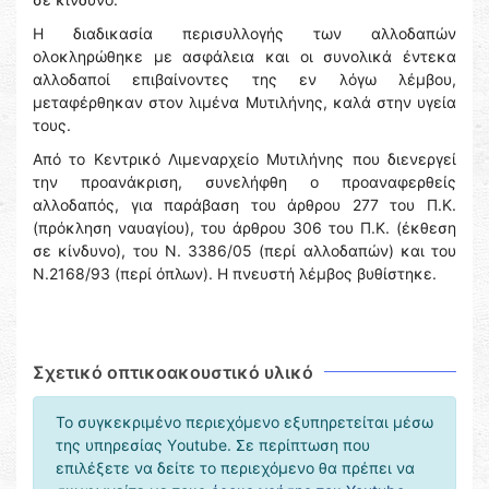
Η διαδικασία περισυλλογής των αλλοδαπών
ολοκληρώθηκε με ασφάλεια και οι συνολικά έντεκα
αλλοδαποί επιβαίνοντες της εν λόγω λέμβου,
μεταφέρθηκαν στον λιμένα Μυτιλήνης, καλά στην υγεία
τους.
Από το Κεντρικό Λιμεναρχείο Μυτιλήνης που διενεργεί
την προανάκριση, συνελήφθη ο προαναφερθείς
αλλοδαπός, για παράβαση του άρθρου 277 του Π.Κ.
(πρόκληση ναυαγίου), του άρθρου 306 του Π.Κ. (έκθεση
σε κίνδυνο), του Ν. 3386/05 (περί αλλοδαπών) και του
Ν.2168/93 (περί όπλων). Η πνευστή λέμβος βυθίστηκε.
Σχετικό οπτικοακουστικό υλικό
Το συγκεκριμένο περιεχόμενο εξυπηρετείται μέσω
της υπηρεσίας Υoutube. Σε περίπτωση που
επιλέξετε να δείτε το περιεχόμενο θα πρέπει να