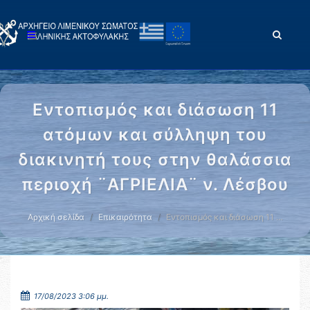
Εντοπισμός και διάσωση 11
ατόμων και σύλληψη του
διακινητή τους στην θαλάσσια
περιοχή ¨ΑΓΡΙΕΛΙΑ¨ ν. Λέσβου
Αρχική σελίδα
Επικαιρότητα
Εντοπισμός και διάσωση 11 …
17/08/2023 3:06 μμ.