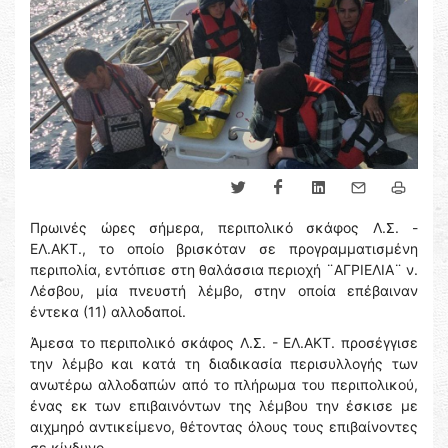
Πρωινές ώρες σήμερα, περιπολικό σκάφος Λ.Σ. -
ΕΛ.ΑΚΤ., το οποίο βρισκόταν σε προγραμματισμένη
περιπολία, εντόπισε στη θαλάσσια περιοχή ¨ΑΓΡΙΕΛΙΑ¨ ν.
Λέσβου, μία πνευστή λέμβο, στην οποία επέβαιναν
έντεκα (11) αλλοδαποί.
Άμεσα το περιπολικό σκάφος Λ.Σ. - ΕΛ.ΑΚΤ. προσέγγισε
την λέμβο και κατά τη διαδικασία περισυλλογής των
ανωτέρω αλλοδαπών από το πλήρωμα του περιπολικού,
ένας εκ των επιβαινόντων της λέμβου την έσκισε με
αιχμηρό αντικείμενο, θέτοντας όλους τους επιβαίνοντες
σε κίνδυνο.