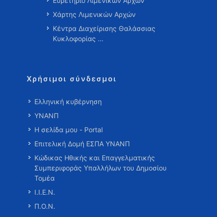
Ευρετήριο Λιμενικών Αρχών
Χάρτης Λιμενικών Αρχών
Κέντρα Διαχείρισης Θαλάσσιας
Κυκλοφορίας …
Χρήσιμοι σύνδεσμοι
Ελληνική κυβέρνηση
ΥΝΑΝΠ
Η σελίδα μου - Portal
Επιτελική Δομή ΕΣΠΑ ΥΝΑΝΠ
Κώδικας Ηθικής και Επαγγελματικής
Συμπεριφοράς Υπαλλήλων του Δημοσίου
Τομέα
Ι.Ι.Ε.Ν.
Π.Ο.Ν.