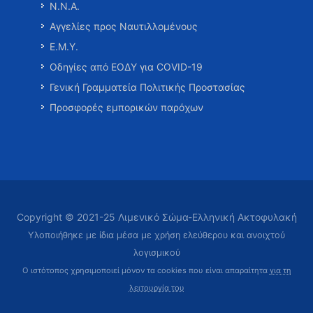
Ν.Ν.Α.
Αγγελίες προς Ναυτιλλομένους
Ε.Μ.Υ.
Οδηγίες από ΕΟΔΥ για COVID-19
Γενική Γραμματεία Πολιτικής Προστασίας
Προσφορές εμπορικών παρόχων
Copyright © 2021-25 Λιμενικό Σώμα-Ελληνική Ακτοφυλακή
Υλοποιήθηκε με ίδια μέσα με χρήση ελεύθερου και ανοιχτού
λογισμικού
Ο ιστότοπος χρησιμοποιεί μόνον τα cookies που είναι απαραίτητα
για τη
λειτουργία του