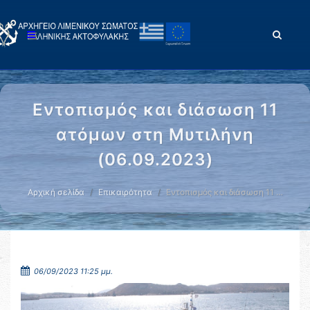
Εντοπισμός και διάσωση 11
ατόμων στη Μυτιλήνη
(06.09.2023)
Αρχική σελίδα
Επικαιρότητα
Εντοπισμός και διάσωση 11 …
06/09/2023 11:25 μμ.