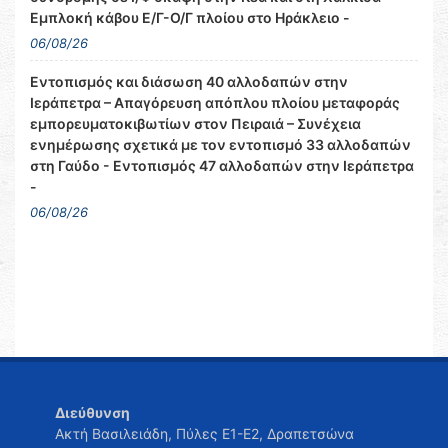
Εμπλοκή κάβου Ε/Γ-Ο/Γ πλοίου στο Ηράκλειο -
06/08/26
Εντοπισμός και διάσωση 40 αλλοδαπών στην
Ιεράπετρα – Απαγόρευση απόπλου πλοίου μεταφοράς
εμπορευματοκιβωτίων στον Πειραιά – Συνέχεια
ενημέρωσης σχετικά με τον εντοπισμό 33 αλλοδαπών
στη Γαύδο - Εντοπισμός 47 αλλοδαπών στην Ιεράπετρα
-
06/08/26
Διεύθυνση
Ακτή Βασιλειάδη, Πύλες Ε1-Ε2, Δραπετσώνα