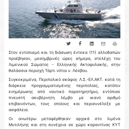
Στον εντοπισμό και τη διάσωση έντεκα (11) αλλοδαπών
προέβησαν, μεσημβρινές ώρες σήμερα, στελέχη του
Λιμενικού Σώματος - Ελληνικής Ακτοφυλακής, στην
θαλάσσια περιοχή Τάρτι νότια ν. Λέσβου.
Συγκεκριμένα, Περιπολικό σκάφος Λ.Σ.-ΕΛ.ΑΚΤ. κατά τη
διάρκεια προγραμματισμένης περιπολίας, κατόπιν
ενημέρωσης από ναυτικό παρατηρητήριο, εντόπισε
πνευστή ακυβέρνητη λέμβο με ικανό αριθμό
επιβαινόντων, τους οποίους και περισυνέλεξε με
ασφάλεια.
Οι ανωτέρω μεταφέρθηκαν αρχικά στο λιμένα
Μυτιλήνης και στη συνέχεια σε χώρο καραντίνας ΚΥΤ