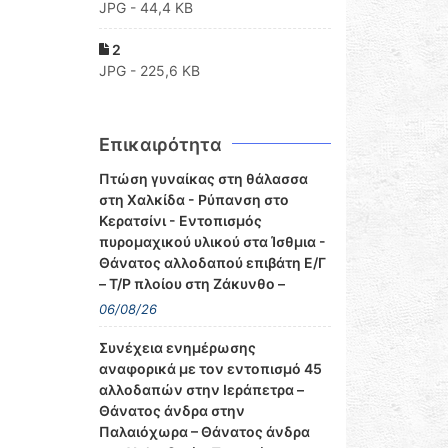
JPG - 44,4 KB
2
JPG - 225,6 KB
Επικαιρότητα
Πτώση γυναίκας στη θάλασσα
στη Χαλκίδα - Ρύπανση στο
Κερατσίνι - Εντοπισμός
πυρομαχικού υλικού στα Ίσθμια -
Θάνατος αλλοδαπού επιβάτη Ε/Γ
– Τ/Ρ πλοίου στη Ζάκυνθο –
06/08/26
Συνέχεια ενημέρωσης
αναφορικά με τον εντοπισμό 45
αλλοδαπών στην Ιεράπετρα –
Θάνατος άνδρα στην
Παλαιόχωρα – Θάνατος άνδρα