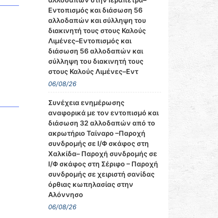
Εντοπισμός και διάσωση 56
αλλοδαπών και σύλληψη του
διακινητή τους στους Καλούς
Λιμένες–Εντοπισμός και
διάσωση 56 αλλοδαπών και
σύλληψη του διακινητή τους
στους Καλούς Λιμένες–Εντ
06/08/26
Συνέχεια ενημέρωσης
αναφορικά με τον εντοπισμό και
διάσωση 32 αλλοδαπών από το
ακρωτήριο Ταίναρο –Παροχή
συνδρομής σε Ι/Φ σκάφος στη
Χαλκίδα– Παροχή συνδρομής σε
Ι/Φ σκάφος στη Σέριφο – Παροχή
συνδρομής σε χειριστή σανίδας
όρθιας κωπηλασίας στην
Αλόννησο
06/08/26