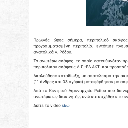
Πρωινές ώρες σήμερα, περιπολικό σκάφος
προγραμματισμένη περιπολία, εντόπισε πνευ
ανατολικά ν. Ρόδου.
Το ανωτέρω σκάφος, το οποίο κατευθυνόταν προ
περιπολικού σκάφους Λ.Σ.-ΕΛ.ΑΚΤ. και προσπάθ
Ακολούθησε καταδίωξη, με αποτέλεσμα την ακιν
(11 άνδρες και 03 αγόρια) μεταφέρθηκαν με ασφ
Από το Κεντρικό Λιμεναρχείο Ρόδου που διεν
ανωτέρω ως διακινητής, ενώ κατασχέθηκε το ε
Δείτε το video
εδώ