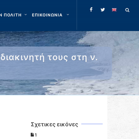
Ν ΠΟΛΙΤΗ
ΕΠΙΚΟΙΝΩΝΙΑ
ιακινητή τους στη ν.
Σχετικες εικόνες
1