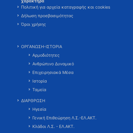
χαρακτήρα
Πολιτική για αρχεία καταγραφής και cookies
Δήλωση προσβασιμότητας
Όροι χρήσης
ΟΡΓΑΝΩΣΗ-ΙΣΤΟΡΙΑ
Αρμοδιότητες
Ανθρώπινο Δυναμικό
Επιχειρησιακά Μέσα
Ιστορία
Ταμεία
ΔΙΑΡΘΡΩΣΗ
Ηγεσία
Γενική Επιθεώρηση Λ.Σ.-ΕΛ.ΑΚΤ.
Κλάδοι Λ.Σ. - ΕΛ.ΑΚΤ.