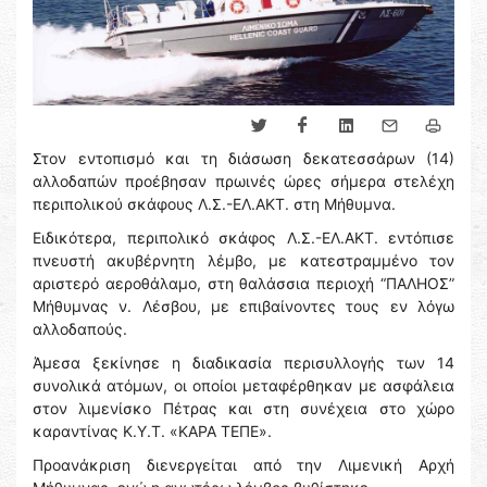
Στον εντοπισμό και τη διάσωση δεκατεσσάρων (14)
αλλοδαπών προέβησαν πρωινές ώρες σήμερα στελέχη
περιπολικού σκάφους Λ.Σ.-ΕΛ.ΑΚΤ. στη Μήθυμνα.
Ειδικότερα, περιπολικό σκάφος Λ.Σ.-ΕΛ.ΑΚΤ. εντόπισε
πνευστή ακυβέρνητη λέμβο, με κατεστραμμένο τον
αριστερό αεροθάλαμο, στη θαλάσσια περιοχή “ΠΑΛΗΟΣ”
Μήθυμνας ν. Λέσβου, με επιβαίνοντες τους εν λόγω
αλλοδαπούς.
Άμεσα ξεκίνησε η διαδικασία περισυλλογής των 14
συνολικά ατόμων, οι οποίοι μεταφέρθηκαν με ασφάλεια
στον λιμενίσκο Πέτρας και στη συνέχεια στο χώρο
καραντίνας Κ.Υ.Τ. «ΚΑΡΑ ΤΕΠΕ».
Προανάκριση διενεργείται από την Λιμενική Αρχή