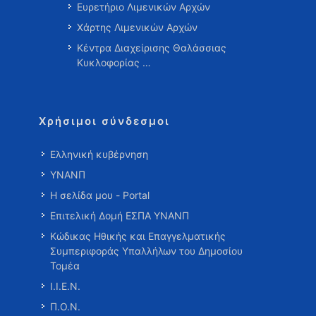
Ευρετήριο Λιμενικών Αρχών
Χάρτης Λιμενικών Αρχών
Κέντρα Διαχείρισης Θαλάσσιας
Κυκλοφορίας …
Χρήσιμοι σύνδεσμοι
Ελληνική κυβέρνηση
ΥΝΑΝΠ
Η σελίδα μου - Portal
Επιτελική Δομή ΕΣΠΑ ΥΝΑΝΠ
Κώδικας Ηθικής και Επαγγελματικής
Συμπεριφοράς Υπαλλήλων του Δημοσίου
Τομέα
Ι.Ι.Ε.Ν.
Π.Ο.Ν.