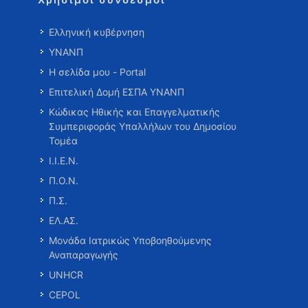
Ελληνική κυβέρνηση
ΥΝΑΝΠ
Η σελίδα μου - Portal
Επιτελική Δομή ΕΣΠΑ ΥΝΑΝΠ
Κώδικας Ηθικής και Επαγγελματικής
Συμπεριφοράς Υπαλλήλων του Δημοσίου
Τομέα
Ι.Ι.Ε.Ν.
Π.Ο.Ν.
Π.Σ.
ΕΛ.ΑΣ.
Μονάδα Ιατρικώς Υποβοηθούμενης
Αναπαραγωγής
UNHCR
CEPOL