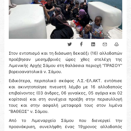
Στον εντοπισμό και τη διάσωση δεκαέξι (16) αλλοδαπών
προέβησαν μεσημβρινές ώρες χθες στελέχη της
Λιμενικής Αρχής Σάμου στη θαλάσσια περιοχή ''ΠΡΑΣΟΥ''
βορειοανατολικά ν. Σάμου.
Ειδικότερα, περιπολικό σκάφος Λ.Σ.-ΕΛ.ΑΚΤ. εντόπισε
και ακινητοποίησε πνευστή λέμβο με 16 αλλοδαπούς
επιβαίνοντες (03 άνδρες, 06 γυναίκες, 05 αγόρια και 02
κορίτσια) και στη συνέχεια προέβη στην περισυλλογή
τους και στην ασφαλή μεταφορά τους στον λιμένα
''ΒΑΘΕΩΣ'' ν. Σάμου.
Από το Λιμεναρχείο Σάμου που διενεργεί την
προανάκριση, συνελήφθη ένας 19χρονος αλλοδαπός