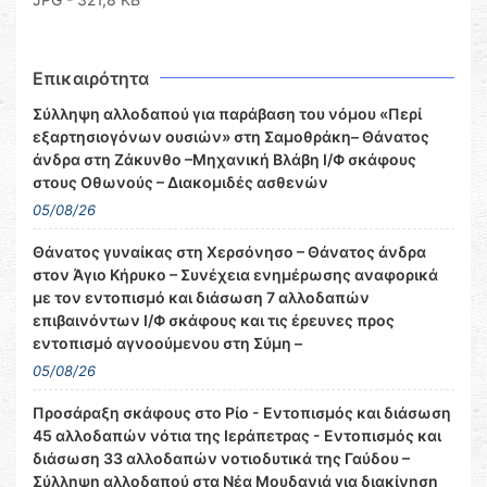
Επικαιρότητα
Σύλληψη αλλοδαπού για παράβαση του νόμου «Περί
εξαρτησιογόνων ουσιών» στη Σαμοθράκη– Θάνατος
άνδρα στη Ζάκυνθο –Μηχανική Βλάβη Ι/Φ σκάφους
στους Οθωνούς – Διακομιδές ασθενών
05/08/26
Θάνατος γυναίκας στη Χερσόνησο – Θάνατος άνδρα
στον Άγιο Κήρυκο – Συνέχεια ενημέρωσης αναφορικά
με τον εντοπισμό και διάσωση 7 αλλοδαπών
επιβαινόντων Ι/Φ σκάφους και τις έρευνες προς
εντοπισμό αγνοούμενου στη Σύμη –
05/08/26
Προσάραξη σκάφους στο Ρίο - Εντοπισμός και διάσωση
45 αλλοδαπών νότια της Ιεράπετρας - Εντοπισμός και
διάσωση 33 αλλοδαπών νοτιοδυτικά της Γαύδου –
Σύλληψη αλλοδαπού στα Νέα Μουδανιά για διακίνηση