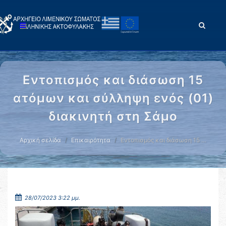
Εντοπισμός και διάσωση 15
ατόμων και σύλληψη ενός (01)
διακινητή στη Σάμο
Αρχική σελίδα
Επικαιρότητα
Εντοπισμός και διάσωση 15 …
28/07/2023 3:22 μμ.