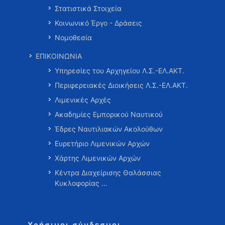
Στατιστικά Στοιχεία
Κοινωνικό Έργο - Δράσεις
Νομοθεσία
ΕΠΙΚΟΙΝΩΝΙΑ
Υπηρεσίες του Αρχηγείου Λ.Σ.-ΕΛ.ΑΚΤ.
Περιφερειακές Διοικήσεις Λ.Σ.-ΕΛ.ΑΚΤ.
Λιμενικές Αρχές
Ακαδημίες Εμπορικού Ναυτικού
Έδρες Ναυτιλιακών Ακολούθων
Ευρετήριο Λιμενικών Αρχών
Χάρτης Λιμενικών Αρχών
Κέντρα Διαχείρισης Θαλάσσιας
Κυκλοφορίας …
Χρήσιμοι σύνδεσμοι