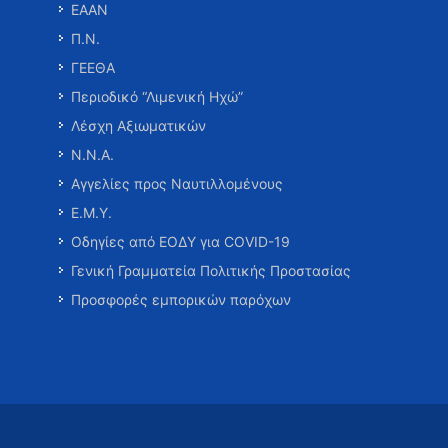
ΕΑΑΝ
Π.Ν.
ΓΕΕΘΑ
Περιοδικό “Λιμενική Ηχώ”
Λέσχη Αξιωματικών
Ν.Ν.Α.
Αγγελίες προς Ναυτιλλομένους
Ε.Μ.Υ.
Οδηγίες από ΕΟΔΥ για COVID-19
Γενική Γραμματεία Πολιτικής Προστασίας
Προσφορές εμπορικών παρόχων