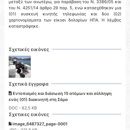
μεταξύ των ανωτέρω, για παράβαση του Ν. 3386/05 και
του Ν. 4251/14 άρθρο 29 παρ. 5, ενώ κατασχέθηκαν μια
(01) συσκευή κινητής τηλεφωνίας και δύο (02)
χαρτονομίσματα των είκοσι δολαρίων ΗΠΑ. Η λέμβος
καταστράφηκε.
Σχετικές εικόνες
Σχετικά έγγραφα
Εντοπισμός και διάσωση 15 ατόμων και σύλληψη
ενός (01) διακινητή στη Σάμο
DOC
- 62,5 KB
Σχετικες εικόνες
image_6487327_page-0001
JPG - 321,8 KB