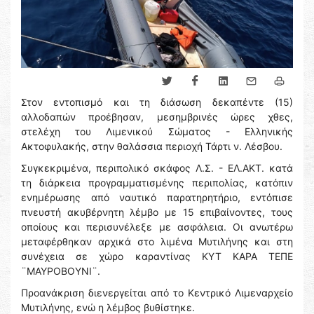
Στον εντοπισμό και τη διάσωση δεκαπέντε (15)
αλλοδαπών προέβησαν, μεσημβρινές ώρες χθες,
στελέχη του Λιμενικού Σώματος - Ελληνικής
Ακτοφυλακής, στην θαλάσσια περιοχή Τάρτι ν. Λέσβου.
Συγκεκριμένα, περιπολικό σκάφος Λ.Σ. - ΕΛ.ΑΚΤ. κατά
τη διάρκεια προγραμματισμένης περιπολίας, κατόπιν
ενημέρωσης από ναυτικό παρατηρητήριο, εντόπισε
πνευστή ακυβέρνητη λέμβο με 15 επιβαίνοντες, τους
οποίους και περισυνέλεξε με ασφάλεια. Οι ανωτέρω
μεταφέρθηκαν αρχικά στο λιμένα Μυτιλήνης και στη
συνέχεια σε χώρο καραντίνας ΚΥΤ ΚΑΡΑ ΤΕΠΕ
¨ΜΑΥΡΟΒΟΥΝΙ¨.
Προανάκριση διενεργείται από το Κεντρικό Λιμεναρχείο
Μυτιλήνης, ενώ η λέμβος βυθίστηκε.