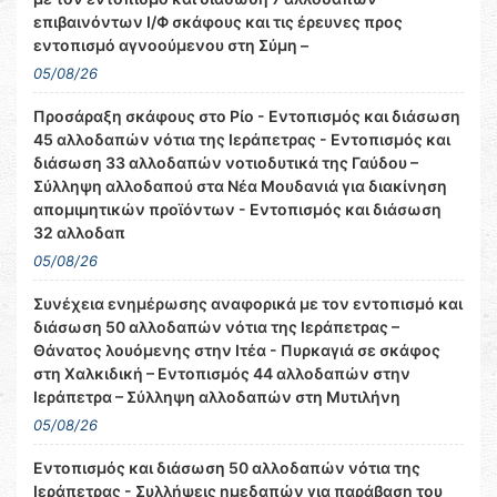
επιβαινόντων Ι/Φ σκάφους και τις έρευνες προς
εντοπισμό αγνοούμενου στη Σύμη –
05/08/26
Προσάραξη σκάφους στο Ρίο - Εντοπισμός και διάσωση
45 αλλοδαπών νότια της Ιεράπετρας - Εντοπισμός και
διάσωση 33 αλλοδαπών νοτιοδυτικά της Γαύδου –
Σύλληψη αλλοδαπού στα Νέα Μουδανιά για διακίνηση
απομιμητικών προϊόντων - Εντοπισμός και διάσωση
32 αλλοδαπ
05/08/26
Συνέχεια ενημέρωσης αναφορικά με τον εντοπισμό και
διάσωση 50 αλλοδαπών νότια της Ιεράπετρας –
Θάνατος λουόμενης στην Ιτέα - Πυρκαγιά σε σκάφος
στη Χαλκιδική – Εντοπισμός 44 αλλοδαπών στην
Ιεράπετρα – Σύλληψη αλλοδαπών στη Μυτιλήνη
05/08/26
Εντοπισμός και διάσωση 50 αλλοδαπών νότια της
Ιεράπετρας - Συλλήψεις ημεδαπών για παράβαση του