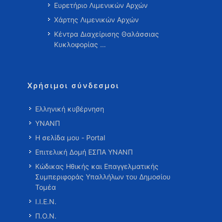
Ευρετήριο Λιμενικών Αρχών
Χάρτης Λιμενικών Αρχών
Κέντρα Διαχείρισης Θαλάσσιας
Κυκλοφορίας …
Χρήσιμοι σύνδεσμοι
Ελληνική κυβέρνηση
ΥΝΑΝΠ
Η σελίδα μου - Portal
Επιτελική Δομή ΕΣΠΑ ΥΝΑΝΠ
Κώδικας Ηθικής και Επαγγελματικής
Συμπεριφοράς Υπαλλήλων του Δημοσίου
Τομέα
Ι.Ι.Ε.Ν.
Π.Ο.Ν.