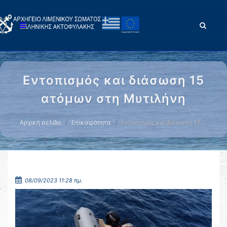
Εντοπισμός και διάσωση 15
ατόμων στη Μυτιλήνη
Αρχική σελίδα
Επικαιρότητα
Εντοπισμός και διάσωση 15 …
08/09/2023 11:28 πμ.